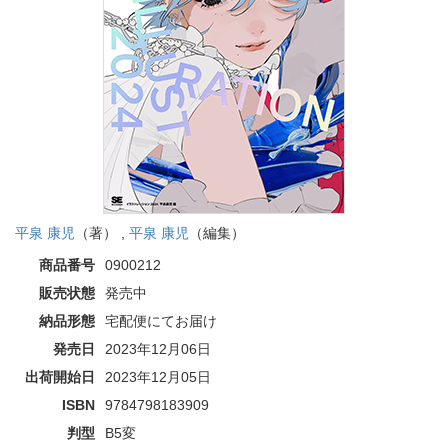
平泉 康児
（著） ,
平泉 康児
（編集）
商品番号
0900212
販売状態
発売中
納品形態
宅配便にてお届け
発売日
2023年12月06日
出荷開始日
2023年12月05日
ISBN
9784798183909
判型
B5変