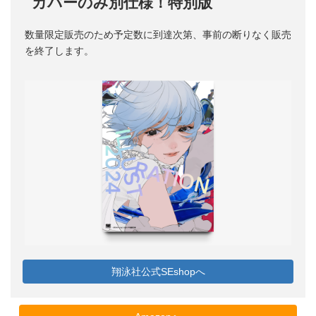
カバーのみ別仕様！特別版
数量限定販売のため予定数に到達次第、事前の断りなく販売
を終了します。
翔泳社公式SEshopへ