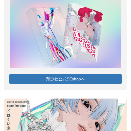
翔泳社公式SEshopへ