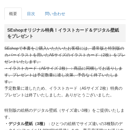
概要
目次
問い合わせ
SEshopオリジナル特典！イラストカード＆デジタル壁紙
をプレゼント
SEshopで本書をご購入いただいたお客様には、通常版と特別版の
カバーイラストを用いたA5サイズのイラストカード（2枚）をプレ
ゼントいたします。
・イラストカード（A5サイズ 2枚）：商品に同梱してお送りしま
す。プレゼントは予定数量に達し次第、予告なく終了いたしま
す。
予定数量に達したため、イラストカード（A5サイズ 2枚）特典の
プレゼントは終了いたしました。ありがとうございました。
特別版の絵柄のデジタル壁紙（サイズ違い3種）をご提供いたしま
す。
・デジタル壁紙（3種）
：ひとつの絵柄でサイズ違いの3種類のデ