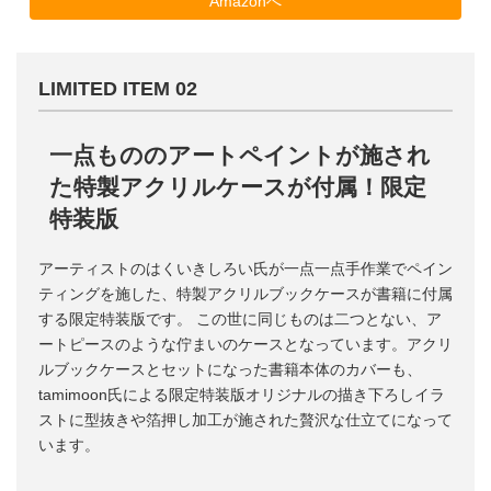
Amazonへ
LIMITED ITEM 02
一点もののアートペイントが施され
た特製アクリルケースが付属！限定
特装版
アーティストのはくいきしろい氏が一点一点手作業でペイン
ティングを施した、特製アクリルブックケースが書籍に付属
する限定特装版です。 この世に同じものは二つとない、ア
ートピースのような佇まいのケースとなっています。アクリ
ルブックケースとセットになった書籍本体のカバーも、
tamimoon氏による限定特装版オリジナルの描き下ろしイラ
ストに型抜きや箔押し加工が施された贅沢な仕立てになって
います。