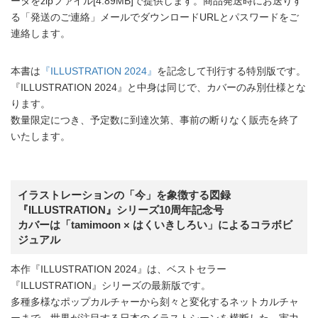
ータをzipファイル[4.89MB]で提供します。商品発送時にお送りす
る「発送のご連絡」メールでダウンロードURLとパスワードをご
連絡します。
本書は
『ILLUSTRATION 2024』
を記念して刊行する特別版です。
『ILLUSTRATION 2024』と中身は同じで、カバーのみ別仕様とな
ります。
数量限定につき、予定数に到達次第、事前の断りなく販売を終了
いたします。
イラストレーションの「今」を象徴する図録
『ILLUSTRATION』シリーズ10周年記念号
カバーは「tamimoon × はくいきしろい」によるコラボビ
ジュアル
本作『ILLUSTRATION 2024』は、ベストセラー
『ILLUSTRATION』シリーズの最新版です。
多種多様なポップカルチャーから刻々と変化するネットカルチャ
ーまで、世界が注目する日本のイラストシーンを横断した、実力