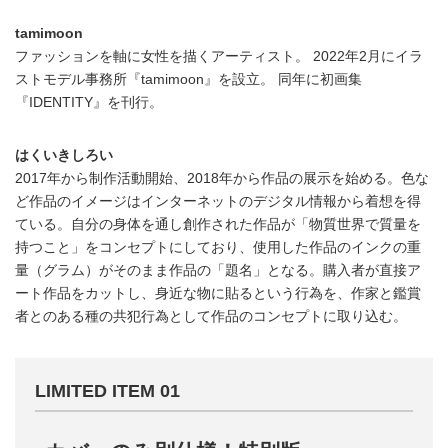
tamimoon
ファッションを軸に女性を描くアーティスト。 2022年2月にイラ
ストモデル事務所『tamimoon』を設立。 同年に初画集
『IDENTITY』を刊行。
はくいきしろい
2017年から制作活動開始、2018年から作品の展示を始める。色な
ど作品のイメージはインターネットのデジタル情報から着想を得
ている。自分の身体を通し創作された作品が「物質世界で質量を
持つこと」をコンセプトにしており、使用した作品のインクの重
量（グラム）がそのまま作品の「題名」となる。購入者が直接ア
ート作品をカットし、身近な物に貼るという行為を、作家と鑑賞
者とのある種の共犯行為として作品のコンセプトに取り込む。
LIMITED ITEM 01