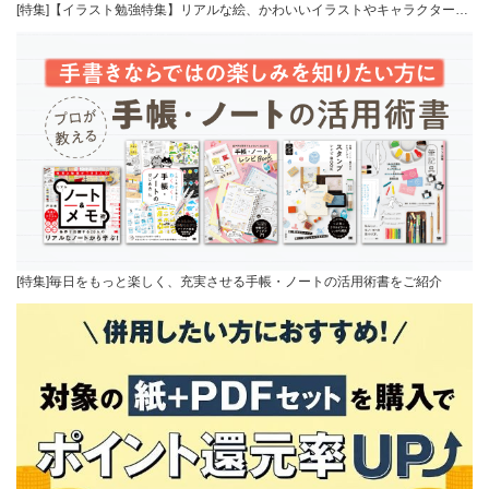
[特集]【イラスト勉強特集】リアルな絵、かわいいイラストやキャラクター…
[特集]毎日をもっと楽しく、充実させる手帳・ノートの活用術書をご紹介