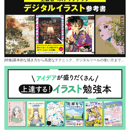
[特集]基本的な描き方から高度なテクニック、デジタルツールの使い方まで…