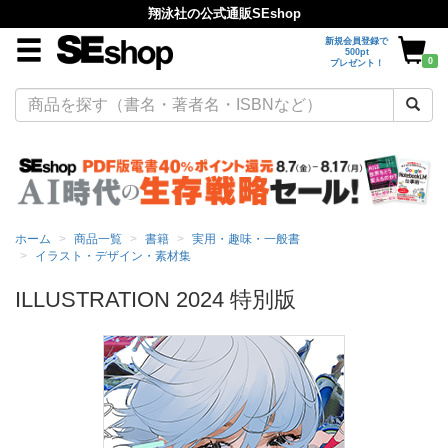
翔泳社の公式通販SEshop
新規会員登録で
500pt
0
プレゼント！
ホーム
商品一覧
書籍
実用・趣味・一般書
イラスト・デザイン・素材集
ILLUSTRATION 2024 特別版