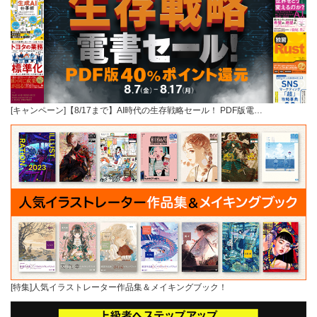
[キャンペーン]【8/17まで】AI時代の生存戦略セール！ PDF版電…
[特集]人気イラストレーター作品集＆メイキングブック！