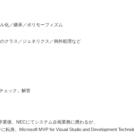
セル化／継承／ポリモーフィズム
子のクラス／ジェネリクス／例外処理など
度チェック」解答
卒業後、NECにてシステム企画業務に携わるが、
rosoft MVP for Visual Studio and Development T