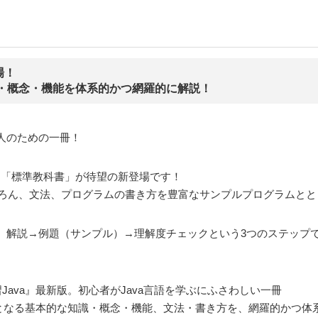
場！
識・概念・機能を体系的かつ網羅的に解説！
人のための一冊！
し、「標準教科書」が待望の新登場です！
もちろん、文法、プログラムの書き方を豊富なサンプルプログラムと
解説→例題（サンプル）→理解度チェックという3つのステップで、
ava』最新版。初心者がJava言語を学ぶにふさわしい一冊
要となる基本的な知識・概念・機能、文法・書き方を、網羅的かつ体