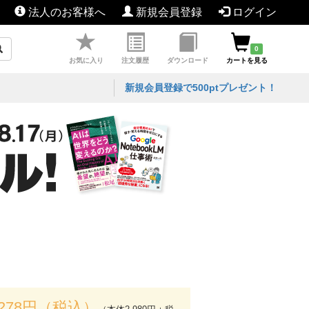
法人のお客様へ
新規会員登録
ログイン
0
お気に入り
注文履歴
ダウンロード
カートを見る
新規会員登録で500ptプレゼント！
,278円（税込）