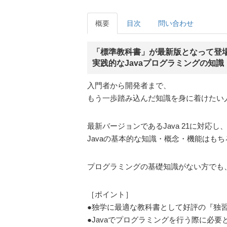
概要
目次
問い合わせ
「標準教科書」が最新版となって登
実践的なJavaプログラミングの知
入門者から開発者まで、
もう一歩踏み込んだ知識を身に着けたい
最新バージョンであるJava 21に対応
Javaの基本的な知識・概念・機能は
プログラミングの基礎知識がない方でも、
［ポイント］
●独学に最適な教科書として好評の『独習J
●Javaでプログラミングを行う際に必