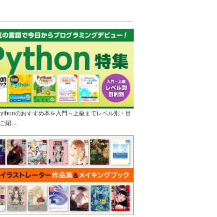
]Pythonのおすすめ本を入門～上級までレベル別・目
ご紹…