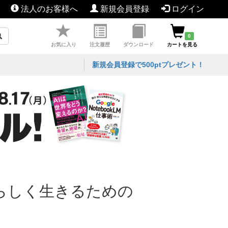
法人のお客様へ
新規会員登録
ログイン
0
お気に入り
注文履歴
ダウンロード
カートを見る
新規会員登録で500ptプレゼント！
らしく生きるための