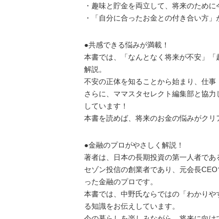
・趣味と貯金を両立して、将来のために
・「自分に合ったお金との付き合い方」
●共感できる悩みが満載！
本書では、「なんとなく将来が不安」「
解説。
不安の正体を知ることから始まり、仕事
さらに、ママスタセレクト編集部と協力
しています！
本書を読めば、将来のお金の悩みがクリ
●金融のプロがやさしく解説！
著者は、日本の長期投資の第一人者であ
セゾン投信の創業者であり、元会長CEO
った金融のプロです。
本書では、中野氏ならではの「わかりや
る知識をお伝えしています。
今の暮らしを楽しみながら、将来に向け