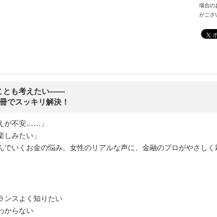
場合の
がござ
ことも考えたい――
1冊でスッキリ解決！
えが不安……」
楽しみたい」
んでいくお金の悩み。女性のリアルな声に、金融のプロがやさしく
ランスよく知りたい
わからない