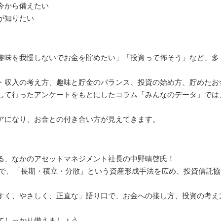
今から備えたい
が知りたい
趣味を我慢しないでお金を貯めたい」「投資って怖そう」など、多
・収入の考え方、趣味と貯金のバランス、投資の始め方、貯めたお
して行ったアンケートをもとにしたコラム「みんなのデータ」では
アになり、お金との付き合い方が見えてきます。
る、なかのアセットマネジメント社長の中野晴啓氏！
で、「長期・積立・分散」という資産形成手法を広め、投資信託協会
すく、やさしく、正直な」語り口で、お金への接し方、投資の考え
てしっかり備えましょう。