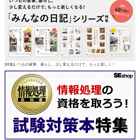
[特集]いつもの家事、暮らし。少し変えるだけで、もっと楽しく！