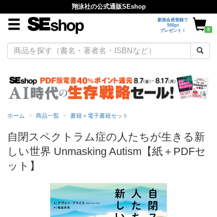
翔泳社の公式通販SEshop
新規会員登録で
500pt
0
プレゼント！
ホーム
商品一覧
書籍＋電子書籍セット
自閉スペクトラム症の人たちが生きる新
しい世界 Unmasking Autism【紙＋PDFセ
ット】