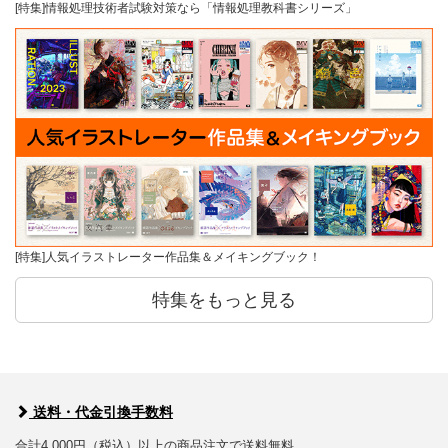
[特集]情報処理技術者試験対策なら「情報処理教科書シリーズ」
[特集]人気イラストレーター作品集＆メイキングブック！
特集をもっと見る
送料・代金引換手数料
合計4,000円（税込）以上の商品注文で送料無料