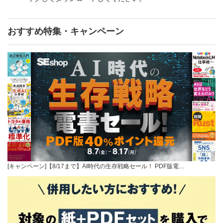
おすすめ特集・キャンペーン
[キャンペーン]【8/17まで】AI時代の生存戦略セール！ PDF版電…