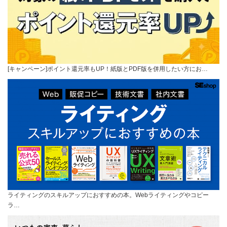
[キャンペーン]ポイント還元率もUP！紙版とPDF版を併用したい方にお…
ライティングのスキルアップにおすすめの本。Webライティングやコピー
ラ…