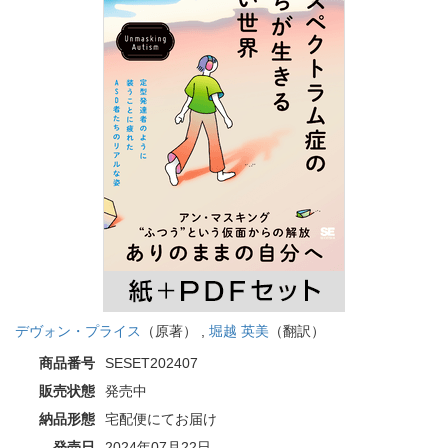
デヴォン・プライス
（原著） ,
堀越 英美
（翻訳）
商品番号
SESET202407
販売状態
発売中
納品形態
宅配便にてお届け
発売日
2024年07月22日