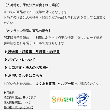
【入荷待ち、予約注文が含まれる場合】
すべての商品がそろい次第の発送となります。
お急ぎの場合は入荷待ち・発売予定の商品とそれ以外を分けてご注文く
ださい。
【オンライン発送の商品の場合】
PDF版電子書籍は、ご利用にあたって必要な情報（ダウンロード情報、
参加証など）を電子メールでお送りします。
請求書・領収書・見積書・納品書
ポイントについて
大口注文・法人のお客様へ
お問い合わせはこちら
お問い合わせの前に、
よくある質問
、
ヘルプ一覧
をご確認ください。
利用規約
特定商取引法に基づく表示
個人情報保護について
著作権・リンクについて