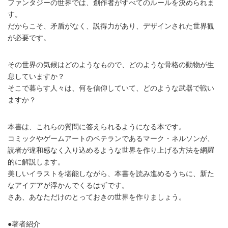
ファンタジーの世界では、創作者がすべてのルールを決められま
す。
だからこそ、矛盾がなく、説得力があり、デザインされた世界観
が必要です。
その世界の気候はどのようなもので、どのような骨格の動物が生
息していますか？
そこで暮らす人々は、何を信仰していて、どのような武器で戦い
ますか？
本書は、これらの質問に答えられるようになる本です。
コミックやゲームアートのベテランであるマーク・ネルソンが、
読者が違和感なく入り込めるような世界を作り上げる方法を網羅
的に解説します。
美しいイラストを堪能しながら、本書を読み進めるうちに、新た
なアイデアが浮かんでくるはずです。
さあ、あなただけのとっておきの世界を作りましょう。
●著者紹介