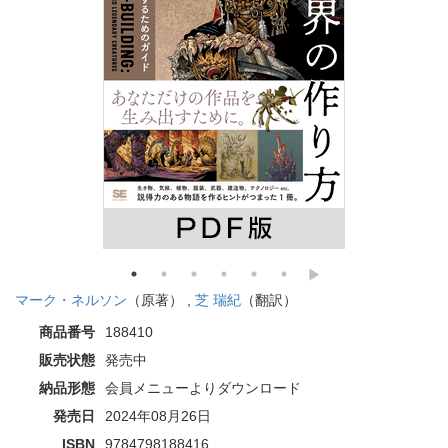
マーク・ネルソン
（原著） ,
芝 瑞紀
（翻訳）
商品番号
188410
販売状態
発売中
納品形態
会員メニューよりダウンロード
発売日
2024年08月26日
ISBN
9784798188416