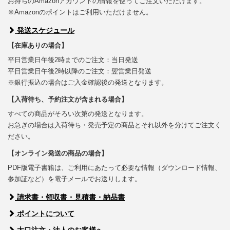
お持ちのAmazonアカウントの情報を使ってご注文いただけます。
※Amazonのポイントはご利用いただけません。
発送スケジュール
【在庫ありの場合】
平日営業日午後2時までのご注文：当日発送
平日営業日午後2時以降のご注文：翌営業日発送
※銀行振込の場合はご入金確認後の発送となります。
【入荷待ち、予約注文が含まれる場合】
すべての商品がそろい次第の発送となります。
お急ぎの場合は入荷待ち・発売予定の商品とそれ以外を分けてご注文く
ださい。
【オンライン発送の商品の場合】
PDF版電子書籍は、ご利用にあたって必要な情報（ダウンロード情報、
参加証など）を電子メールでお送りします。
請求書・領収書・見積書・納品書
ポイントについて