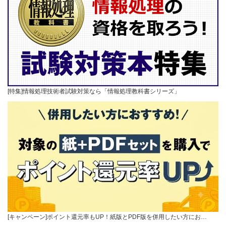
[特集]情報処理技術者試験対策なら「情報処理教科書シリーズ」
[キャンペーン]ポイント還元率もUP！紙版とPDF版を併用したい方にお…