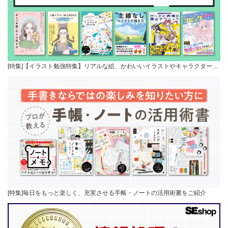
[特集]【イラスト勉強特集】リアルな絵、かわいいイラストやキャラクター…
[特集]毎日をもっと楽しく、充実させる手帳・ノートの活用術書をご紹介