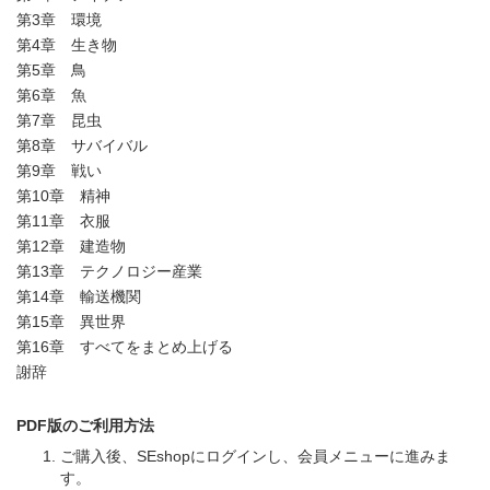
第3章 環境
第4章 生き物
第5章 鳥
第6章 魚
第7章 昆虫
第8章 サバイバル
第9章 戦い
第10章 精神
第11章 衣服
第12章 建造物
第13章 テクノロジー産業
第14章 輸送機関
第15章 異世界
第16章 すべてをまとめ上げる
謝辞
PDF版のご利用方法
ご購入後、SEshopにログインし、会員メニューに進みま
す。