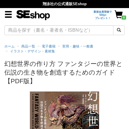
翔泳社の公式通販SEshop
新規会員登録で
500pt
0
プレゼント！
ホーム
商品一覧
電子書籍
実用・趣味・一般書
イラスト・デザイン・素材集
幻想世界の作り方 ファンタジーの世界と
伝説の生き物を創造するためのガイド
【PDF版】