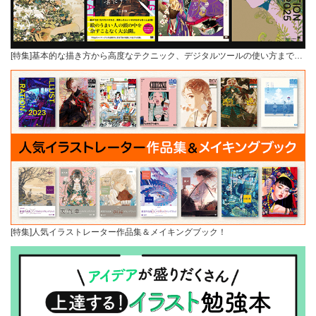
[特集]基本的な描き方から高度なテクニック、デジタルツールの使い方まで…
[特集]人気イラストレーター作品集＆メイキングブック！