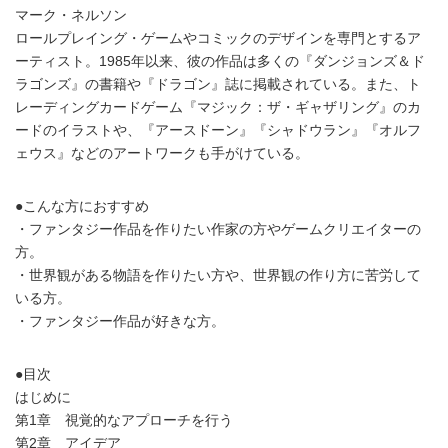
マーク・ネルソン
ロールプレイング・ゲームやコミックのデザインを専門とするア
ーティスト。1985年以来、彼の作品は多くの『ダンジョンズ＆ド
ラゴンズ』の書籍や『ドラゴン』誌に掲載されている。また、ト
レーディングカードゲーム『マジック：ザ・ギャザリング』のカ
ードのイラストや、『アースドーン』『シャドウラン』『オルフ
ェウス』などのアートワークも手がけている。
●こんな方におすすめ
・ファンタジー作品を作りたい作家の方やゲームクリエイターの
方。
・世界観がある物語を作りたい方や、世界観の作り方に苦労して
いる方。
・ファンタジー作品が好きな方。
●目次
はじめに
第1章 視覚的なアプローチを行う
第2章 アイデア