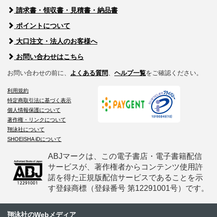
請求書・領収書・見積書・納品書
ポイントについて
大口注文・法人のお客様へ
お問い合わせはこちら
お問い合わせの前に、
よくある質問
、
ヘルプ一覧
をご確認ください。
利用規約
特定商取引法に基づく表示
個人情報保護について
著作権・リンクについて
翔泳社について
SHOEISHA iDについて
ABJマークは、この電子書店・電子書籍配信
サービスが、著作権者からコンテンツ使用許
諾を得た正規版配信サービスであることを示
す登録商標（登録番号 第12291001号）です。
翔泳社のWebメディア