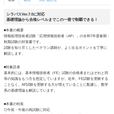
シラバスVer.7.0に対応
基礎理論から合格レベルまでこの一冊で制覇できる！
■本書の概要
情報処理技術者試験「応用情報技術者（AP）」の令和7年度春期・
秋期試験の対策書です。
試験を知り尽くしたベテラン講師が、よく出るポイントを丁寧に
解説します。
■対象読者
基本的には、基本情報技術者（FE）試験の合格者またはそれと同
等の知識をもつ方を想定していますが、近年、FE試験を受験する
ことなく、AP試験を受験する方が増えていることに配慮し、数学
系の基礎理論も解説しています。
■本書の特長
◎午前・午後の両試験に対応