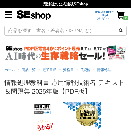
翔泳社の公式通販SEshop
新規会員登録で
500pt
0
プレゼント！
ホーム
商品一覧
電子書籍
資格書
IT資格
情報処理
情報処理教科書 応用情報技術者 テキスト
＆問題集 2025年版【PDF版】