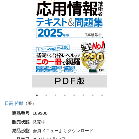
日高 哲郎
（著）
商品番号
189900
販売状態
発売中
納品形態
会員メニューよりダウンロード