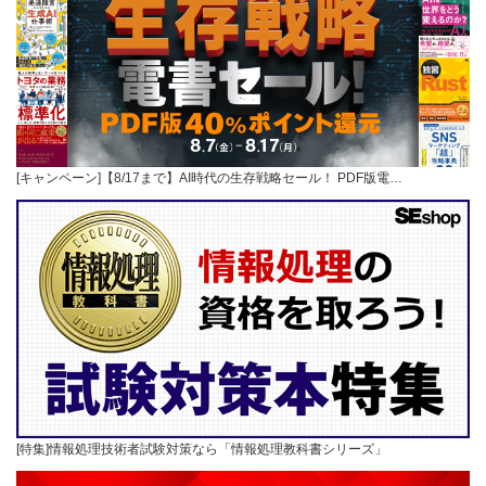
[キャンペーン]【8/17まで】AI時代の生存戦略セール！ PDF版電…
[特集]情報処理技術者試験対策なら「情報処理教科書シリーズ」