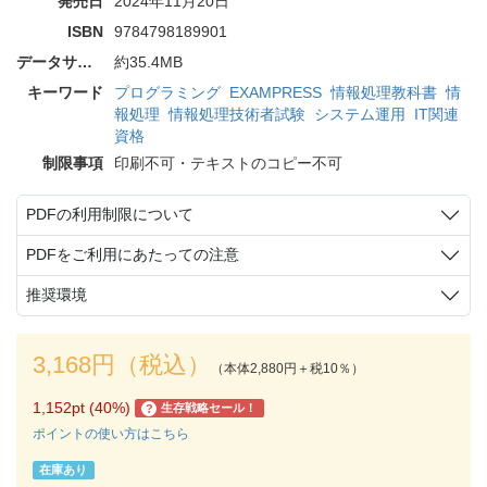
発売日
2024年11月20日
ISBN
9784798189901
データサイズ
約35.4MB
キーワード
プログラミング
EXAMPRESS
情報処理教科書
情
報処理
情報処理技術者試験
システム運用
IT関連
資格
制限事項
印刷不可・テキストのコピー不可
PDFの利用制限について
PDFをご利用にあたっての注意
推奨環境
3,168円（税込）
（本体2,880円＋税10％）
1,152pt (40%)
生存戦略セール！
?
ポイントの使い方はこちら
在庫あり