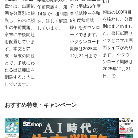
供）
章では、出題範
分（平成25年度
午前問題を、第
頻出の100項目
囲を分野別に解
春期試験～令和
14章で午後問題
を抜粋し、分野
説し、節末に頻
5年度秋期試
を、詳しく解説
別にまとめまし
出の午前問題、
験）をダウンロ
しています。
た。書籍紙面サ
章末に午後問題
ードできます。
イズとスマホ画
を配置していま
※ダウンロード
面サイズがあり
す。本文と節
期限は2025年
ます。 ※ダウ
末・章末の問題
12月31日まで
ンロード期限は
とで、多岐にわ
2025年12月31
たる出題範囲を
日まで
網羅するように
しています。
おすすめ特集・キャンペーン