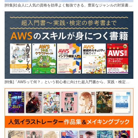
[特集]社会人に人気の資格を効率よく勉強できる、豊富なジャンルの対策書…
[特集]「AWSって何？」という初心者に向けた超入門書から、実践・検定…