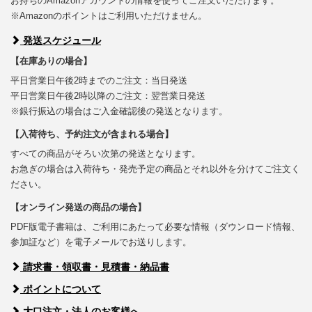
お持ちのAmazonアカウントの情報を使ってご注文いただけます。
※Amazonのポイントはご利用いただけません。
発送スケジュール
【在庫ありの場合】
平日営業日午後2時までのご注文：当日発送
平日営業日午後2時以降のご注文：翌営業日発送
※銀行振込の場合はご入金確認後の発送となります。
【入荷待ち、予約注文が含まれる場合】
すべての商品がそろい次第の発送となります。
お急ぎの場合は入荷待ち・発売予定の商品とそれ以外を分けてご注文く
ださい。
【オンライン発送の商品の場合】
PDF版電子書籍は、ご利用にあたって必要な情報（ダウンロード情報、
参加証など）を電子メールでお送りします。
請求書・領収書・見積書・納品書
ポイントについて
大口注文・法人のお客様へ