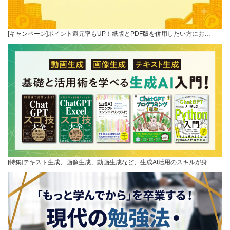
[キャンペーン]ポイント還元率もUP！紙版とPDF版を併用したい方にお…
[特集]テキスト生成、画像生成、動画生成など、生成AI活用のスキルが身…