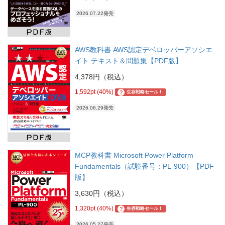
2026.07.22発売
AWS教科書 AWS認定デベロッパーアソシエ
イト テキスト＆問題集【PDF版】
4,378円（税込）
1,592pt (40%)
?
生存戦略セール！
2026.06.29発売
MCP教科書 Microsoft Power Platform
Fundamentals（試験番号：PL-900）【PDF
版】
3,630円（税込）
1,320pt (40%)
?
生存戦略セール！
2026.05.27発売