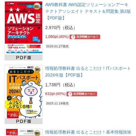
AWS教科書 AWS認定ソリューションアーキ
テクトアソシエイト テキスト＆問題集 第2版
【PDF版】
2,970円（税込）
1,080pt (40%)
?
生存戦略セール！
2026.01.27発売
情報処理教科書 出るとこだけ！ITパスポート
2026年版【PDF版】
1,738円（税込）
632pt (40%)
?
生存戦略セール！
2025.11.19発売
情報処理教科書 出るとこだけ！基本情報技術