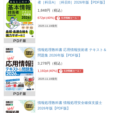
者［科目A］［科目B］2026年版【PDF版】
1,848円（税込）
672pt (40%)
?
生存戦略セール！
2025.11.19発売
情報処理教科書 応用情報技術者 テキスト＆
問題集 2026年版【PDF版】
3,278円（税込）
1,192pt (40%)
?
生存戦略セール！
2025.11.19発売
情報処理教科書 情報処理安全確保支援士
2026年版【PDF版】