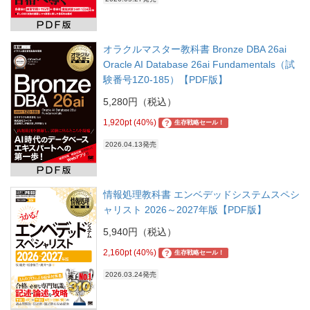
オラクルマスター教科書 Bronze DBA 26ai
Oracle AI Database 26ai Fundamentals（試
験番号1Z0-185）【PDF版】
5,280円（税込）
1,920pt (40%)
?
生存戦略セール！
2026.04.13発売
情報処理教科書 エンベデッドシステムスペシ
ャリスト 2026～2027年版【PDF版】
5,940円（税込）
2,160pt (40%)
?
生存戦略セール！
2026.03.24発売