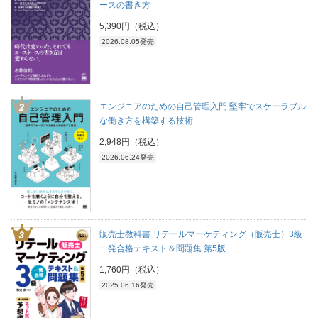
ースの書き方
5,390円（税込）
2026.08.05発売
エンジニアのための自己管理入門 堅牢でスケーラブル
な働き方を構築する技術
2,948円（税込）
2026.06.24発売
販売士教科書 リテールマーケティング（販売士）3級
一発合格テキスト＆問題集 第5版
1,760円（税込）
2025.06.16発売