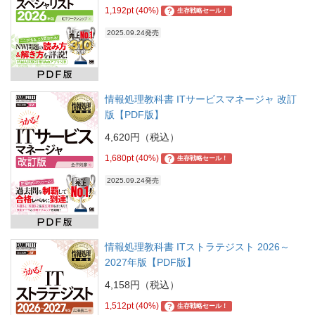
1,192pt (40%)
?
生存戦略セール！
2025.09.24発売
情報処理教科書 ITサービスマネージャ 改訂
版【PDF版】
4,620円（税込）
1,680pt (40%)
?
生存戦略セール！
2025.09.24発売
情報処理教科書 ITストラテジスト 2026～
2027年版【PDF版】
4,158円（税込）
1,512pt (40%)
?
生存戦略セール！