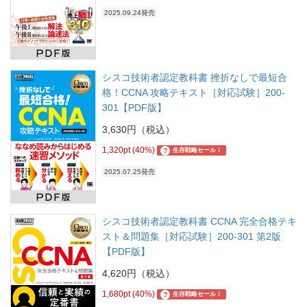
2025.09.24発売
シスコ技術者認定教科書 挫折なしで最短合
格！CCNA 攻略テキスト［対応試験］200-
301【PDF版】
3,630円（税込）
1,320pt (40%)
?
生存戦略セール！
2025.07.25発売
シスコ技術者認定教科書 CCNA 完全合格テキ
スト＆問題集［対応試験］200-301 第2版
【PDF版】
4,620円（税込）
1,680pt (40%)
?
生存戦略セール！