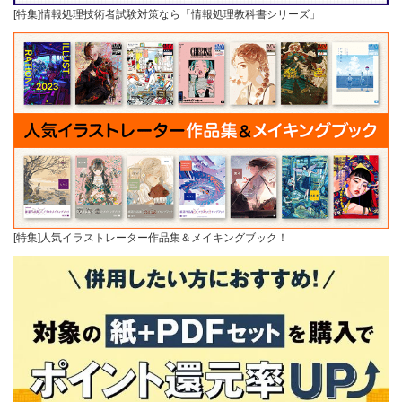
[特集]情報処理技術者試験対策なら「情報処理教科書シリーズ」
[特集]人気イラストレーター作品集＆メイキングブック！