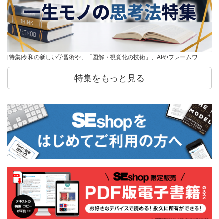
[特集]令和の新しい学習術や、「図解・視覚化の技術」、AIやフレームワ…
特集をもっと見る