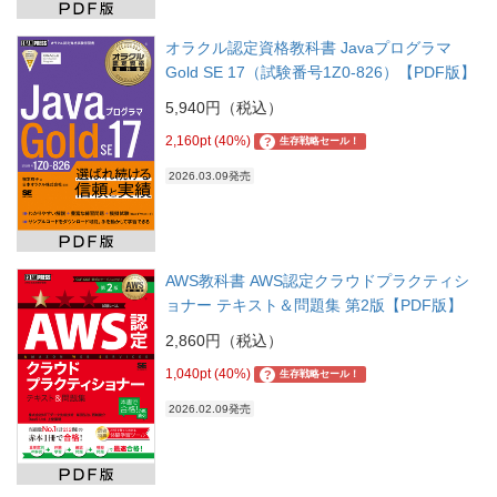
オラクル認定資格教科書 Javaプログラマ
Gold SE 17（試験番号1Z0-826）【PDF版】
5,940円（税込）
2,160pt (40%)
?
生存戦略セール！
2026.03.09発売
AWS教科書 AWS認定クラウドプラクティシ
ョナー テキスト＆問題集 第2版【PDF版】
2,860円（税込）
1,040pt (40%)
?
生存戦略セール！
2026.02.09発売