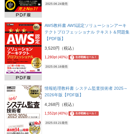
2025.06.24発売
AWS教科書 AWS認定ソリューションアーキ
テクトプロフェッショナル テキスト＆問題集
【PDF版】
3,520円（税込）
1,280pt (40%)
?
生存戦略セール！
2025.06.16発売
情報処理教科書 システム監査技術者 2025～
2026年版【PDF版】
4,268円（税込）
1,552pt (40%)
?
生存戦略セール！
2025.03.21発売