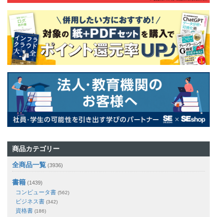
商品カテゴリー
全商品一覧
(3936)
書籍
(1439)
コンピュータ書
(562)
ビジネス書
(342)
資格書
(186)