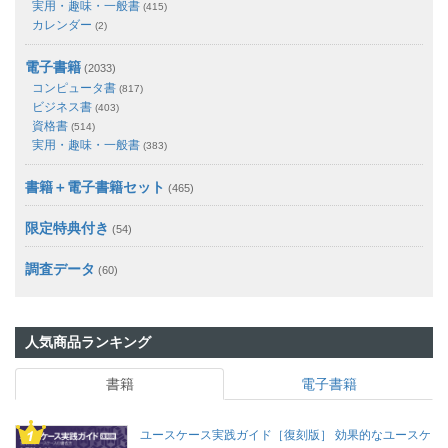
実用・趣味・一般書
(415)
カレンダー
(2)
電子書籍
(2033)
コンピュータ書
(817)
ビジネス書
(403)
資格書
(514)
実用・趣味・一般書
(383)
書籍＋電子書籍セット
(465)
限定特典付き
(54)
調査データ
(60)
人気商品ランキング
書籍
電子書籍
ユースケース実践ガイド［復刻版］ 効果的なユースケ