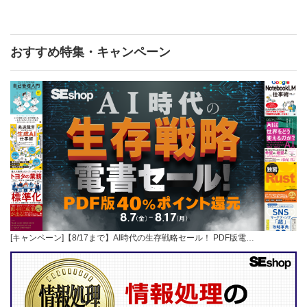
おすすめ特集・キャンペーン
[キャンペーン]【8/17まで】AI時代の生存戦略セール！ PDF版電…