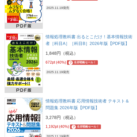
2025.11.19発売
情報処理教科書 出るとこだけ！基本情報技術
者［科目A］［科目B］2026年版【PDF版】
1,848円（税込）
672pt (40%)
?
生存戦略セール！
2025.11.19発売
情報処理教科書 応用情報技術者 テキスト＆
問題集 2026年版【PDF版】
3,278円（税込）
1,192pt (40%)
?
生存戦略セール！
2025.11.19発売