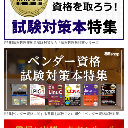
[特集]情報処理技術者試験対策なら「情報処理教科書シリーズ」
[特集]ベンダー資格に関する書籍を試験ごとに紹介！ベンダー資格試験対策…