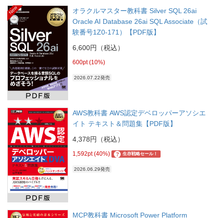
New
オラクルマスター教科書 Silver SQL 26ai
Oracle AI Database 26ai SQL Associate（試
験番号1Z0-171）【PDF版】
6,600円（税込）
600pt (10%)
2026.07.22発売
AWS教科書 AWS認定デベロッパーアソシエ
イト テキスト＆問題集【PDF版】
4,378円（税込）
1,592pt (40%)
?
生存戦略セール！
2026.06.29発売
MCP教科書 Microsoft Power Platform