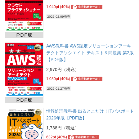
1,040pt (40%)
?
生存戦略セール！
2026.02.09発売
AWS教科書 AWS認定ソリューションアーキ
テクトアソシエイト テキスト＆問題集 第2版
【PDF版】
2,970円（税込）
1,080pt (40%)
?
生存戦略セール！
2026.01.27発売
情報処理教科書 出るとこだけ！ITパスポート
2026年版【PDF版】
1,738円（税込）
632pt (40%)
?
生存戦略セール！