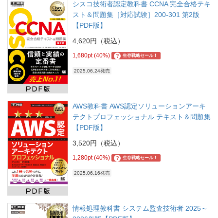
シスコ技術者認定教科書 CCNA 完全合格テキ
スト＆問題集［対応試験］200-301 第2版
【PDF版】
4,620円（税込）
1,680pt (40%)
?
生存戦略セール！
2025.06.24発売
AWS教科書 AWS認定ソリューションアーキ
テクトプロフェッショナル テキスト＆問題集
【PDF版】
3,520円（税込）
1,280pt (40%)
?
生存戦略セール！
2025.06.16発売
情報処理教科書 システム監査技術者 2025～