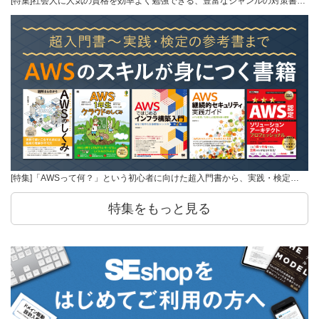
[特集]社会人に人気の資格を効率よく勉強できる、豊富なジャンルの対策書…
[特集]「AWSって何？」という初心者に向けた超入門書から、実践・検定…
特集をもっと見る