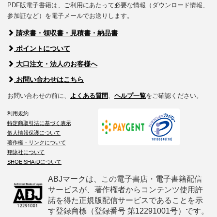
PDF版電子書籍は、ご利用にあたって必要な情報（ダウンロード情報、
参加証など）を電子メールでお送りします。
請求書・領収書・見積書・納品書
ポイントについて
大口注文・法人のお客様へ
お問い合わせはこちら
お問い合わせの前に、
よくある質問
、
ヘルプ一覧
をご確認ください。
利用規約
特定商取引法に基づく表示
個人情報保護について
著作権・リンクについて
翔泳社について
SHOEISHA iDについて
ABJマークは、この電子書店・電子書籍配信
サービスが、著作権者からコンテンツ使用許
諾を得た正規版配信サービスであることを示
す登録商標（登録番号 第12291001号）です。