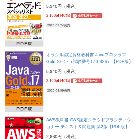
5,940円（税込）
2,160pt (40%)
?
生存戦略セール！
2026.03.24発売
オラクル認定資格教科書 Javaプログラマ
Gold SE 17（試験番号1Z0-826）【PDF版】
5,940円（税込）
2,160pt (40%)
?
生存戦略セール！
2026.03.09発売
AWS教科書 AWS認定クラウドプラクティシ
ョナー テキスト＆問題集 第2版【PDF版】
2,860円（税込）