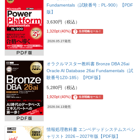
Fundamentals（試験番号：PL-900）【PDF
版】
3,630円（税込）
1,320pt (40%)
?
生存戦略セール！
2026.05.27発売
オラクルマスター教科書 Bronze DBA 26ai
Oracle AI Database 26ai Fundamentals（試
験番号1Z0-185）【PDF版】
5,280円（税込）
1,920pt (40%)
?
生存戦略セール！
2026.04.13発売
情報処理教科書 エンベデッドシステムスペシ
ャリスト 2026～2027年版【PDF版】