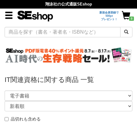
翔泳社の公式通販SEshop
新規会員登録で
500pt
0
プレゼント！
IT関連資格に関する商品 一覧
品切れも含める