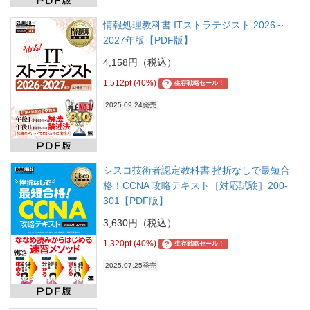
情報処理教科書 ITストラテジスト 2026～
2027年版【PDF版】
4,158円（税込）
1,512pt (40%)
?
生存戦略セール！
2025.09.24発売
シスコ技術者認定教科書 挫折なしで最短合
格！CCNA 攻略テキスト［対応試験］200-
301【PDF版】
3,630円（税込）
1,320pt (40%)
?
生存戦略セール！
2025.07.25発売