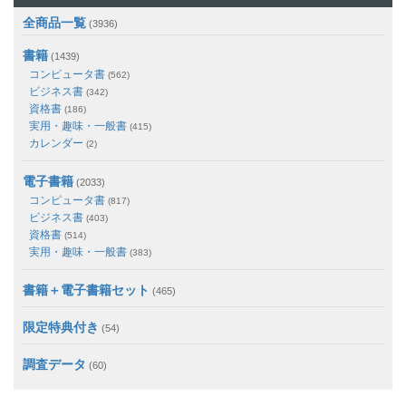
全商品一覧
(3936)
書籍
(1439)
コンピュータ書
(562)
ビジネス書
(342)
資格書
(186)
実用・趣味・一般書
(415)
カレンダー
(2)
電子書籍
(2033)
コンピュータ書
(817)
ビジネス書
(403)
資格書
(514)
実用・趣味・一般書
(383)
書籍＋電子書籍セット
(465)
限定特典付き
(54)
調査データ
(60)