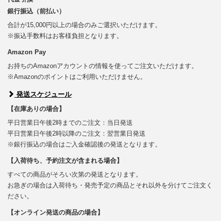
銀行振込（前払い）
合計が15,000円以上の場合のみご選択いただけます。
※振込手数料はお客様負担となります。
Amazon Pay
お持ちのAmazonアカウントの情報を使ってご注文いただけます。
※Amazonのポイントはご利用いただけません。
発送スケジュール
【在庫ありの場合】
平日営業日午後2時までのご注文：当日発送
平日営業日午後2時以降のご注文：翌営業日発送
※銀行振込の場合はご入金確認後の発送となります。
【入荷待ち、予約注文が含まれる場合】
すべての商品がそろい次第の発送となります。
お急ぎの場合は入荷待ち・発売予定の商品とそれ以外を分けてご注文く
ださい。
【オンライン発送の商品の場合】