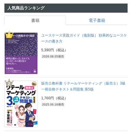
人気商品ランキング
書籍
電子書籍
ユースケース実践ガイド［復刻版］ 効果的なユースケ
ースの書き方
5,390円（税込）
2026.08.05発売
販売士教科書 リテールマーケティング（販売士）3級
一発合格テキスト＆問題集 第5版
1,760円（税込）
2025.06.16発売