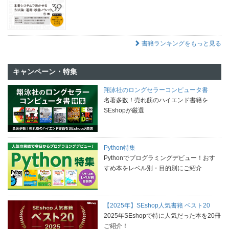
書籍ランキングをもっと見る
キャンペーン・特集
翔泳社のロングセラーコンピュータ書
名著多数！売れ筋のハイエンド書籍を
SEshopが厳選
Python特集
Pythonでプログラミングデビュー！おす
すめ本をレベル別・目的別にご紹介
【2025年】SEshop人気書籍 ベスト20
2025年SEshopで特に人気だった本を20冊
ご紹介！