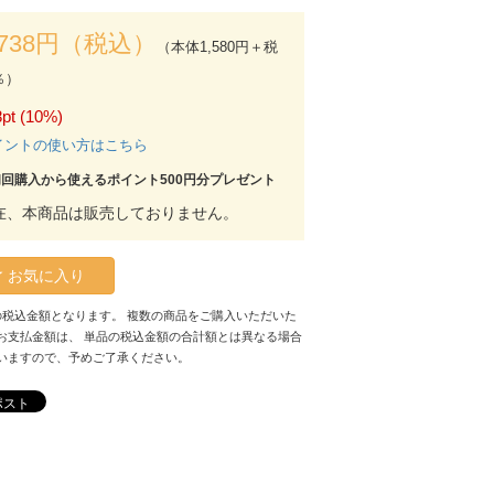
,738円（税込）
（本体1,580円＋税
％）
pt (10%)
イントの使い方はこちら
初回購入から使えるポイント500円分プレゼント
在、本商品は販売しておりません。
お気に入り
の税込金額となります。 複数の商品をご購入いただいた
お支払金額は、 単品の税込金額の合計額とは異なる場合
いますので、予めご了承ください。
ポスト