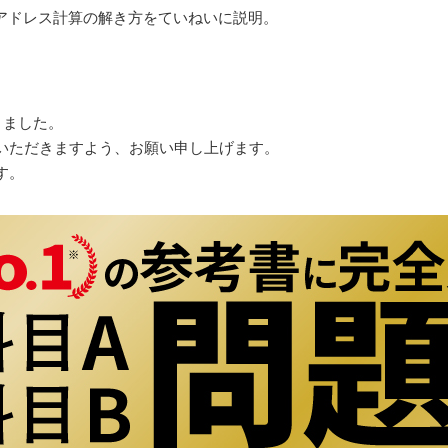
Pアドレス計算の解き方をていねいに説明。
りました。
いただきますよう、お願い申し上げます。
す。