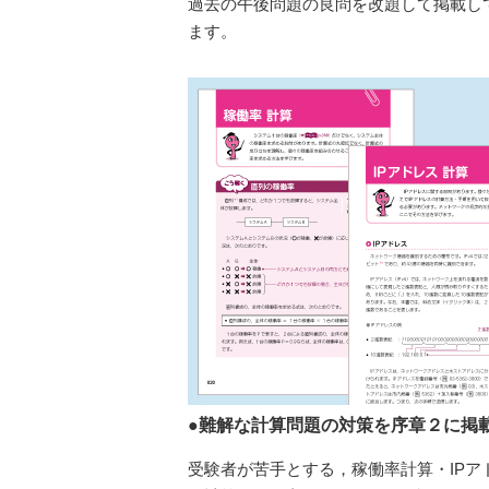
過去の午後問題の良問を改題して掲載し
ます。
●難解な計算問題の対策を序章２に掲
受験者が苦手とする，稼働率計算・IPア