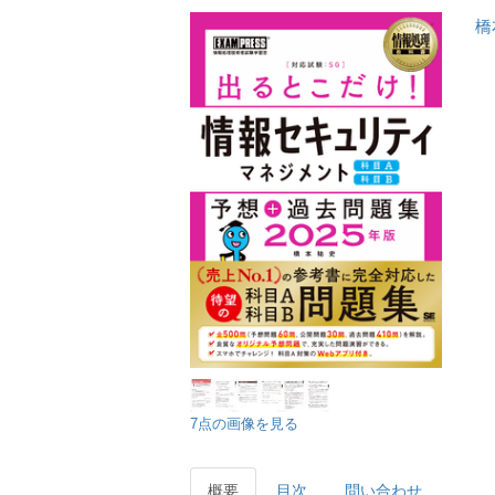
橋
7点の画像を見る
概要
目次
問い合わせ