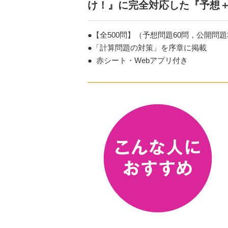
け！』に完全対応した『予想
●【全500問】（予想問題60問，公開問題
●「計算問題の対策」を序章に掲載
● 赤シート・Webアプリ付き