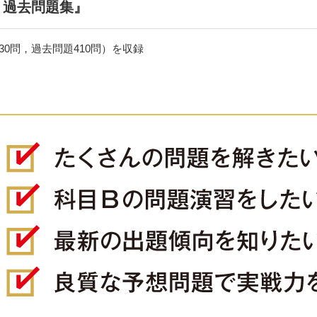
＋過去問題集』
30問，過去問題410問）を収録