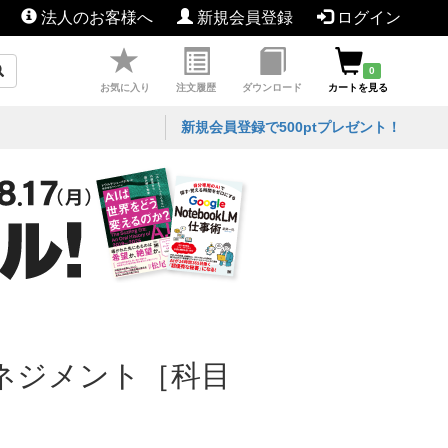
法人のお客様へ
新規会員登録
ログイン
0
お気に入り
注文履歴
ダウンロード
カートを見る
新規会員登録で500ptプレゼント！
ネジメント［科目