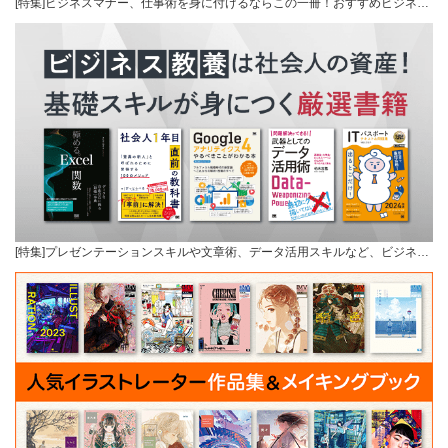
[特集]ビジネスマナー、仕事術を身に付けるならこの一冊！おすすめビジネ…
[特集]プレゼンテーションスキルや文章術、データ活用スキルなど、ビジネ…