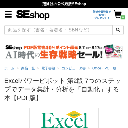
翔泳社の公式通販SEshop
新規会員登録で
500pt
0
プレゼント！
ホーム
商品一覧
電子書籍
コンピュータ書
Office・PC一般
Excelパワーピボット 第2版 7つのステッ
プでデータ集計・分析を「自動化」する
本【PDF版】