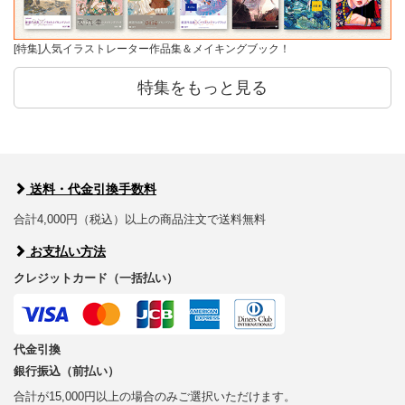
[特集]人気イラストレーター作品集＆メイキングブック！
特集をもっと見る
送料・代金引換手数料
合計4,000円（税込）以上の商品注文で送料無料
お支払い方法
クレジットカード（一括払い）
代金引換
銀行振込（前払い）
合計が15,000円以上の場合のみご選択いただけます。