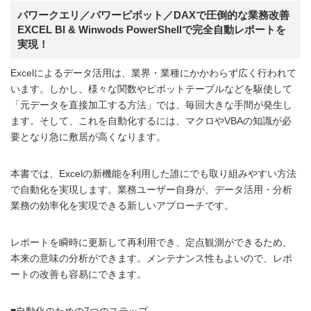
パワークエリ／パワーピボット／DAXで圧倒的な業務改善
EXCEL BI & Winwods PowerShellで完全自動レポートを
実現！
Excelによるデータ活用は、業界・業種にかかわらず広く行われて
います。しかし、様々な関数やピボットテーブルなどを駆使して
「元データを直接加工する方法」では、毎回大きな手間が発生し
ます。そして、これを自動化するには、マクロやVBAの知識が必
要となり急に敷居が高くなります。
本書では、Excelの新機能を利用した誰にでも取り組みやすい方法
で自動化を実現します。業務ユーザー自身が、データ活用・分析
業務の効率化を実現できる新しいアプローチです。
レポートを瞬時に更新して再利用でき、定点観測ができるため、
本来の意味の分析ができます。メンテナンス性もよいので、レポ
ートの改善も容易にできます。
■自動化のための7つのステップ