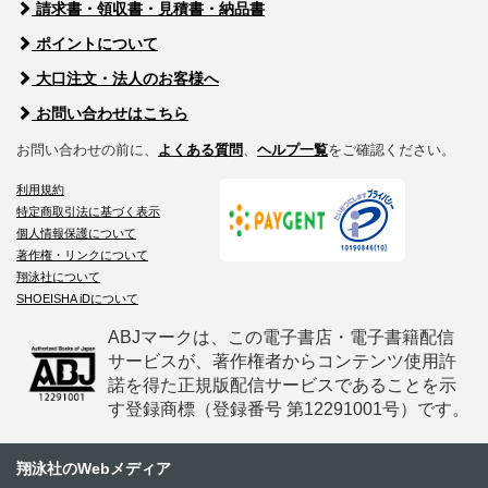
請求書・領収書・見積書・納品書
ポイントについて
大口注文・法人のお客様へ
お問い合わせはこちら
お問い合わせの前に、
よくある質問
、
ヘルプ一覧
をご確認ください。
利用規約
特定商取引法に基づく表示
個人情報保護について
著作権・リンクについて
翔泳社について
SHOEISHA iDについて
ABJマークは、この電子書店・電子書籍配信
サービスが、著作権者からコンテンツ使用許
諾を得た正規版配信サービスであることを示
す登録商標（登録番号 第12291001号）です。
翔泳社のWebメディア