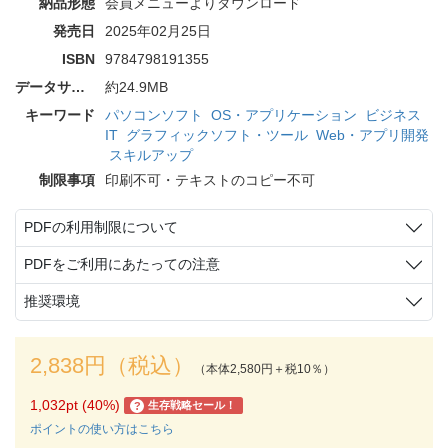
納品形態
会員メニューよりダウンロード
発売日
2025年02月25日
ISBN
9784798191355
データサイズ
約24.9MB
キーワード
パソコンソフト
OS・アプリケーション
ビジネス
IT
グラフィックソフト・ツール
Web・アプリ開発
スキルアップ
制限事項
印刷不可・テキストのコピー不可
PDFの利用制限について
PDFをご利用にあたっての注意
推奨環境
2,838円（税込）
（本体2,580円＋税10％）
1,032pt (40%)
生存戦略セール！
?
ポイントの使い方はこちら