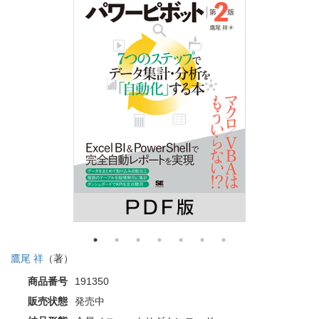
鷹尾 祥
（著）
商品番号
191350
販売状態
発売中