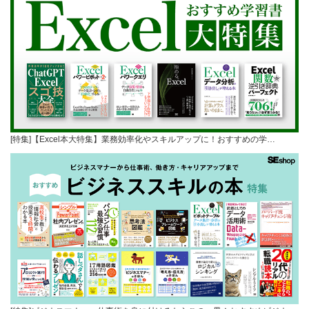
[特集]【Excel本大特集】業務効率化やスキルアップに！おすすめの学…