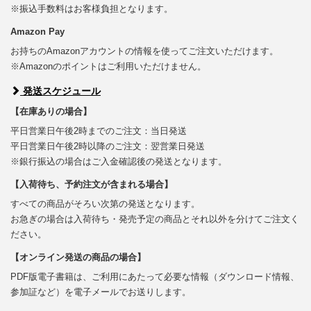
※振込手数料はお客様負担となります。
Amazon Pay
お持ちのAmazonアカウントの情報を使ってご注文いただけます。
※Amazonのポイントはご利用いただけません。
発送スケジュール
【在庫ありの場合】
平日営業日午後2時までのご注文：当日発送
平日営業日午後2時以降のご注文：翌営業日発送
※銀行振込の場合はご入金確認後の発送となります。
【入荷待ち、予約注文が含まれる場合】
すべての商品がそろい次第の発送となります。
お急ぎの場合は入荷待ち・発売予定の商品とそれ以外を分けてご注文く
ださい。
【オンライン発送の商品の場合】
PDF版電子書籍は、ご利用にあたって必要な情報（ダウンロード情報、
参加証など）を電子メールでお送りします。