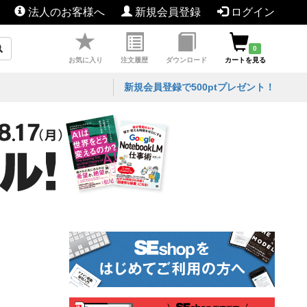
法人のお客様へ
新規会員登録
ログイン
0
お気に入り
注文履歴
ダウンロード
カートを見る
新規会員登録で500ptプレゼント！