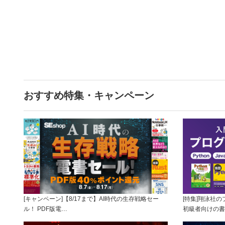
おすすめ特集・キャンペーン
[キャンペーン]【8/17まで】AI時代の生存戦略セー
[特集]翔泳社
ル！ PDF版電…
初級者向けの書