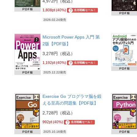
4,972円（税込）
1,808pt (40%)
?
生存戦略セール！
2026.02.24発売
Microsoft Power Apps 入門 第
2版【PDF版】
3,278円（税込）
1,192pt (40%)
?
生存戦略セール！
2025.12.22発売
Exercise Go プログラマ脳を鍛
える至高の問題集【PDF版】
2,728円（税込）
992pt (40%)
?
生存戦略セール！
2025.10.16発売