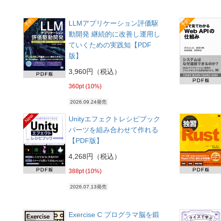
予約
予約
LLMアプリケーション評価駆
動開発 継続的に改善し運用し
ていくための実践知【PDF
版】
3,960円（税込）
360pt (10%)
2026.09.24発売
New
Unityエフェクトレシピブック
パーツを組み合わせて作れる
【PDF版】
4,268円（税込）
388pt (10%)
2026.07.13発売
Exercise C プログラマ脳を鍛