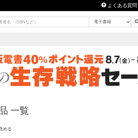
よくある質問
品 一覧
含める