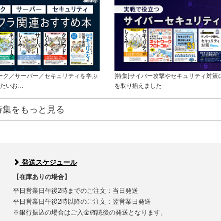
ワーク／サーバー／セキュリティを学ぶ
[特集]サイバー攻撃やセキュリティ対策
たいお…
を取り揃えました
特集をもっと見る
発送スケジュール
【在庫ありの場合】
平日営業日午後2時までのご注文：当日発送
平日営業日午後2時以降のご注文：翌営業日発送
※銀行振込の場合はご入金確認後の発送となります。