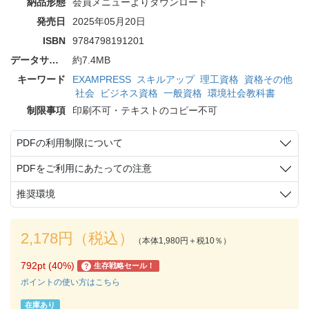
納品形態
会員メニューよりダウンロード
発売日
2025年05月20日
ISBN
9784798191201
データサイズ
約7.4MB
キーワード
EXAMPRESS
スキルアップ
理工資格
資格その他
社会
ビジネス資格
一般資格
環境社会教科書
制限事項
印刷不可・テキストのコピー不可
PDFの利用制限について
PDFをご利用にあたっての注意
推奨環境
2,178円（税込）
（本体1,980円＋税10％）
792pt (40%)
生存戦略セール！
?
ポイントの使い方はこちら
在庫あり