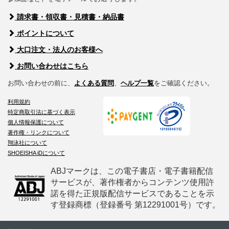
請求書・領収書・見積書・納品書
ポイントについて
大口注文・法人のお客様へ
お問い合わせはこちら
お問い合わせの前に、
よくある質問
、
ヘルプ一覧
をご確認ください。
利用規約
特定商取引法に基づく表示
個人情報保護について
著作権・リンクについて
翔泳社について
SHOEISHA iDについて
ABJマークは、この電子書店・電子書籍配信
サービスが、著作権者からコンテンツ使用許
諾を得た正規版配信サービスであることを示
す登録商標（登録番号 第12291001号）です。