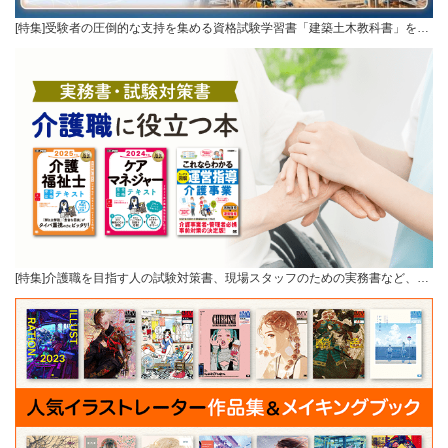
[特集]受験者の圧倒的な支持を集める資格試験学習書「建築土木教科書」を…
[特集]介護職を目指す人の試験対策書、現場スタッフのための実務書など、…