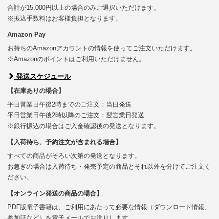
合計が15,000円以上の場合のみご選択いただけます。
※振込手数料はお客様負担となります。
Amazon Pay
お持ちのAmazonアカウントの情報を使ってご注文いただけます。
※Amazonのポイントはご利用いただけません。
発送スケジュール
【在庫ありの場合】
平日営業日午後2時までのご注文：当日発送
平日営業日午後2時以降のご注文：翌営業日発送
※銀行振込の場合はご入金確認後の発送となります。
【入荷待ち、予約注文が含まれる場合】
すべての商品がそろい次第の発送となります。
お急ぎの場合は入荷待ち・発売予定の商品とそれ以外を分けてご注文く
ださい。
【オンライン発送の商品の場合】
PDF版電子書籍は、ご利用にあたって必要な情報（ダウンロード情報、
参加証など）を電子メールでお送りします。