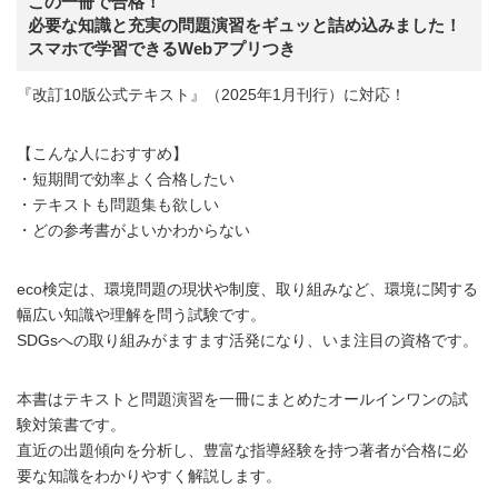
この一冊で合格！
必要な知識と充実の問題演習をギュッと詰め込みました！
スマホで学習できるWebアプリつき
『改訂10版公式テキスト』（2025年1月刊行）に対応！
【こんな人におすすめ】
・短期間で効率よく合格したい
・テキストも問題集も欲しい
・どの参考書がよいかわからない
eco検定は、環境問題の現状や制度、取り組みなど、環境に関する
幅広い知識や理解を問う試験です。
SDGsへの取り組みがますます活発になり、いま注目の資格です。
本書はテキストと問題演習を一冊にまとめたオールインワンの試
験対策書です。
直近の出題傾向を分析し、豊富な指導経験を持つ著者が合格に必
要な知識をわかりやすく解説します。