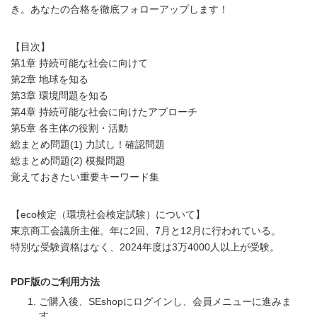
き。あなたの合格を徹底フォローアップします！
【目次】
第1章 持続可能な社会に向けて
第2章 地球を知る
第3章 環境問題を知る
第4章 持続可能な社会に向けたアプローチ
第5章 各主体の役割・活動
総まとめ問題(1) 力試し！確認問題
総まとめ問題(2) 模擬問題
覚えておきたい重要キーワード集
【eco検定（環境社会検定試験）について】
東京商工会議所主催。年に2回、7月と12月に行われている。
特別な受験資格はなく、2024年度は3万4000人以上が受験。
PDF版のご利用方法
ご購入後、SEshopにログインし、会員メニューに進みま
す。