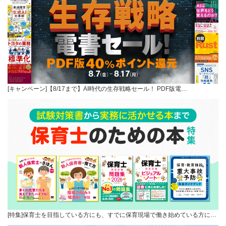
[キャンペーン]【8/17まで】AI時代の生存戦略セール！ PDF版電…
[特集]保育士を目指している方にも、すでに保育現場で働き始めている方に…