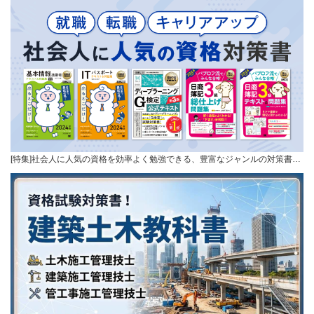
[特集]社会人に人気の資格を効率よく勉強できる、豊富なジャンルの対策書…