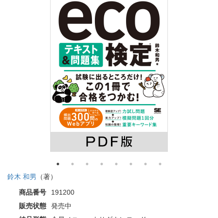
鈴木 和男
（著）
商品番号
191200
販売状態
発売中