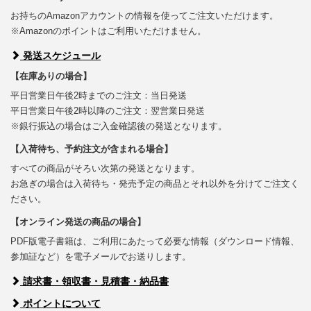
お持ちのAmazonアカウントの情報を使ってご注文いただけます。
※Amazonのポイントはご利用いただけません。
発送スケジュール
【在庫ありの場合】
平日営業日午後2時までのご注文：当日発送
平日営業日午後2時以降のご注文：翌営業日発送
※銀行振込の場合はご入金確認後の発送となります。
【入荷待ち、予約注文が含まれる場合】
すべての商品がそろい次第の発送となります。
お急ぎの場合は入荷待ち・発売予定の商品とそれ以外を分けてご注文く
ださい。
【オンライン発送の商品の場合】
PDF版電子書籍は、ご利用にあたって必要な情報（ダウンロード情報、
参加証など）を電子メールでお送りします。
請求書・領収書・見積書・納品書
ポイントについて