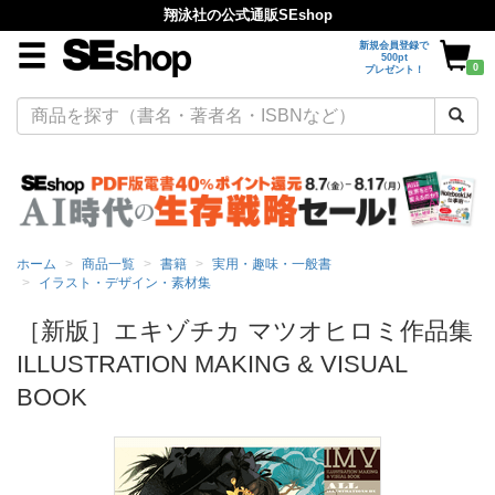
翔泳社の公式通販SEshop
新規会員登録で
500pt
0
プレゼント！
ホーム
商品一覧
書籍
実用・趣味・一般書
イラスト・デザイン・素材集
［新版］エキゾチカ マツオヒロミ作品集
ILLUSTRATION MAKING & VISUAL
BOOK