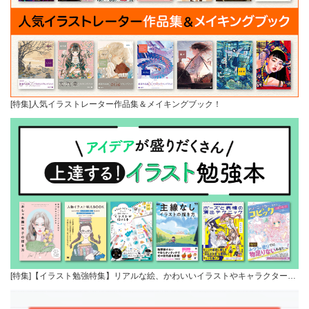
[特集]人気イラストレーター作品集＆メイキングブック！
[特集]【イラスト勉強特集】リアルな絵、かわいいイラストやキャラクター…