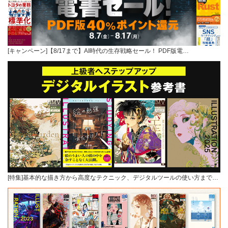
[キャンペーン]【8/17まで】AI時代の生存戦略セール！ PDF版電…
[特集]基本的な描き方から高度なテクニック、デジタルツールの使い方まで…