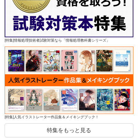
[特集]情報処理技術者試験対策なら「情報処理教科書シリーズ」
[特集]人気イラストレーター作品集＆メイキングブック！
特集をもっと見る