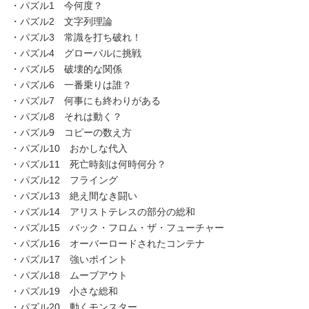
・パズル1 今何度？
・パズル2 文字列理論
・パズル3 常識を打ち破れ！
・パズル4 グローバルに挑戦
・パズル5 破壊的な関係
・パズル6 一番乗りは誰？
・パズル7 何事にも終わりがある
・パズル8 それは動く？
・パズル9 コピーの数え方
・パズル10 おかしな代入
・パズル11 死亡時刻は何時何分？
・パズル12 フライング
・パズル13 絶え間なき闘い
・パズル14 アリストテレスの部分の総和
・パズル15 バック・フロム・ザ・フューチャー
・パズル16 オーバーロードされたコンテナ
・パズル17 強いポイント
・パズル18 ムーブアウト
・パズル19 小さな総和
・パズル20 動くモンスター