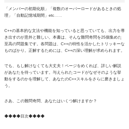
「メンバーの初期化順」「複数のオーバーロードがあるときの処
理」「自動記憶域期間」etc……
C++の基本的な文法や機能を知っていると思っていても、出力を導
き出すのが意外と難しい。本書は、そんな難問奇問を25個集めた
至高の問題集です。各問題は、C++の特性を活かしたトリッキーな
ものばかり。正解するためには、C++の深い理解が求められます。
でも、もし解けなくても大丈夫！ページをめくれば、詳しい解説
があなたを待っています。与えられたコードがなぜそのような挙
動をするのかを理解して、あなたのC++スキルをさらに磨きましょ
う。
さあ、この難問奇問、あなたはいくつ解けますか？
◆◆◆◆目次◆◆◆◆