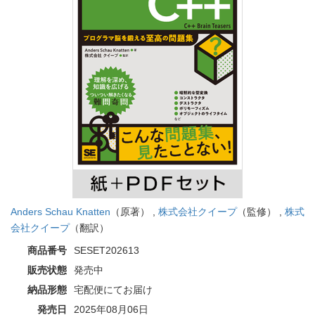
Anders Schau Knatten
（原著） ,
株式会社クイープ
（監修） ,
株式
会社クイープ
（翻訳）
商品番号
SESET202613
販売状態
発売中
納品形態
宅配便にてお届け
発売日
2025年08月06日