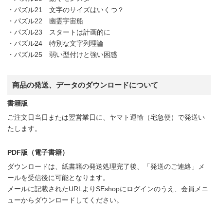
・パズル21 文字のサイズはいくつ？
・パズル22 幽霊宇宙船
・パズル23 スタートは計画的に
・パズル24 特別な文字列理論
・パズル25 弱い型付けと強い困惑
商品の発送、データのダウンロードについて
書籍版
ご注文日当日または翌営業日に、ヤマト運輸（宅急便）で発送い
たします。
PDF版（電子書籍）
ダウンロードは、紙書籍の発送処理完了後、「発送のご連絡」メ
ールを受信後に可能となります。
メールに記載されたURLよりSEshopにログインのうえ、会員メニ
ューからダウンロードしてください。