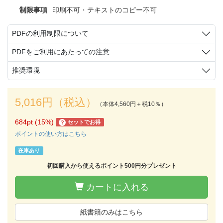
制限事項
印刷不可・テキストのコピー不可
PDFの利用制限について
PDFをご利用にあたっての注意
推奨環境
5,016円（税込）
（本体4,560円＋税10％）
684pt (15%)
セットでお得
?
ポイントの使い方はこちら
在庫あり
初回購入から使えるポイント500円分プレゼント
カートに入れる
紙書籍のみはこちら