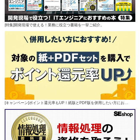
[特集]開発現場で使える！業務に役立つ書籍を一挙ご紹介。
[キャンペーン]ポイント還元率もUP！紙版とPDF版を併用したい方にお…