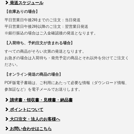
発送スケジュール
【在庫ありの場合】
平日営業日午後2時までのご注文：当日発送
平日営業日午後2時以降のご注文：翌営業日発送
※銀行振込の場合はご入金確認後の発送となります。
【入荷待ち、予約注文が含まれる場合】
すべての商品がそろい次第の発送となります。
お急ぎの場合は入荷待ち・発売予定の商品とそれ以外を分けてご注文く
ださい。
【オンライン発送の商品の場合】
PDF版電子書籍は、ご利用にあたって必要な情報（ダウンロード情報、
参加証など）を電子メールでお送りします。
請求書・領収書・見積書・納品書
ポイントについて
大口注文・法人のお客様へ
お問い合わせはこちら