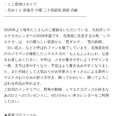
・ミニ壁掛けタイプ
・月めくり 前後月 六曜 二十四節気 雑節 月齢
----------------------------------------------------------------
2020年より毎年たくさんのご愛顧をいただいている、大好評シマ
エナガカレンダーの2026年版です。北海道に生息する小鳥「シマ
エナガ」は、その愛らしい容姿から「雪ダルマ」「雪の妖精」
「白い恋人」などと呼ばれファンを魅了しています。北海道在住
のカメラマンが撮影したシマエナガの「もふもふふわふわ」な姿
をお楽しみください。今年は、メモが書きやすいようデザインを
一新。文字は見やすくなり、予定はより書き込みやすくなりまし
た。また付録として人気おりがみ作家カミキィさんによる新作シ
マエナガおりがみの折り方付き。飾ってかわいい、贈ってよろこ
ばれる作品が作れます。
ご自宅のインテリアに、野鳥や動物、シマエナガグッズが好きな
あのひとへのプレゼントに。ぜひかわいい本カレンダーをご利用
ください。
★著者プロフィール