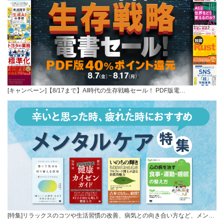
[キャンペーン]【8/17まで】AI時代の生存戦略セール！ PDF版電…
[特集]リラックスのコツや生活習慣の改善、病気との向き合い方など、メン…