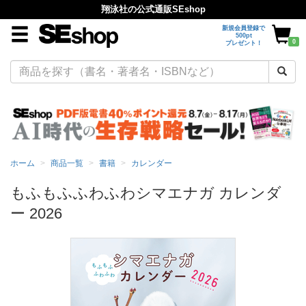
翔泳社の公式通販SEshop
新規会員登録で
500pt
0
プレゼント！
ホーム
商品一覧
書籍
カレンダー
もふもふふわふわシマエナガ カレンダ
ー 2026