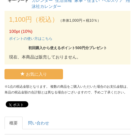
キーワード
カレンダー
生活情報
家事・住まい
ヘルスケア
翔
泳社カレンダー
1,100円（税込）
（本体1,000円＋税10％）
100pt (10%)
ポイントの使い方はこちら
初回購入から使えるポイント500円分プレゼント
現在、本商品は販売しておりません。
お気に入り
※1点の税込金額となります。 複数の商品をご購入いただいた場合のお支払金額は、
単品の税込金額の合計額とは異なる場合がございますので、予めご了承ください。
ポスト
概要
問い合わせ