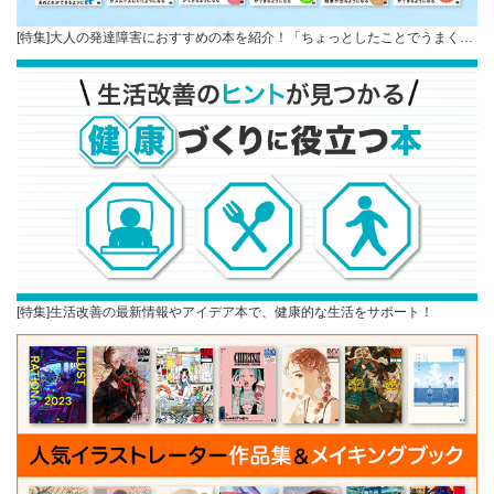
[特集]大人の発達障害におすすめの本を紹介！「ちょっとしたことでうまく…
[特集]生活改善の最新情報やアイデア本で、健康的な生活をサポート！