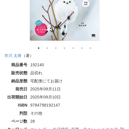
市川 太将
（著）
商品番号
192140
販売状態
品切れ
納品形態
宅配便にてお届け
発売日
2025年09月11日
出荷開始日
2025年09月10日
ISBN
9784798192147
判型
その他
ページ数
28