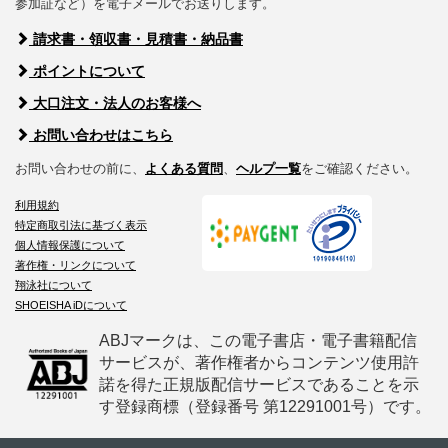
参加証など）を電子メールでお送りします。
請求書・領収書・見積書・納品書
ポイントについて
大口注文・法人のお客様へ
お問い合わせはこちら
お問い合わせの前に、
よくある質問
、
ヘルプ一覧
をご確認ください。
利用規約
特定商取引法に基づく表示
個人情報保護について
著作権・リンクについて
翔泳社について
SHOEISHA iDについて
ABJマークは、この電子書店・電子書籍配信
サービスが、著作権者からコンテンツ使用許
諾を得た正規版配信サービスであることを示
す登録商標（登録番号 第12291001号）です。