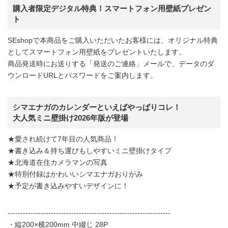
購入者限定デジタル特典！スマートフォン用壁紙プレゼン
ト
SEshopで本商品をご購入いただいたお客様には、オリジナル特典
としてスマートフォン用壁紙をプレゼントいたします。
商品発送時にお送りする「発送のご連絡」メールで、データのダ
ウンロードURLとパスワードをご案内します。
シマエナガのカレンダーといえばやっぱりコレ！
大人気ミニ壁掛け2026年版が登場
★愛され続けて7年目の人気商品！
★書き込み＆持ち運びもしやすいミニ壁掛けタイプ
★北海道在住カメラマンの写真
★特別付録はかわいいシマエナガおりがみ
★予定が書き込みやすいデザインに！
----------------------------------------------------------------
・縦200×横200mm 中綴じ 28P