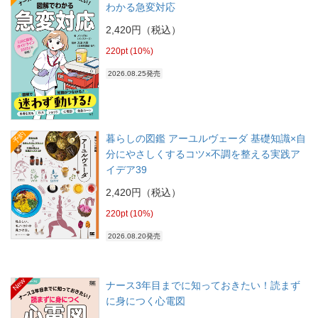
わかる急変対応
2,420円（税込）
220pt (10%)
2026.08.25発売
予約
暮らしの図鑑 アーユルヴェーダ 基礎知識×自
分にやさしくするコツ×不調を整える実践ア
イデア39
2,420円（税込）
220pt (10%)
2026.08.20発売
New
ナース3年目までに知っておきたい！読まず
に身につく心電図