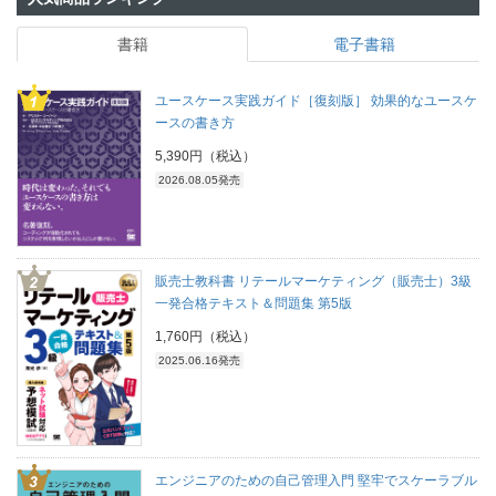
書籍
電子書籍
ユースケース実践ガイド［復刻版］ 効果的なユースケ
ースの書き方
5,390円（税込）
2026.08.05発売
販売士教科書 リテールマーケティング（販売士）3級
一発合格テキスト＆問題集 第5版
1,760円（税込）
2025.06.16発売
エンジニアのための自己管理入門 堅牢でスケーラブル