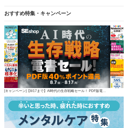
おすすめ特集・キャンペーン
[キャンペーン]【8/17まで】AI時代の生存戦略セール！ PDF版電…