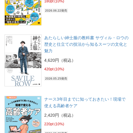
180pt (10%)
2026.06.22発売
あたらしい紳士服の教科書 サヴィル・ロウの
歴史と仕立ての技法から知るスーツの文化と
魅力
4,620円（税込）
420pt (10%)
2026.05.25発売
ナース3年目までに知っておきたい！現場で
使える高齢者ケア
2,420円（税込）
220pt (10%)