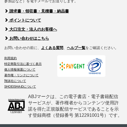
参加証など）を電子メールでお送りします。
請求書・領収書・見積書・納品書
ポイントについて
大口注文・法人のお客様へ
お問い合わせはこちら
お問い合わせの前に、
よくある質問
、
ヘルプ一覧
をご確認ください。
利用規約
特定商取引法に基づく表示
個人情報保護について
著作権・リンクについて
翔泳社について
SHOEISHA iDについて
ABJマークは、この電子書店・電子書籍配信
サービスが、著作権者からコンテンツ使用許
諾を得た正規版配信サービスであることを示
す登録商標（登録番号 第12291001号）です。