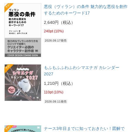
予約
悪役（ヴィラン）の条件 魅力的な悪役を創作
するためのキーワード17
2,640円（税込）
240pt (10%)
2026.09.17発売
予約
もふもふふわふわシマエナガ カレンダー
2027
1,210円（税込）
110pt (10%)
2026.09.11発売
予約
ナース3年目までに知っておきたい！図解で