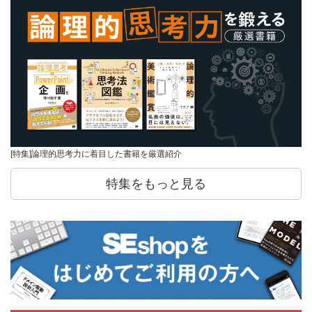
[特集]論理的思考力に着目した書籍を厳選紹介
特集をもっと見る