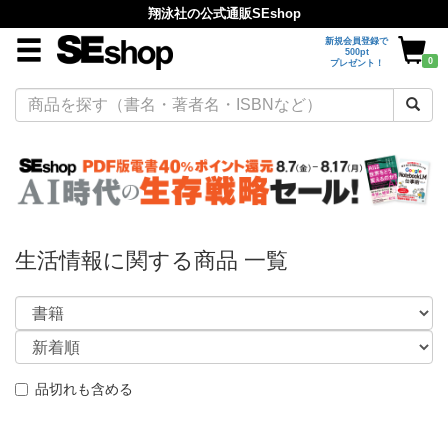
翔泳社の公式通販SEshop
新規会員登録で
500pt
0
プレゼント！
生活情報に関する商品 一覧
品切れも含める