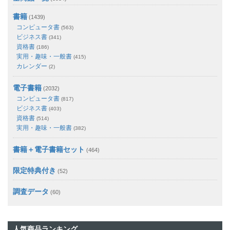
書籍
(1439)
コンピュータ書
(563)
ビジネス書
(341)
資格書
(186)
実用・趣味・一般書
(415)
カレンダー
(2)
電子書籍
(2032)
コンピュータ書
(817)
ビジネス書
(403)
資格書
(514)
実用・趣味・一般書
(382)
書籍＋電子書籍セット
(464)
限定特典付き
(52)
調査データ
(60)
人気商品ランキング