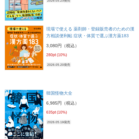
2026.05.25発売
現場で使える 薬剤師・登録販売者のための漢
方相談便利帖 症状・体質で選ぶ漢方薬183
3,080円（税込）
280pt (10%)
2026.05.20発売
韓国怪物大全
6,985円（税込）
635pt (10%)
2026.05.19発売