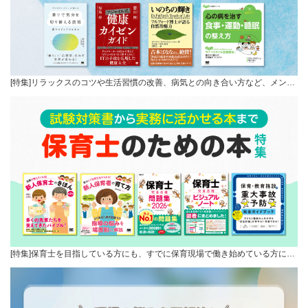
[特集]リラックスのコツや生活習慣の改善、病気との向き合い方など、メン…
[特集]保育士を目指している方にも、すでに保育現場で働き始めている方に…