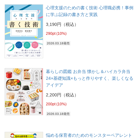
心理支援のための書く技術 心理職必携！事例
に学ぶ記録の書き方と実践
3,190円（税込）
290pt (10%)
2026.03.18発売
暮らしの図鑑 お弁当 懐かし＆ハイカラ弁当
24×基礎知識×もっと作りやすく、楽しくなる
アイデア
2,200円（税込）
200pt (10%)
2026.03.18発売
悩める保育者のためのモンスターペアレント