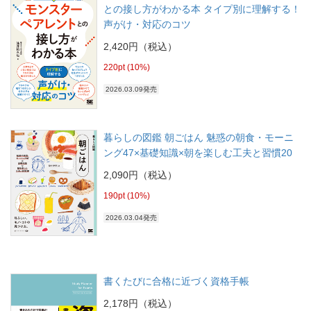
との接し方がわかる本 タイプ別に理解する！
声がけ・対応のコツ
2,420円（税込）
220pt (10%)
2026.03.09発売
暮らしの図鑑 朝ごはん 魅惑の朝食・モーニ
ング47×基礎知識×朝を楽しむ工夫と習慣20
2,090円（税込）
190pt (10%)
2026.03.04発売
書くたびに合格に近づく資格手帳
2,178円（税込）