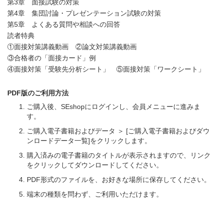
第3章 面接試験の対策
第4章 集団討論・プレゼンテーション試験の対策
第5章 よくある質問や相談への回答
読者特典
①面接対策講義動画 ②論文対策講義動画
③合格者の「面接カード」例
④面接対策「受験先分析シート」 ⑤面接対策「ワークシート」
PDF版のご利用方法
ご購入後、SEshopにログインし、会員メニューに進みま
す。
ご購入電子書籍およびデータ ＞ [ご購入電子書籍およびダウ
ンロードデータ一覧]をクリックします。
購入済みの電子書籍のタイトルが表示されますので、リンク
をクリックしてダウンロードしてください。
PDF形式のファイルを、お好きな場所に保存してください。
端末の種類を問わず、ご利用いただけます。