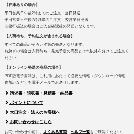
【在庫ありの場合】
平日営業日午後2時までのご注文：当日発送
平日営業日午後2時以降のご注文：翌営業日発送
※銀行振込の場合はご入金確認後の発送となります。
【入荷待ち、予約注文が含まれる場合】
すべての商品がそろい次第の発送となります。
お急ぎの場合は入荷待ち・発売予定の商品とそれ以外を分けてご注文く
ださい。
【オンライン発送の商品の場合】
PDF版電子書籍は、ご利用にあたって必要な情報（ダウンロード情報、
参加証など）を電子メールでお送りします。
請求書・領収書・見積書・納品書
ポイントについて
大口注文・法人のお客様へ
お問い合わせはこちら
お問い合わせの前に、
よくある質問
、
ヘルプ一覧
をご確認ください。