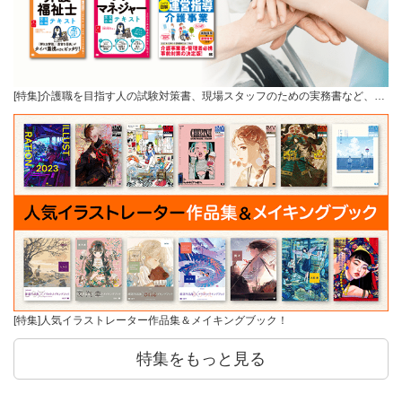
[特集]介護職を目指す人の試験対策書、現場スタッフのための実務書など、…
[特集]人気イラストレーター作品集＆メイキングブック！
特集をもっと見る