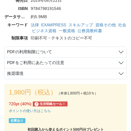
発売日
2025年08月22日
ISBN
9784798191546
データサイズ
約5.9MB
キーワード
法律
EXAMPRESS
スキルアップ
資格その他
社会
ビジネス資格
一般資格
公務員教科書
制限事項
印刷不可・テキストのコピー不可
PDFの利用制限について
PDFをご利用にあたっての注意
推奨環境
1,980円（税込）
（本体1,800円＋税10％）
720pt (40%)
生存戦略セール！
?
ポイントの使い方はこちら
在庫あり
初回購入から使えるポイント500円分プレゼント