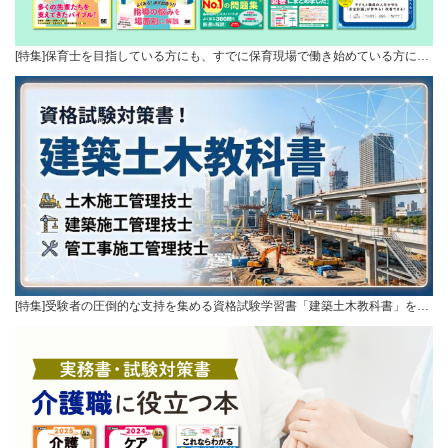
[特集]保育士を目指している方にも、すでに保育現場で働き始めている方に…
[特集]受験者の圧倒的な支持を集める資格試験学習書「建築土木教科書」を…