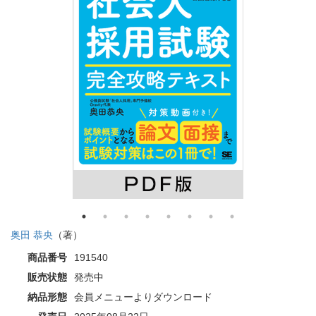
奥田 恭央
（著）
商品番号
191540
販売状態
発売中
納品形態
会員メニューよりダウンロード