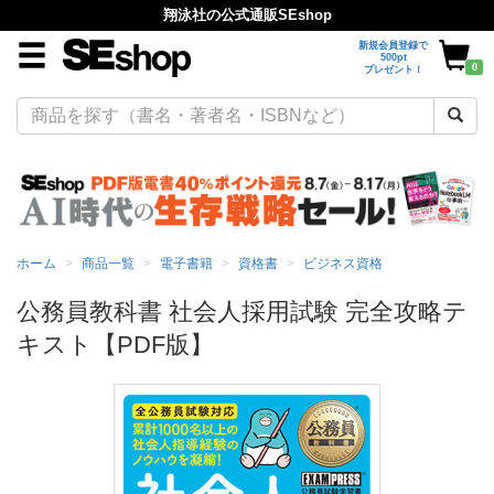
翔泳社の公式通販SEshop
新規会員登録で
500pt
0
プレゼント！
ホーム
商品一覧
電子書籍
資格書
ビジネス資格
公務員教科書 社会人採用試験 完全攻略テ
キスト【PDF版】