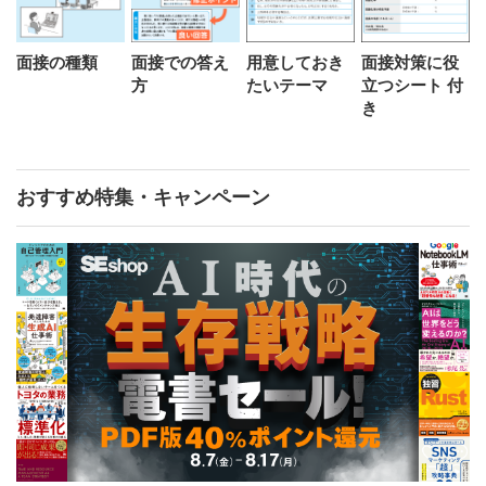
⾯接の種類
⾯接での答え
⽤意しておき
⾯接対策に役
⽅
たいテーマ
⽴つシート 付
き
おすすめ特集・キャンペーン