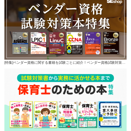
[特集]ベンダー資格に関する書籍を試験ごとに紹介！ベンダー資格試験対策…