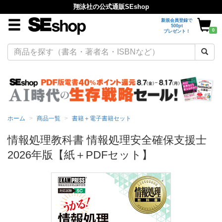
翔泳社の公式通販SEshop
新規会員登録で
500pt
0
プレゼント！
ホーム
商品一覧
書籍＋電子書籍セット
情報処理教科書 情報処理安全確保支援士
2026年版【紙＋PDFセット】