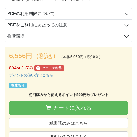
PDFの利用制限について
PDFをご利用にあたっての注意
推奨環境
6,556円（税込）
（本体5,960円＋税10％）
894pt (15%)
セットでお得
?
ポイントの使い方はこちら
在庫あり
初回購入から使えるポイント500円分プレゼント
カートに入れる
紙書籍のみはこちら
PDF版のみはこちら