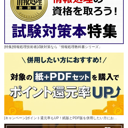
[特集]情報処理技術者試験対策なら「情報処理教科書シリーズ」
[キャンペーン]ポイント還元率もUP！紙版とPDF版を併用したい方にお…