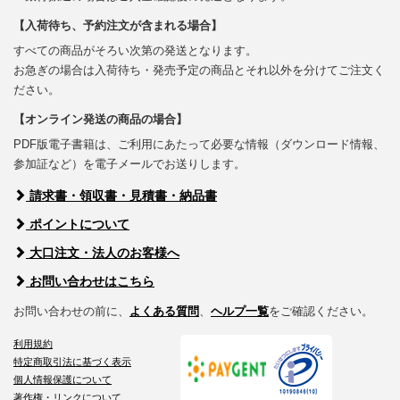
【入荷待ち、予約注文が含まれる場合】
すべての商品がそろい次第の発送となります。
お急ぎの場合は入荷待ち・発売予定の商品とそれ以外を分けてご注文く
ださい。
【オンライン発送の商品の場合】
PDF版電子書籍は、ご利用にあたって必要な情報（ダウンロード情報、
参加証など）を電子メールでお送りします。
請求書・領収書・見積書・納品書
ポイントについて
大口注文・法人のお客様へ
お問い合わせはこちら
お問い合わせの前に、
よくある質問
、
ヘルプ一覧
をご確認ください。
利用規約
特定商取引法に基づく表示
個人情報保護について
著作権・リンクについて