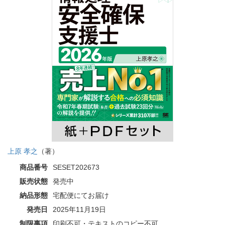
上原 孝之
（著）
商品番号
SESET202673
販売状態
発売中
納品形態
宅配便にてお届け
発売日
2025年11月19日
制限事項
印刷不可・テキストのコピー不可