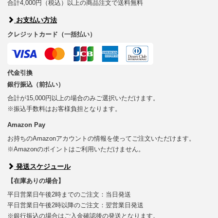
合計4,000円（税込）以上の商品注文で送料無料
お支払い方法
クレジットカード（一括払い）
代金引換
銀行振込（前払い）
合計が15,000円以上の場合のみご選択いただけます。
※振込手数料はお客様負担となります。
Amazon Pay
お持ちのAmazonアカウントの情報を使ってご注文いただけます。
※Amazonのポイントはご利用いただけません。
発送スケジュール
【在庫ありの場合】
平日営業日午後2時までのご注文：当日発送
平日営業日午後2時以降のご注文：翌営業日発送
※銀行振込の場合はご入金確認後の発送となります。