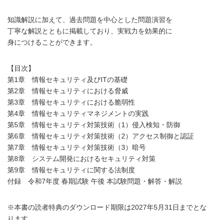
知識解説に加えて、過去問題を中心とした問題演習を
丁寧な解説とともに掲載しており、実戦力を効果的に
身につけることができます。
【目次】
第1章 情報セキュリティ及びITの基礎
第2章 情報セキュリティにおける脅威
第3章 情報セキュリティにおける脆弱性
第4章 情報セキュリティマネジメントの実践
第5章 情報セキュリティ対策技術（1）侵入検知・防御
第6章 情報セキュリティ対策技術（2）アクセス制御と認証
第7章 情報セキュリティ対策技術（3）暗号
第8章 システム開発におけるセキュリティ対策
第9章 情報セキュリティに関する法制度
付録 令和7年度 春期試験 午後 本試験問題・解答・解説
※本書の読者特典のダウンロード期限は2027年5月31日までとな
ります。