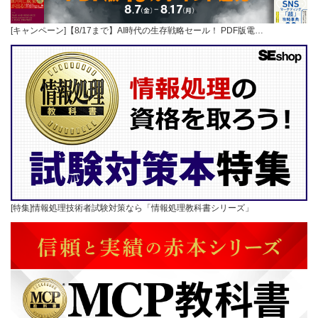
[キャンペーン]【8/17まで】AI時代の生存戦略セール！ PDF版電…
[特集]情報処理技術者試験対策なら「情報処理教科書シリーズ」