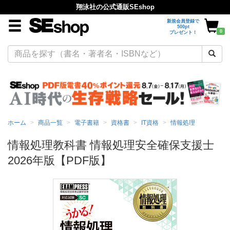
翔泳社の公式通販SEshop
新規会員登録で
500pt
0
プレゼント！
ホーム
商品一覧
電子書籍
資格書
IT資格
情報処理
情報処理教科書 情報処理安全確保支援士
2026年版【PDF版】