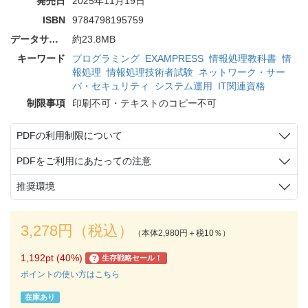
発売日
2025年11月19日
ISBN
9784798195759
データサイズ
約23.8MB
キーワード
プログラミング
EXAMPRESS
情報処理教科書
情
報処理
情報処理技術者試験
ネットワーク・サー
バ・セキュリティ
システム運用
IT関連資格
制限事項
印刷不可・テキストのコピー不可
PDFの利用制限について
PDFをご利用にあたっての注意
推奨環境
3,278円（税込）
（本体2,980円＋税10％）
1,192pt (40%)
生存戦略セール！
?
ポイントの使い方はこちら
在庫あり