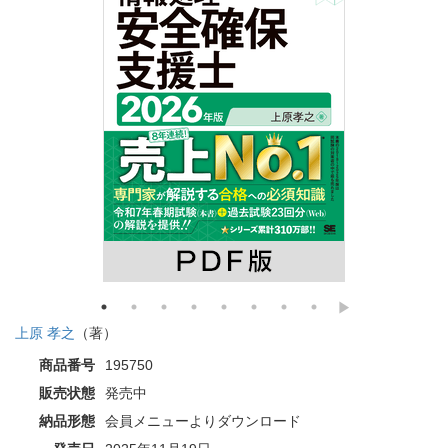
上原 孝之
（著）
商品番号
195750
販売状態
発売中
納品形態
会員メニューよりダウンロード