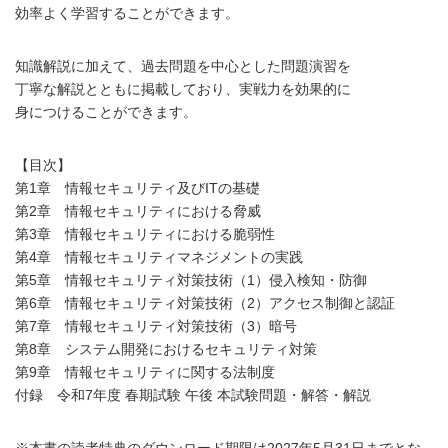
効率よく学習することができます。
知識解説に加えて、過去問題を中心とした問題演習を
丁寧な解説とともに掲載しており、実戦力を効果的に
身につけることができます。
【目次】
第1章 情報セキュリティ及びITの基礎
第2章 情報セキュリティにおける脅威
第3章 情報セキュリティにおける脆弱性
第4章 情報セキュリティマネジメントの実践
第5章 情報セキュリティ対策技術（1）侵入検知・防御
第6章 情報セキュリティ対策技術（2）アクセス制御と認証
第7章 情報セキュリティ対策技術（3）暗号
第8章 システム開発におけるセキュリティ対策
第9章 情報セキュリティに関する法制度
付録 令和7年度 春期試験 午後 本試験問題・解答・解説
※本書の読者特典のダウンロード期限は2027年5月31日までとな