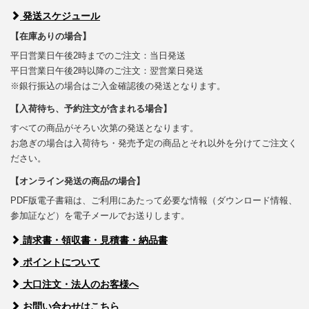
発送スケジュール
【在庫ありの場合】
平日営業日午後2時までのご注文：当日発送
平日営業日午後2時以降のご注文：翌営業日発送
※銀行振込の場合はご入金確認後の発送となります。
【入荷待ち、予約注文が含まれる場合】
すべての商品がそろい次第の発送となります。
お急ぎの場合は入荷待ち・発売予定の商品とそれ以外を分けてご注文く
ださい。
【オンライン発送の商品の場合】
PDF版電子書籍は、ご利用にあたって必要な情報（ダウンロード情報、
参加証など）を電子メールでお送りします。
請求書・領収書・見積書・納品書
ポイントについて
大口注文・法人のお客様へ
お問い合わせはこちら