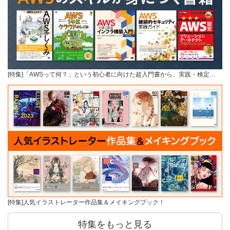
[特集]「AWSって何？」という初心者に向けた超入門書から、実践・検定…
[特集]人気イラストレーター作品集＆メイキングブック！
特集をもっと見る