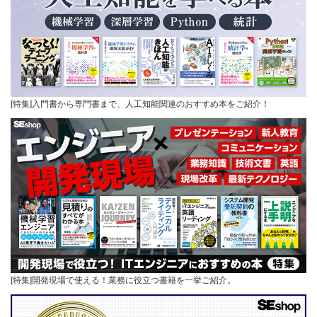
[特集]入門書から専門書まで、人工知能関連のおすすめ本をご紹介！
[特集]開発現場で使える！業務に役立つ書籍を一挙ご紹介。