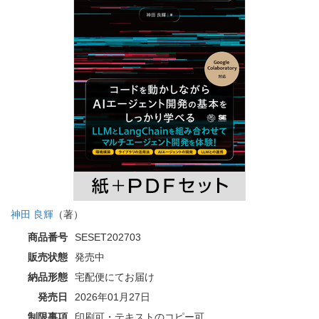
神田 良輝
（著）
商品番号
SESET202703
販売状態
発売中
納品形態
宅配便にてお届け
発売日
2026年01月27日
制限事項
印刷可・テキストのコピー可