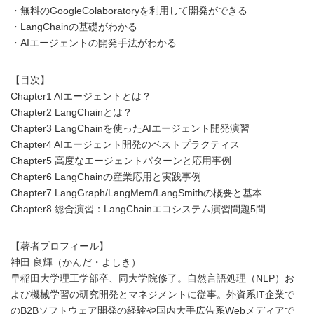
・無料のGoogleColaboratoryを利用して開発ができる
・LangChainの基礎がわかる
・AIエージェントの開発手法がわかる
【目次】
Chapter1 AIエージェントとは？
Chapter2 LangChainとは？
Chapter3 LangChainを使ったAIエージェント開発演習
Chapter4 AIエージェント開発のベストプラクティス
Chapter5 高度なエージェントパターンと応用事例
Chapter6 LangChainの産業応用と実践事例
Chapter7 LangGraph/LangMem/LangSmithの概要と基本
Chapter8 総合演習：LangChainエコシステム演習問題5問
【著者プロフィール】
神田 良輝（かんだ・よしき）
早稲田大学理工学部卒、同大学院修了。自然言語処理（NLP）お
よび機械学習の研究開発とマネジメントに従事。外資系IT企業で
のB2Bソフトウェア開発の経験や国内大手広告系Webメディアで