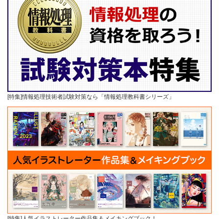
[特集]情報処理技術者試験対策なら「情報処理教科書シリーズ」
[特集]人気イラストレーター作品集＆メイキングブック！