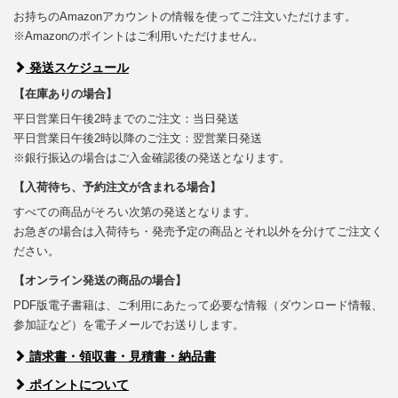
お持ちのAmazonアカウントの情報を使ってご注文いただけます。
※Amazonのポイントはご利用いただけません。
発送スケジュール
【在庫ありの場合】
平日営業日午後2時までのご注文：当日発送
平日営業日午後2時以降のご注文：翌営業日発送
※銀行振込の場合はご入金確認後の発送となります。
【入荷待ち、予約注文が含まれる場合】
すべての商品がそろい次第の発送となります。
お急ぎの場合は入荷待ち・発売予定の商品とそれ以外を分けてご注文く
ださい。
【オンライン発送の商品の場合】
PDF版電子書籍は、ご利用にあたって必要な情報（ダウンロード情報、
参加証など）を電子メールでお送りします。
請求書・領収書・見積書・納品書
ポイントについて