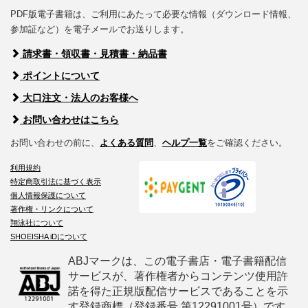
PDF版電子書籍は、ご利用にあたって必要な情報（ダウンロード情報、
参加証など）を電子メールでお送りします。
請求書・領収書・見積書・納品書
ポイントについて
大口注文・法人のお客様へ
お問い合わせはこちら
お問い合わせの前に、
よくある質問
、
ヘルプ一覧
をご確認ください。
利用規約
特定商取引法に基づく表示
個人情報保護について
著作権・リンクについて
翔泳社について
SHOEISHA iDについて
ABJマークは、この電子書店・電子書籍配信
サービスが、著作権者からコンテンツ使用許
諾を得た正規版配信サービスであることを示
す登録商標（登録番号 第12291001号）です。