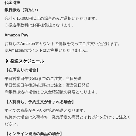
代金引換
銀行振込（前払い）
合計が15,000円以上の場合のみご選択いただけます。
※振込手数料はお客様負担となります。
Amazon Pay
お持ちのAmazonアカウントの情報を使ってご注文いただけます。
※Amazonのポイントはご利用いただけません。
発送スケジュール
【在庫ありの場合】
平日営業日午後2時までのご注文：当日発送
平日営業日午後2時以降のご注文：翌営業日発送
※銀行振込の場合はご入金確認後の発送となります。
【入荷待ち、予約注文が含まれる場合】
すべての商品がそろい次第の発送となります。
お急ぎの場合は入荷待ち・発売予定の商品とそれ以外を分けてご注文く
ださい。
【オンライン発送の商品の場合】