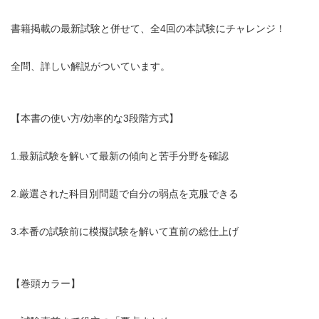
書籍掲載の最新試験と併せて、全4回の本試験にチャレンジ！
全問、詳しい解説がついています。
【本書の使い方/効率的な3段階方式】
1.最新試験を解いて最新の傾向と苦手分野を確認
2.厳選された科目別問題で自分の弱点を克服できる
3.本番の試験前に模擬試験を解いて直前の総仕上げ
【巻頭カラー】