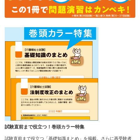
試験直前まで役立つ！巻頭カラー特集
試験直前まで役立つ「基礎知識まとめ」を掲載。さらに再受験者