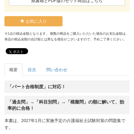
紙書籍とPDF版のセット商品はこちら
お気に入り
※1点の税込金額となります。 複数の商品をご購入いただいた場合のお支払金額は、
単品の税込金額の合計額とは異なる場合がございますので、予めご了承ください。
ポスト
概要
目次
問い合わせ
「パート合格制度」に対応！
「過去問」→「科目別問」→「模擬問」の順に解いて、効
率的に合格！
本書は、2027年1月に実施予定の介護福祉士試験対策の問題集で
す。