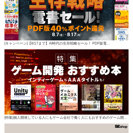
[キャンペーン]【8/17まで】AI時代の生存戦略セール！ PDF版電…
[特集]個人開発している人にもゲーム会社で働く人にもおすすめのゲーム開…