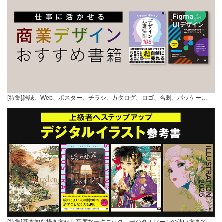
[特集]雑誌、Web、ポスター、チラシ、カタログ、ロゴ、名刺、パッケー…
[特集]基本的な描き方から高度なテクニック、デジタルツールの使い方まで…