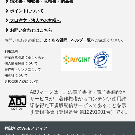
請求書・領収書・見積書・納品書
ポイントについて
大口注文・法人のお客様へ
お問い合わせはこちら
お問い合わせの前に、
よくある質問
、
ヘルプ一覧
をご確認ください。
利用規約
特定商取引法に基づく表示
個人情報保護について
著作権・リンクについて
翔泳社について
SHOEISHA iDについて
ABJマークは、この電子書店・電子書籍配信
サービスが、著作権者からコンテンツ使用許
諾を得た正規版配信サービスであることを示
す登録商標（登録番号 第12291001号）です。
翔泳社のWebメディア