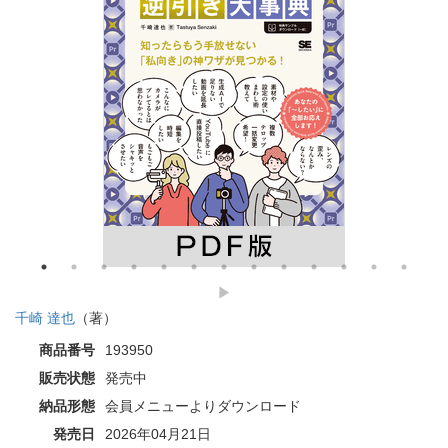
千崎 達也
（著）
商品番号
193950
販売状態
発売中
納品形態
会員メニューよりダウンロード
発売日
2026年04月21日