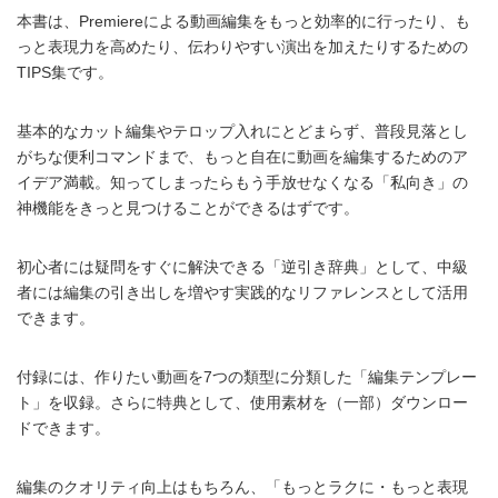
本書は、Premiereによる動画編集をもっと効率的に行ったり、も
っと表現力を高めたり、伝わりやすい演出を加えたりするための
TIPS集です。
基本的なカット編集やテロップ入れにとどまらず、普段見落とし
がちな便利コマンドまで、もっと自在に動画を編集するためのア
イデア満載。知ってしまったらもう手放せなくなる「私向き」の
神機能をきっと見つけることができるはずです。
初心者には疑問をすぐに解決できる「逆引き辞典」として、中級
者には編集の引き出しを増やす実践的なリファレンスとして活用
できます。
付録には、作りたい動画を7つの類型に分類した「編集テンプレー
ト」を収録。さらに特典として、使用素材を（一部）ダウンロー
ドできます。
編集のクオリティ向上はもちろん、「もっとラクに・もっと表現