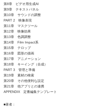
第8章 ビデオ用生成AI
第9章 テキストパネル
第10章 サウンドの調整
PART 2 映像表現
第11章 マスクツール
第12章 映像効果
第13章 色調調整
第14章 Film Impact系
第15章 テロップ
第16章 図形の描画
第17章 アニメーション
第18章 キーイング（合成）
PART 3 管理と準備
第19章 素材の検索
第20章 その他便利な設定
第21章 他アプリとの連携
APPENDIX 定番編集テンプレート
■著者：