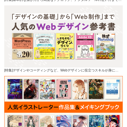
[特集]デザインやコーディングなど、Webデザインに役立つスキルが身に…