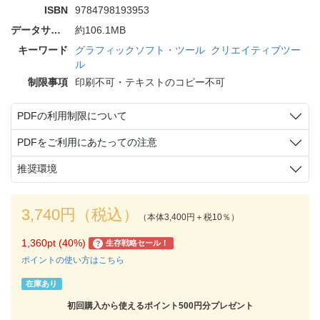
ISBN
9784798193953
データサイズ
約106.1MB
キーワード
グラフィックソフト・ツール
クリエイティブツー
ル
制限事項
印刷不可・テキストのコピー不可
PDFの利用制限について
PDFをご利用にあたっての注意
推奨環境
3,740円（税込）
（本体3,400円＋税10％）
1,360pt (40%)
生存戦略セール！
?
ポイントの使い方はこちら
在庫あり
初回購入から使えるポイント500円分プレゼント