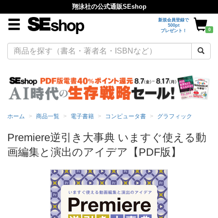
翔泳社の公式通販SEshop
新規会員登録で
500pt
0
プレゼント！
ホーム
商品一覧
電子書籍
コンピュータ書
グラフィック
Premiere逆引き大事典 いますぐ使える動
画編集と演出のアイデア【PDF版】