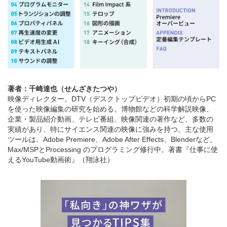
著者：千崎達也（せんざきたつや）
映像ディレクター。DTV（デスクトップビデオ）初期の頃からPC
を使った映像編集の研究を始める。博物館などの科学解説映像、
企業・製品紹介動画、テレビ番組、映像関連の著作など、多数の
実績があり、特にサイエンス関連の映像に強みを持つ。主な使用
ツールは、Adobe Premiere、Adobe After Effects、Blenderなど。
Max/MSPとProcessing のプログラミング修行中。著書『仕事に使
えるYouTube動画術』（翔泳社）