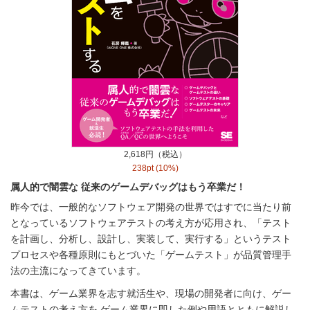
2,618円（税込）
238pt (10%)
属人的で闇雲な 従来のゲームデバッグはもう卒業だ！
昨今では、一般的なソフトウェア開発の世界ではすでに当たり前
となっているソフトウェアテストの考え方が応用され、「テスト
を計画し、分析し、設計し、実装して、実行する」というテスト
プロセスや各種原則にもとづいた「ゲームテスト」が品質管理手
法の主流になってきています。
本書は、ゲーム業界を志す就活生や、現場の開発者に向け、ゲー
ムテストの考え方を ゲーム業界に即した例や用語とともに解説し