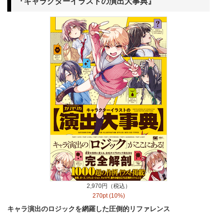
『キャラクターイラストの演出大事典』
2,970円（税込）
270pt (10%)
キャラ演出のロジックを網羅した圧倒的リファレンス