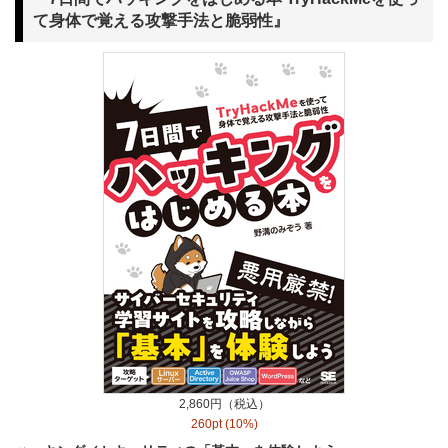
て身体で覚える攻撃手法と脆弱性』
2,860円（税込）
260pt (10%)