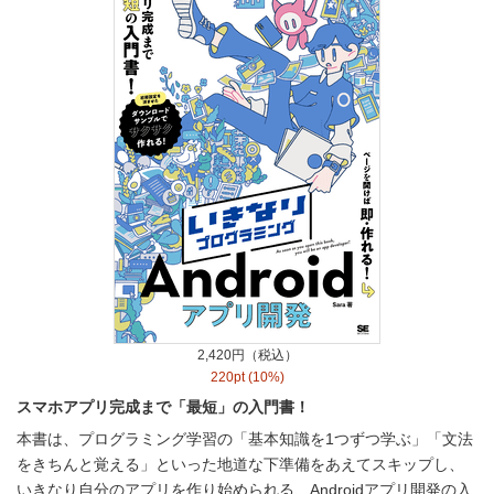
2,420円（税込）
220pt (10%)
スマホアプリ完成まで「最短」の入門書！
本書は、プログラミング学習の「基本知識を1つずつ学ぶ」「文法
をきちんと覚える」といった地道な下準備をあえてスキップし、
いきなり自分のアプリを作り始められる、Androidアプリ開発の入