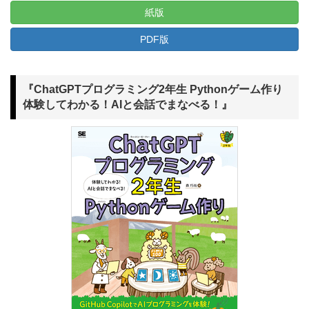
紙版
PDF版
『ChatGPTプログラミング2年生 Pythonゲーム作り
体験してわかる！AIと会話でまなべる！』