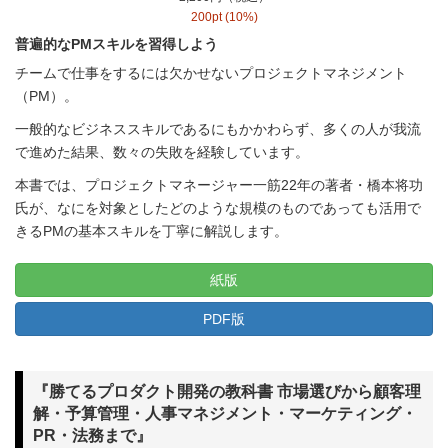
200pt (10%)
普遍的なPMスキルを習得しよう
チームで仕事をするには欠かせないプロジェクトマネジメント
（PM）。
一般的なビジネススキルであるにもかかわらず、多くの人が我流
で進めた結果、数々の失敗を経験しています。
本書では、プロジェクトマネージャー一筋22年の著者・橋本将功
氏が、なにを対象としたどのような規模のものであっても活用で
きるPMの基本スキルを丁寧に解説します。
紙版
PDF版
『勝てるプロダクト開発の教科書 市場選びから顧客理
解・予算管理・人事マネジメント・マーケティング・
PR・法務まで』