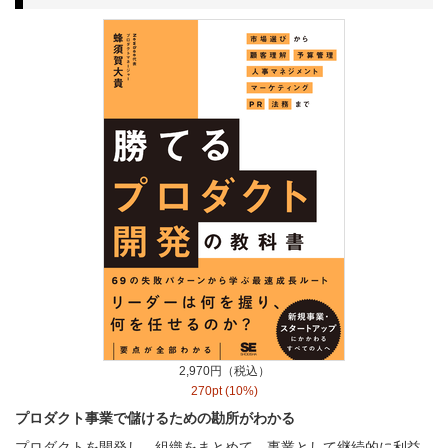
2,970円（税込）
270pt (10%)
プロダクト事業で儲けるための勘所がわかる
プロダクトを開発し、組織をまとめて、事業として継続的に利益