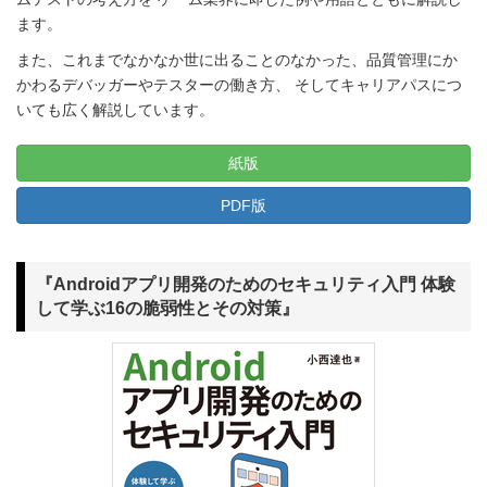
ます。
また、これまでなかなか世に出ることのなかった、品質管理にか
かわるデバッガーやテスターの働き方、 そしてキャリアパスにつ
いても広く解説しています。
紙版
PDF版
『Androidアプリ開発のためのセキュリティ入門 体験
して学ぶ16の脆弱性とその対策』