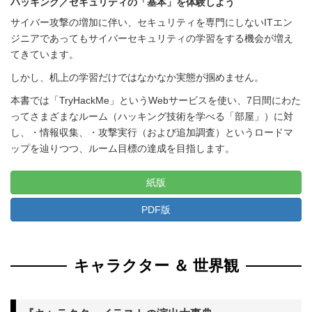
ハッキング／セキュリティの「基本」を体験しよう
サイバー攻撃の増加に伴い、セキュリティを専門にしないITエン
ジニアであってもサイバーセキュリティの学習をする機会が増え
てきています。
しかし、机上の学習だけではなかなか実態が掴めません。
本書では「TryHackMe」というWebサービスを使い、7日間にわた
ってさまざまなルーム（ハッキング技術を学べる「部屋」）に対
し、・情報収集、・攻撃実行（および追加調査）というロードマ
ップを辿りつつ、ルーム目標の達成を目指します。
紙版
PDF版
キャラクター ＆ 世界観