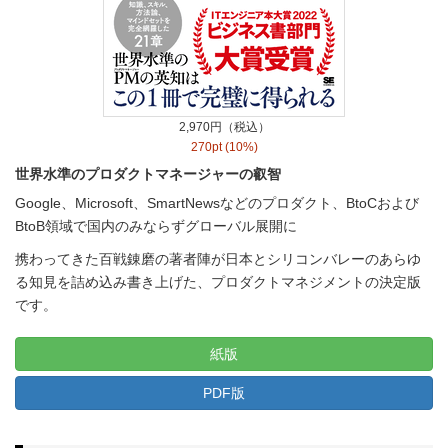
2,970円（税込）
270pt (10%)
世界水準のプロダクトマネージャーの叡智
Google、Microsoft、SmartNewsなどのプロダクト、BtoCおよび
BtoB領域で国内のみならずグローバル展開に
携わってきた百戦錬磨の著者陣が日本とシリコンバレーのあらゆ
る知見を詰め込み書き上げた、プロダクトマネジメントの決定版
です。
紙版
PDF版