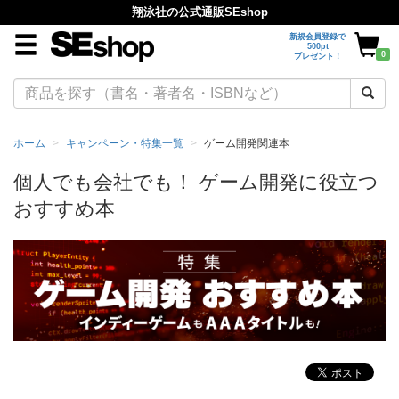
翔泳社の公式通販SEshop
新規会員登録で
500pt
0
プレゼント！
ホーム
キャンペーン・特集一覧
ゲーム開発関連本
個人でも会社でも！ ゲーム開発に役立つ
おすすめ本