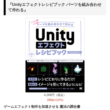
『Unityエフェクトレシピブック パーツを組み合わせ
て作れる』
4,268円（税込）
388pt (10%)
ゲームエフェクト制作を加速させる 魔法の調合書