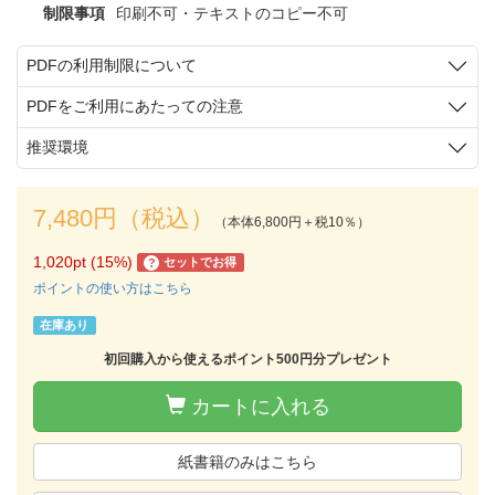
制限事項
印刷不可・テキストのコピー不可
PDFの利用制限について
PDFをご利用にあたっての注意
推奨環境
7,480円（税込）
（本体6,800円＋税10％）
1,020pt (15%)
セットでお得
?
ポイントの使い方はこちら
在庫あり
初回購入から使えるポイント500円分プレゼント
カートに入れる
紙書籍のみはこちら