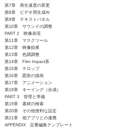
第7章 再生速度の変更
第8章 ビデオ用生成AI
第9章 テキストパネル
第10章 サウンドの調整
PART 2 映像表現
第11章 マスクツール
第12章 映像効果
第13章 色調調整
第14章 Film Impact系
第15章 テロップ
第16章 図形の描画
第17章 アニメーション
第18章 キーイング（合成）
PART 3 管理と準備
第19章 素材の検索
第20章 その他便利な設定
第21章 他アプリとの連携
APPENDIX 定番編集テンプレート