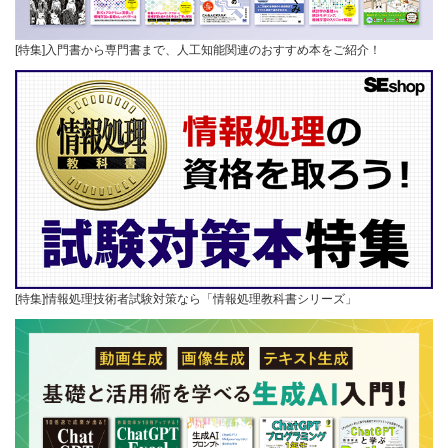
[特集]入門書から専門書まで、人工知能関連のおすすめ本をご紹介！
[特集]情報処理技術者試験対策なら「情報処理教科書シリーズ」