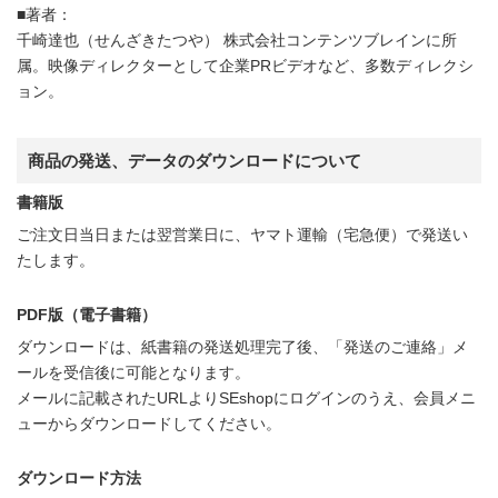
■著者：
千崎達也（せんざきたつや） 株式会社コンテンツブレインに所
属。映像ディレクターとして企業PRビデオなど、多数ディレクシ
ョン。
商品の発送、データのダウンロードについて
書籍版
ご注文日当日または翌営業日に、ヤマト運輸（宅急便）で発送い
たします。
PDF版（電子書籍）
ダウンロードは、紙書籍の発送処理完了後、「発送のご連絡」メ
ールを受信後に可能となります。
メールに記載されたURLよりSEshopにログインのうえ、会員メニ
ューからダウンロードしてください。
ダウンロード方法