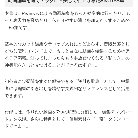
動画編集を速く・ラクに・美しく仕上げるためのTIPS集
本書は、Premiereによる動画編集をもっと効率的に行ったり、も
っと表現力を高めたり、伝わりやすい演出を加えたりするための
TIPS集です。
基本的なカット編集やテロップ入れにとどまらず、普段見落とし
がちな便利コマンドまで、もっと自在に動画を編集するためのア
イデア満載。知ってしまったらもう手放せなくなる「私向き」の
神機能をきっと見つけることができるはずです。
初心者には疑問をすぐに解決できる「逆引き辞典」として、中級
者には編集の引き出しを増やす実践的なリファレンスとして活用
できます。
付録には、作りたい動画を7つの類型に分類した「編集テンプレー
ト」を収録。さらに特典として、使用素材を（一部）ダウンロー
ドできます。