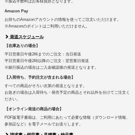
※振込手数料はお客様負担となります。
Amazon Pay
お持ちのAmazonアカウントの情報を使ってご注文いただけます。
※Amazonのポイントはご利用いただけません。
発送スケジュール
【在庫ありの場合】
平日営業日午後2時までのご注文：当日発送
平日営業日午後2時以降のご注文：翌営業日発送
※銀行振込の場合はご入金確認後の発送となります。
【入荷待ち、予約注文が含まれる場合】
すべての商品がそろい次第の発送となります。
お急ぎの場合は入荷待ち・発売予定の商品とそれ以外を分けてご注文く
ださい。
【オンライン発送の商品の場合】
PDF版電子書籍は、ご利用にあたって必要な情報（ダウンロード情報、
参加証など）を電子メールでお送りします。
請求書・領収書・見積書・納品書