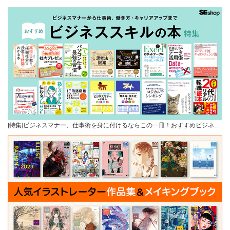
[特集]ビジネスマナー、仕事術を身に付けるならこの一冊！おすすめビジネ…