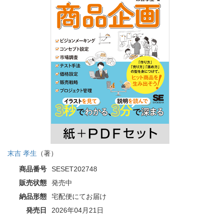
末吉 孝生
（著）
商品番号
SESET202748
販売状態
発売中
納品形態
宅配便にてお届け
発売日
2026年04月21日