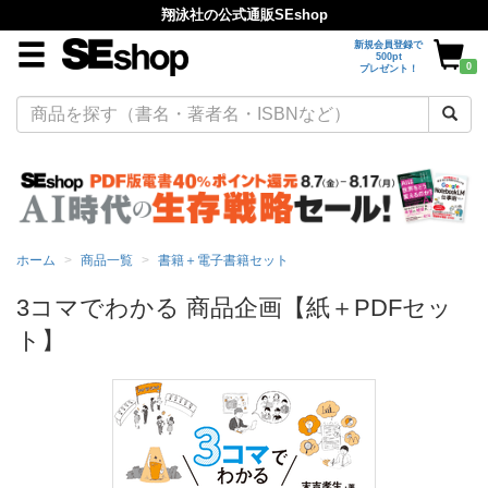
翔泳社の公式通販SEshop
新規会員登録で
500pt
0
プレゼント！
ホーム
商品一覧
書籍＋電子書籍セット
3コマでわかる 商品企画【紙＋PDFセッ
ト】