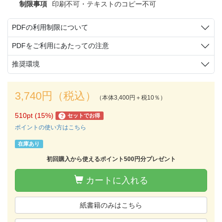
制限事項
印刷不可・テキストのコピー不可
PDFの利用制限について
PDFをご利用にあたっての注意
推奨環境
3,740円（税込）
（本体3,400円＋税10％）
510pt (15%)
セットでお得
?
ポイントの使い方はこちら
在庫あり
初回購入から使えるポイント500円分プレゼント
カートに入れる
紙書籍のみはこちら