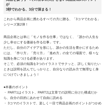
が
3秒でわかる、3分で深まる！
これから商品企画に携わるすべての方に贈る、「3コマでわかる」
シリーズ第2弾！
商品企画とは単に「モノを作る仕事」ではなく、「誰かの人生を
少し幸せにする価値を作る仕事」です。
ただし、自分のアイデアを形にし、誰かの生活を豊かにするため
には、「作り方」「売り方」「進め方」の全ての場面で、様々な
知識を身につける必要があります。
そこで、必須の知識を3つのイラストでサクッと、詳しく知りたい
ときは説明を読んでしっかりと、自分なりの読み方で無理なく身
につけていきましょう！
●本書のポイント
・ PART1はイラスト、PART2は文章での説明に分けた構成だか
ら、自分の目的にあわせて自由に読める
・ 3コマのイラストで、楽しく一目で商品企画のポイントがつかめ