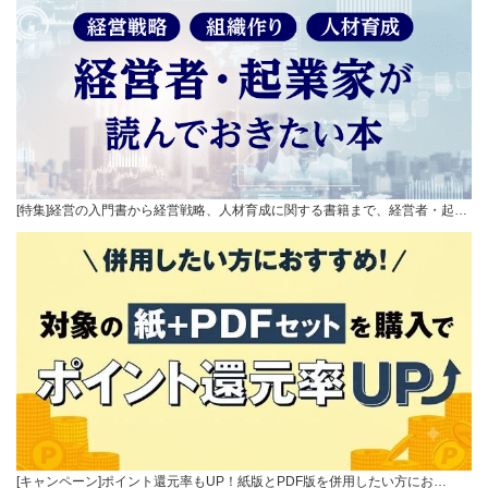
[特集]経営の入門書から経営戦略、人材育成に関する書籍まで、経営者・起…
[キャンペーン]ポイント還元率もUP！紙版とPDF版を併用したい方にお…