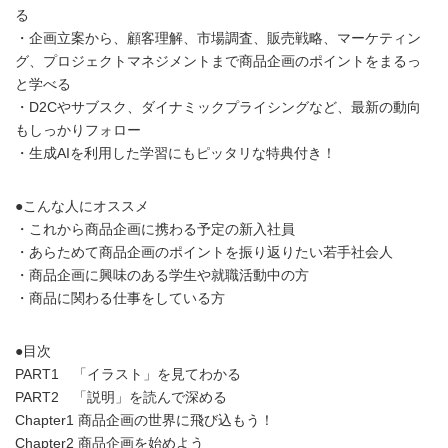
る
・企画立案から、顧客理解、市場調査、販売戦略、マーケティン
グ、プロジェクトマネジメントまで商品企画のポイントをまるっ
と学べる
・D2Cやサブスク、ダイナミックプライシングなど、最新の動向
もしっかりフォロー
・生成AIを利用した学習にもピッタリな特典付き！
●こんな人にオススメ
・これから商品企画に携わる予定の新入社員
・あらためて商品企画のポイントを振り返りたい若手社会人
・商品企画に興味のある学生や就職活動中の方
・商品に関わる仕事をしている方
●目次
PART1 「イラスト」を見てわかる
PART2 「説明」を読んで深める
Chapter1 商品企画の世界に飛び込もう！
Chapter2 商品企画を始めよう