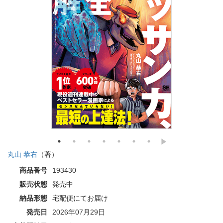
丸山 恭右
（著）
商品番号
193430
販売状態
発売中
納品形態
宅配便にてお届け
発売日
2026年07月29日