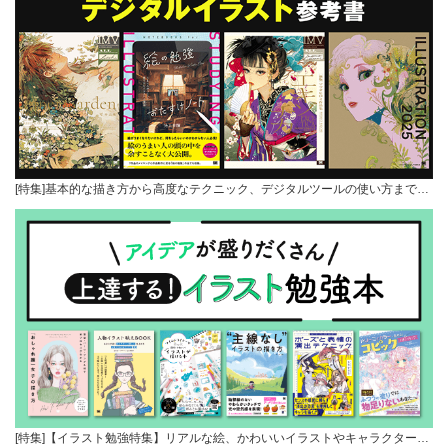
[特集]基本的な描き方から高度なテクニック、デジタルツールの使い方まで…
[特集]【イラスト勉強特集】リアルな絵、かわいいイラストやキャラクター…