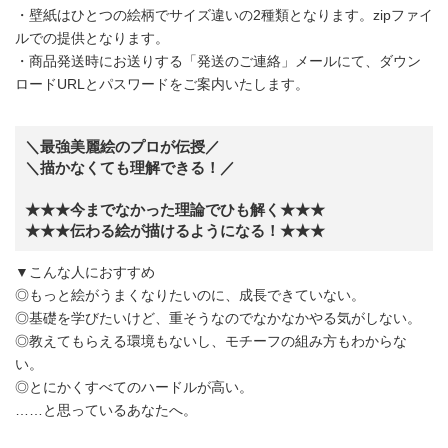
・壁紙はひとつの絵柄でサイズ違いの2種類となります。zipファイ
ルでの提供となります。
・商品発送時にお送りする「発送のご連絡」メールにて、ダウン
ロードURLとパスワードをご案内いたします。
＼最強美麗絵のプロが伝授／
＼描かなくても理解できる！／
★★★今までなかった理論でひも解く★★★
★★★伝わる絵が描けるようになる！★★★
▼こんな人におすすめ
◎もっと絵がうまくなりたいのに、成長できていない。
◎基礎を学びたいけど、重そうなのでなかなかやる気がしない。
◎教えてもらえる環境もないし、モチーフの組み方もわからな
い。
◎とにかくすべてのハードルが高い。
……と思っているあなたへ。