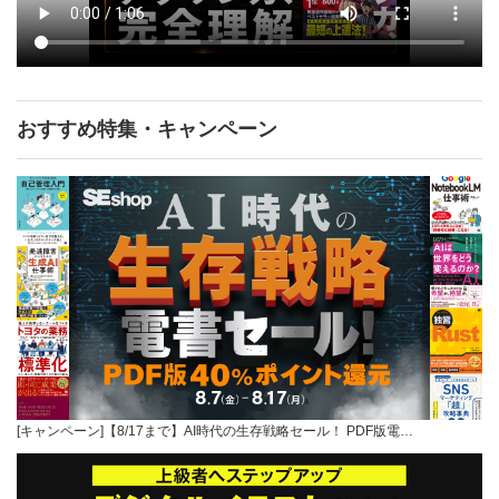
おすすめ特集・キャンペーン
[キャンペーン]【8/17まで】AI時代の生存戦略セール！ PDF版電…