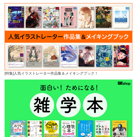
[特集]人気イラストレーター作品集＆メイキングブック！