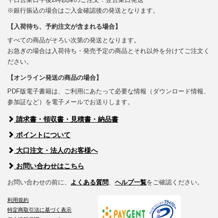
※銀行振込の場合はご入金確認後の発送となります。
【入荷待ち、予約注文が含まれる場合】
すべての商品がそろい次第の発送となります。
お急ぎの場合は入荷待ち・発売予定の商品とそれ以外を分けてご注文く
ださい。
【オンライン発送の商品の場合】
PDF版電子書籍は、ご利用にあたって必要な情報（ダウンロード情報、
参加証など）を電子メールでお送りします。
請求書・領収書・見積書・納品書
ポイントについて
大口注文・法人のお客様へ
お問い合わせはこちら
お問い合わせの前に、
よくある質問
、
ヘルプ一覧
をご確認ください。
利用規約
特定商取引法に基づく表示