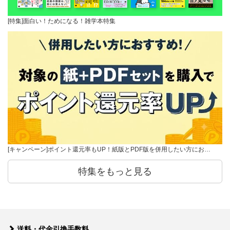
[特集]面白い！ためになる！雑学本特集
[キャンペーン]ポイント還元率もUP！紙版とPDF版を併用したい方にお…
特集をもっと見る
送料・代金引換手数料