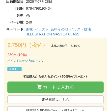
出荷開始日
2026年07月28日
ISBN
9784798193434
判型
A5
ページ数
240
キーワード
趣味
イラスト
芸術その他
イラスト技法
ILLUSTRATION MASTER CLASS
2,750円（税込）
（本体2,500円＋税10％）
250pt (10%)
ポイントの使い方はこちら
在庫あり
初回購入から使えるポイント500円分プレゼント
カートに入れる
電子書籍はこちら
紙書籍とPDF版のセット商品はこちら