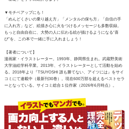
▼モチベアップにも！
「めんどくさいの乗り越え方」「メンタルの保ち方」「自信の手
に入れ方」など、絵描き心に火をつけるメッセージも多数収録。
もっと自由自在に、大勢の人に伝わる絵が描けるようになる“喜
び”を、この本で一緒に手に入れましょう！
【著者について】
漫画家・イラストレーター。1993年、静岡県生まれ。武蔵野美術
大学油絵学科卒業。2013年、イラストレーターとして活動を始め
る。2018年より『TSUYOSHI 誰も勝てない、アイツには』をサイ
コミにて連載中（最新刊30巻）。現在600万部を超えるベストセラ
ーとなっている。サイコミ総合１位作家（2026年6月時点）。