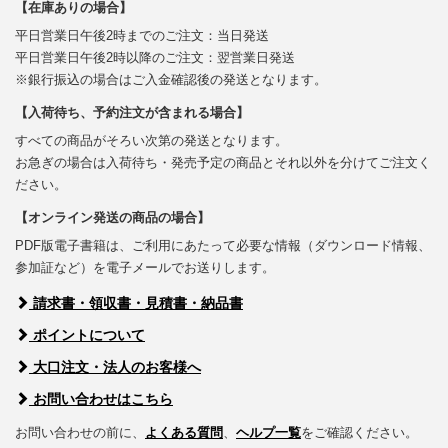
【在庫ありの場合】
平日営業日午後2時までのご注文：当日発送
平日営業日午後2時以降のご注文：翌営業日発送
※銀行振込の場合はご入金確認後の発送となります。
【入荷待ち、予約注文が含まれる場合】
すべての商品がそろい次第の発送となります。
お急ぎの場合は入荷待ち・発売予定の商品とそれ以外を分けてご注文く
ださい。
【オンライン発送の商品の場合】
PDF版電子書籍は、ご利用にあたって必要な情報（ダウンロード情報、
参加証など）を電子メールでお送りします。
請求書・領収書・見積書・納品書
ポイントについて
大口注文・法人のお客様へ
お問い合わせはこちら
お問い合わせの前に、
よくある質問
、
ヘルプ一覧
をご確認ください。