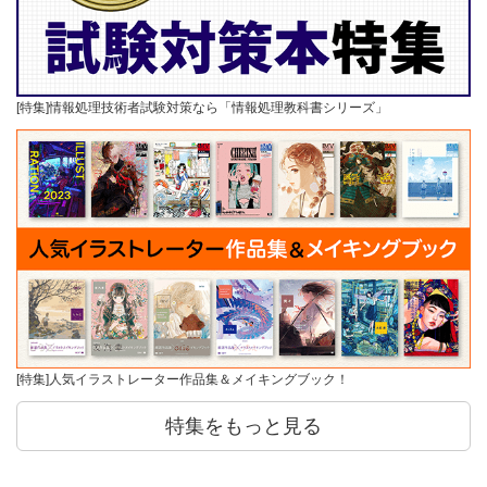
[特集]情報処理技術者試験対策なら「情報処理教科書シリーズ」
[特集]人気イラストレーター作品集＆メイキングブック！
特集をもっと見る