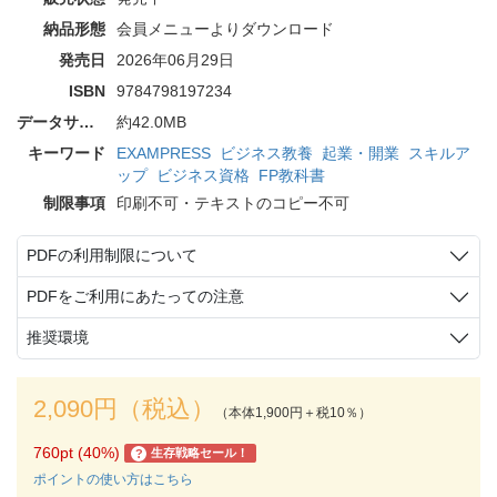
納品形態
会員メニューよりダウンロード
発売日
2026年06月29日
ISBN
9784798197234
データサイズ
約42.0MB
キーワード
EXAMPRESS
ビジネス教養
起業・開業
スキルア
ップ
ビジネス資格
FP教科書
制限事項
印刷不可・テキストのコピー不可
PDFの利用制限について
PDFをご利用にあたっての注意
推奨環境
2,090円（税込）
（本体1,900円＋税10％）
760pt (40%)
生存戦略セール！
?
ポイントの使い方はこちら