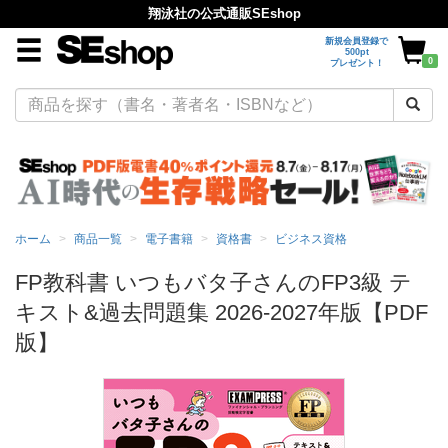
翔泳社の公式通販SEshop
新規会員登録で
500pt
0
プレゼント！
ホーム
商品一覧
電子書籍
資格書
ビジネス資格
FP教科書 いつもバタ子さんのFP3級 テ
キスト&過去問題集 2026-2027年版【PDF
版】