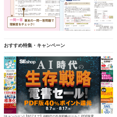
おすすめ特集・キャンペーン
[キャンペーン]【8/17まで】AI時代の生存戦略セール！ PDF版電…