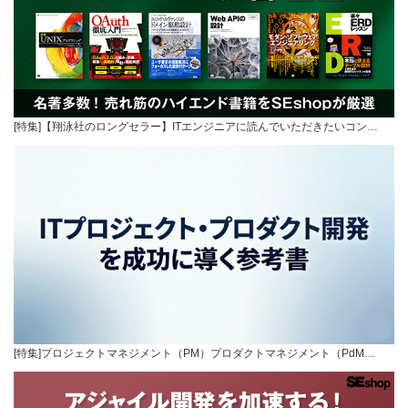
[特集]【翔泳社のロングセラー】ITエンジニアに読んでいただきたいコン…
[特集]プロジェクトマネジメント（PM）プロダクトマネジメント（PdM…