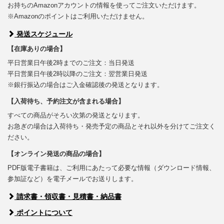
お持ちのAmazonアカウントの情報を使ってご注文いただけます。
※Amazonのポイントはご利用いただけません。
発送スケジュール
【在庫ありの場合】
平日営業日午後2時までのご注文：当日発送
平日営業日午後2時以降のご注文：翌営業日発送
※銀行振込の場合はご入金確認後の発送となります。
【入荷待ち、予約注文が含まれる場合】
すべての商品がそろい次第の発送となります。
お急ぎの場合は入荷待ち・発売予定の商品とそれ以外を分けてご注文く
ださい。
【オンライン発送の商品の場合】
PDF版電子書籍は、ご利用にあたって必要な情報（ダウンロード情報、
参加証など）を電子メールでお送りします。
請求書・領収書・見積書・納品書
ポイントについて