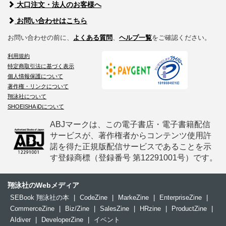
大口注文・法人のお客様へ
お問い合わせはこちら
お問い合わせの前に、
よくある質問
、
ヘルプ一覧
をご確認ください。
利用規約
特定商取引法に基づく表示
個人情報保護について
著作権・リンクについて
翔泳社について
SHOEISHA iDについて
ABJマークは、この電子書店・電子書籍配信
サービスが、著作権者からコンテンツ使用許
諾を得た正規版配信サービスであることを示
す登録商標（登録番号 第12291001号）です。
翔泳社のWebメディア
SEBook 翔泳社の本
|
CodeZine
|
MarkeZine
|
EnterpriseZine
|
CommerceZine
|
Biz/Zine
|
SalesZine
|
HRzine
|
ProductZine
|
AIdiver
|
DeveloperZine
|
イベント