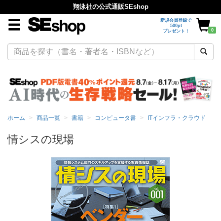
翔泳社の公式通販SEshop
新規会員登録で
500pt
0
プレゼント！
ホーム
商品一覧
書籍
コンピュータ書
ITインフラ・クラウド
情シスの現場