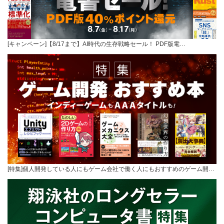
[キャンペーン]【8/17まで】AI時代の生存戦略セール！ PDF版電…
[特集]個人開発している人にもゲーム会社で働く人にもおすすめのゲーム開…