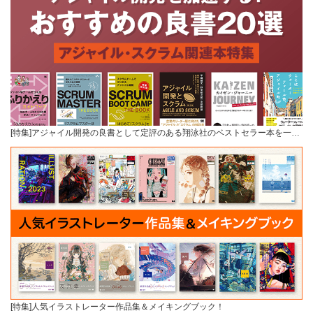
[特集]アジャイル開発の良書として定評のある翔泳社のベストセラー本を一…
[特集]人気イラストレーター作品集＆メイキングブック！