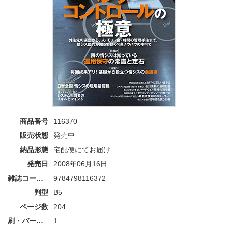
商品番号
116370
販売状態
発売中
納品形態
宅配便にてお届け
発売日
2008年06月16日
雑誌コード/ISBN
9784798116372
判型
B5
ページ数
204
刷・バージョン
1