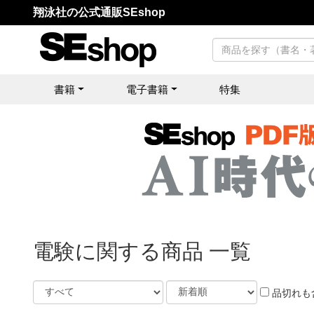
翔泳社の公式通販SEshop
書籍
電子書籍
特集
電験に関する商品 一覧
品切れも