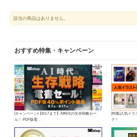
該当の商品はありません。
おすすめ特集・キャンペーン
[キャンペーン]【8/17まで】AI時代の生存戦略セー
[特集]人気イ
ル！ PDF版電…
ク！