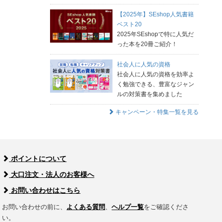
【2025年】SEshop人気書籍
ベスト20
2025年SEshopで特に人気だ
った本を20冊ご紹介！
社会人に人気の資格
社会人に人気の資格を効率よ
く勉強できる、豊富なジャン
ルの対策書を集めました
キャンペーン・特集一覧を見る
ポイントについて
大口注文・法人のお客様へ
お問い合わせはこちら
お問い合わせの前に、
よくある質問
、
ヘルプ一覧
をご確認くださ
い。