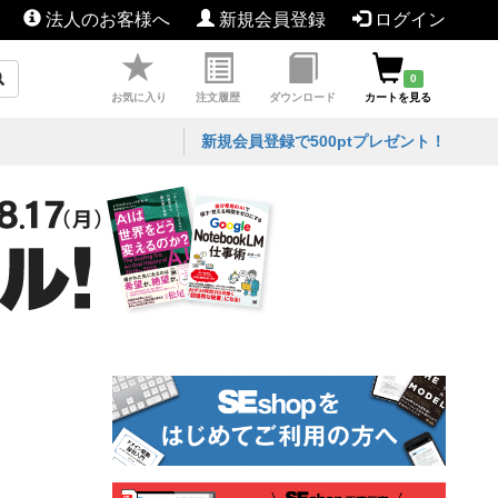
法人のお客様へ
新規会員登録
ログイン
0
お気に入り
注文履歴
ダウンロード
カートを見る
新規会員登録で500ptプレゼント！