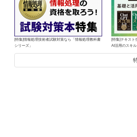
[特集]情報処理技術者試験対策なら「情報処理教科書
[特集]テキス
シリーズ」
AI活用のスキ