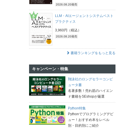
2026.08.20発売
LLM・AIエージェントシステムベスト
プラクティス
3,960円（税込）
2026.08.20発売
書籍ランキングをもっと見る
キャンペーン・特集
翔泳社のロングセラーコンピ
ュータ書
名著多数！売れ筋のハイエン
ド書籍をSEshopが厳選
Python特集
Pythonでプログラミングデビ
ュー！おすすめ本をレベル
別・目的別にご紹介