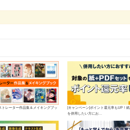
ラストレーター作品集＆メイキングブッ
[キャンペーン]ポイント還元率もUP！紙
を併用したい方にお…