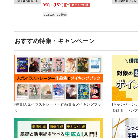
990pt (15%)
?
セットでお得
2025.07.25発売
おすすめ特集・キャンペーン
[特集]人気イラストレーター作品集＆メイキングブッ
[キャンペーン
ク！
を併用したい方