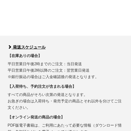
発送スケジュール
【在庫ありの場合】
平日営業日午後2時までのご注文：当日発送
平日営業日午後2時以降のご注文：翌営業日発送
※銀行振込の場合はご入金確認後の発送となります。
【入荷待ち、予約注文が含まれる場合】
すべての商品がそろい次第の発送となります。
お急ぎの場合は入荷待ち・発売予定の商品とそれ以外を分けてご注
文ください。
【オンライン発送の商品の場合】
PDF版電子書籍は、ご利用にあたって必要な情報（ダウンロード情