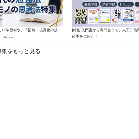
新しい学習術や、「図解・視覚化の技
[特集]入門書から専門書まで、人工知能
レームワ…
め本をご紹介！
特集をもっと見る