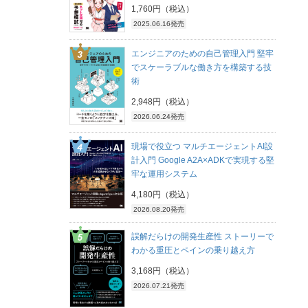
1,760円（税込）
2025.06.16発売
エンジニアのための自己管理入門 堅牢
でスケーラブルな働き方を構築する技
術
2,948円（税込）
2026.06.24発売
現場で役立つ マルチエージェントAI設
計入門 Google A2A×ADKで実現する堅
牢な運用システム
4,180円（税込）
2026.08.20発売
誤解だらけの開発生産性 ストーリーで
わかる重圧とペインの乗り越え方
3,168円（税込）
2026.07.21発売