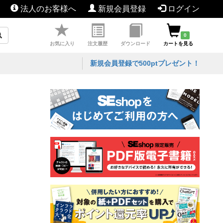
法人のお客様へ
新規会員登録
ログイン
0
お気に入り
注文履歴
ダウンロード
カートを見る
新規会員登録で500ptプレゼント！