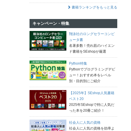
書籍ランキングをもっと見る
キャンペーン・特集
翔泳社のロングセラーコンピ
ュータ書
名著多数！売れ筋のハイエン
ド書籍をSEshopが厳選
Python特集
Pythonでプログラミングデビ
ュー！おすすめ本をレベル
別・目的別にご紹介
【2025年】SEshop人気書籍
ベスト20
2025年SEshopで特に人気だ
った本を20冊ご紹介！
社会人に人気の資格
社会人に人気の資格を効率よ