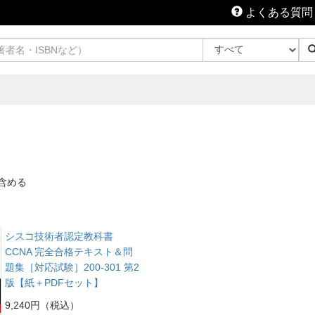
よくある質問
含める
シスコ技術者認定教科書
CCNA 完全合格テキスト＆問
題集［対応試験］200-301 第2
版【紙＋PDFセット】
9,240円（税込）