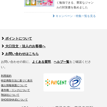
く勉強できる、豊富なジャン
ルの対策書を集めました
キャンペーン・特集一覧を見る
ポイントについて
大口注文・法人のお客様へ
お問い合わせはこちら
お問い合わせの前に、
よくある質問
、
ヘルプ一覧
をご確認くださ
い。
利用規約
特定商取引法に基づく表示
個人情報保護について
著作権・リンクについて
翔泳社について
SHOEISHA iDについて