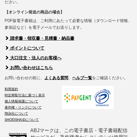
ださい。
【オンライン発送の商品の場合】
PDF版電子書籍は、ご利用にあたって必要な情報（ダウンロード情報、
参加証など）を電子メールでお送りします。
請求書・領収書・見積書・納品書
ポイントについて
大口注文・法人のお客様へ
お問い合わせはこちら
お問い合わせの前に、
よくある質問
、
ヘルプ一覧
をご確認ください。
利用規約
特定商取引法に基づく表示
個人情報保護について
著作権・リンクについて
翔泳社について
SHOEISHA iDについて
ABJマークは、この電子書店・電子書籍配信