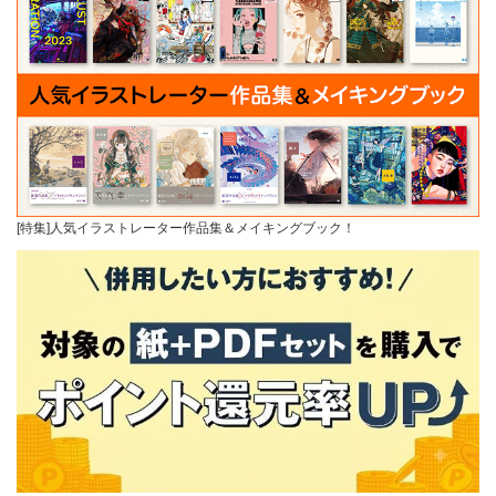
[特集]人気イラストレーター作品集＆メイキングブック！