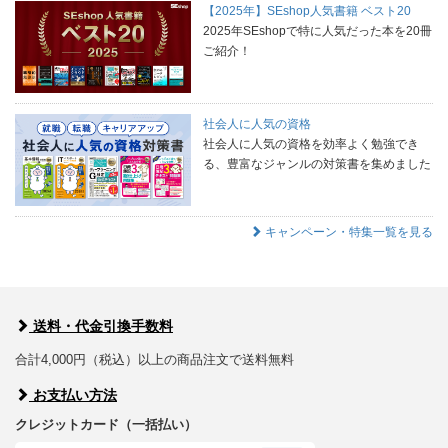
【2025年】SEshop人気書籍 ベスト20
2025年SEshopで特に人気だった本を20冊
ご紹介！
社会人に人気の資格
社会人に人気の資格を効率よく勉強でき
る、豊富なジャンルの対策書を集めました
キャンペーン・特集一覧を見る
送料・代金引換手数料
合計4,000円（税込）以上の商品注文で送料無料
お支払い方法
クレジットカード（一括払い）