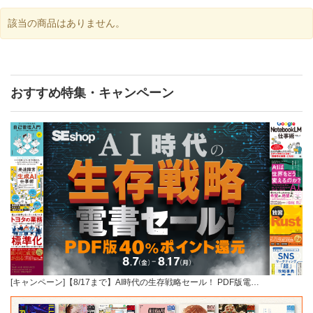
該当の商品はありません。
おすすめ特集・キャンペーン
[キャンペーン]【8/17まで】AI時代の生存戦略セール！ PDF版電…