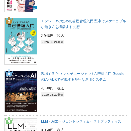
エンジニアのための自己管理入門 堅牢でスケーラブル
な働き方を構築する技術
2,948円（税込）
2026.06.24発売
現場で役立つ マルチエージェントAI設計入門 Google
A2A×ADKで実現する堅牢な運用システム
4,180円（税込）
2026.08.20発売
LLM・AIエージェントシステムベストプラクティス
3,960円（税込）