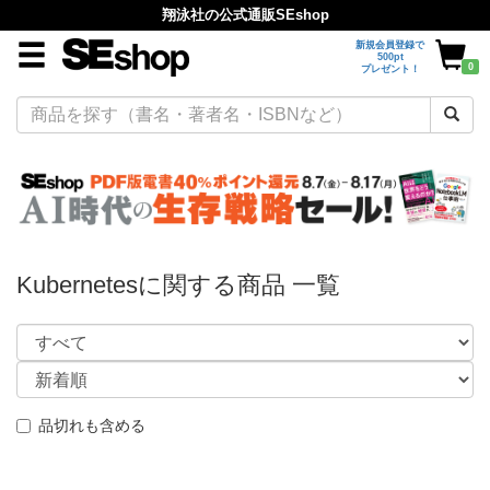
翔泳社の公式通販SEshop
新規会員登録で
500pt
0
プレゼント！
Kubernetesに関する商品 一覧
品切れも含める