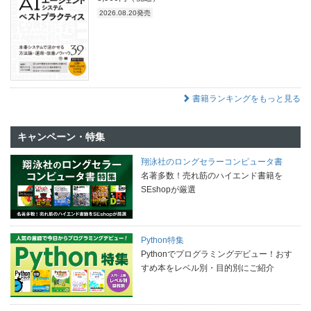
2026.08.20発売
書籍ランキングをもっと見る
キャンペーン・特集
翔泳社のロングセラーコンピュータ書
名著多数！売れ筋のハイエンド書籍を
SEshopが厳選
Python特集
Pythonでプログラミングデビュー！おす
すめ本をレベル別・目的別にご紹介