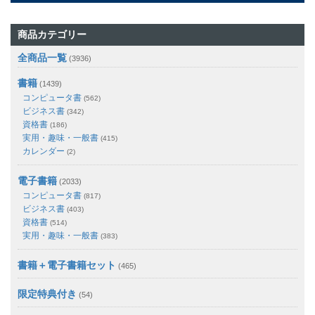
商品カテゴリー
全商品一覧
(3936)
書籍
(1439)
コンピュータ書
(562)
ビジネス書
(342)
資格書
(186)
実用・趣味・一般書
(415)
カレンダー
(2)
電子書籍
(2033)
コンピュータ書
(817)
ビジネス書
(403)
資格書
(514)
実用・趣味・一般書
(383)
書籍＋電子書籍セット
(465)
限定特典付き
(54)