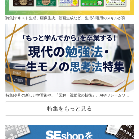
[特集]テキスト生成、画像生成、動画生成など、生成AI活用のスキルが身…
[特集]令和の新しい学習術や、「図解・視覚化の技術」、AIやフレームワ…
特集をもっと見る