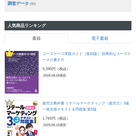
調査データ
(60)
人気商品ランキング
書籍
電子書籍
ユースケース実践ガイド［復刻版］ 効果的なユースケ
ースの書き方
5,390円（税込）
2026.08.05発売
販売士教科書 リテールマーケティング（販売士）3級
一発合格テキスト＆問題集 第5版
1,760円（税込）
2025.06.16発売