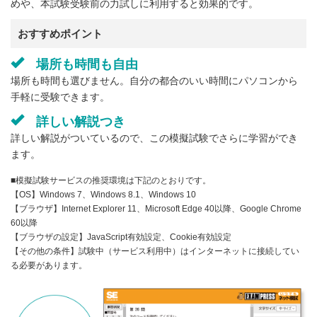
めや、本試験受験前の力試しに利用すると効果的です。
おすすめポイント
場所も時間も自由
場所も時間も選びません。自分の都合のいい時間にパソコンから
手軽に受験できます。
詳しい解説つき
詳しい解説がついているので、この模擬試験でさらに学習ができ
ます。
■模擬試験サービスの推奨環境は下記のとおりです。
【OS】Windows 7、Windows 8.1、Windows 10
【ブラウザ】Internet Explorer 11、Microsoft Edge 40以降、Google Chrome
60以降
【ブラウザの設定】JavaScript有効設定、Cookie有効設定
【その他の条件】試験中（サービス利用中）はインターネットに接続してい
る必要があります。