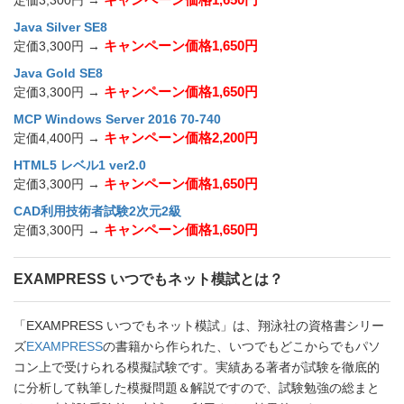
定価3,300円 →
Java Silver SE8
キャンペーン価格1,650円
定価3,300円 →
Java Gold SE8
キャンペーン価格1,650円
定価3,300円 →
MCP Windows Server 2016 70-740
キャンペーン価格2,200円
定価4,400円 →
HTML5 レベル1 ver2.0
キャンペーン価格1,650円
定価3,300円 →
CAD利用技術者試験2次元2級
キャンペーン価格1,650円
定価3,300円 →
EXAMPRESS いつでもネット模試とは？
「EXAMPRESS いつでもネット模試」は、翔泳社の資格書シリー
ズ
EXAMPRESS
の書籍から作られた、いつでもどこからでもパソ
コン上で受けられる模擬試験です。実績ある著者が試験を徹底的
に分析して執筆した模擬問題＆解説ですので、試験勉強の総まと