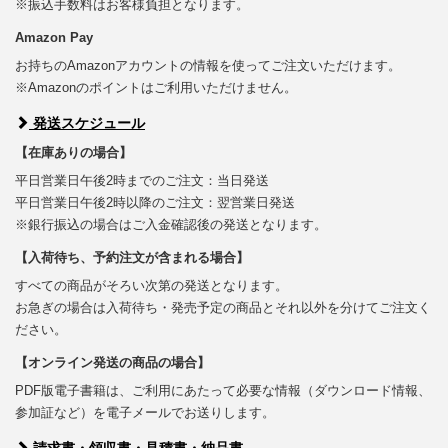
※振込手数料はお客様負担となります。
Amazon Pay
お持ちのAmazonアカウントの情報を使ってご注文いただけます。
※Amazonのポイントはご利用いただけません。
発送スケジュール
【在庫ありの場合】
平日営業日午後2時までのご注文：当日発送
平日営業日午後2時以降のご注文：翌営業日発送
※銀行振込の場合はご入金確認後の発送となります。
【入荷待ち、予約注文が含まれる場合】
すべての商品がそろい次第の発送となります。
お急ぎの場合は入荷待ち・発売予定の商品とそれ以外を分けてご注文く
ださい。
【オンライン発送の商品の場合】
PDF版電子書籍は、ご利用にあたって必要な情報（ダウンロード情報、
参加証など）を電子メールでお送りします。
請求書・領収書・見積書・納品書