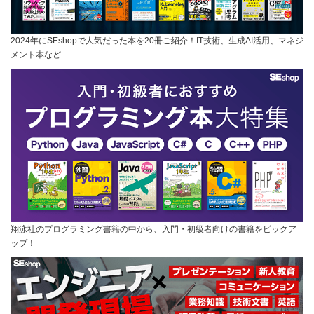
2024年にSEshopで人気だった本を20冊ご紹介！IT技術、生成AI活用、マネジ
メント本など
翔泳社のプログラミング書籍の中から、入門・初級者向けの書籍をピックア
ップ！