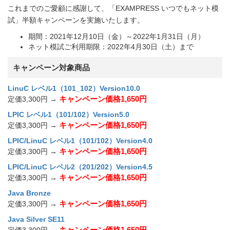
これまでのご愛顧に感謝して、「EXAMPRESS いつでもネット模
試」半額キャンペーンを実施いたします。
期間：2021年12月10日（金）～2022年1月31日（月）
ネット模試ご利用期限：2022年4月30日（土）まで
キャンペーン対象商品
LinuC レベル1（101_102）Version10.0
キャンペーン価格1,650円
定価3,300円 →
LPIC レベル1（101/102）Version5.0
キャンペーン価格1,650円
定価3,300円 →
LPIC/LinuC レベル1（101/102）Version4.0
キャンペーン価格1,650円
定価3,300円 →
LPIC/LinuC レベル2（201/202）Version4.5
キャンペーン価格1,650円
定価3,300円 →
Java Bronze
キャンペーン価格1,650円
定価3,300円 →
Java Silver SE11
キャンペーン価格1,650円