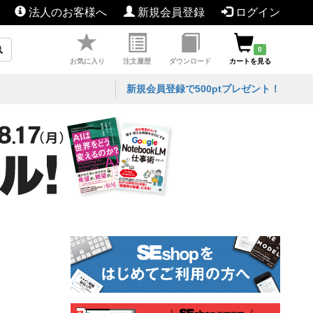
法人のお客様へ
新規会員登録
ログイン
0
お気に入り
注文履歴
ダウンロード
カートを見る
新規会員登録で500ptプレゼント！