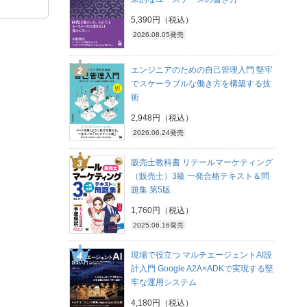
5,390円（税込）
2026.08.05発売
エンジニアのための自己管理入門 堅牢
でスケーラブルな働き方を構築する技
術
2,948円（税込）
2026.06.24発売
販売士教科書 リテールマーケティング
（販売士）3級 一発合格テキスト＆問
題集 第5版
1,760円（税込）
2025.06.16発売
現場で役立つ マルチエージェントAI設
計入門 Google A2A×ADKで実現する堅
牢な運用システム
4,180円（税込）