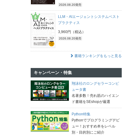
2026.08.20発売
LLM・AIエージェントシステムベスト
プラクティス
3,960円（税込）
2026.08.20発売
書籍ランキングをもっと見る
キャンペーン・特集
翔泳社のロングセラーコンピ
ュータ書
名著多数！売れ筋のハイエン
ド書籍をSEshopが厳選
Python特集
Pythonでプログラミングデビ
ュー！おすすめ本をレベル
別・目的別にご紹介