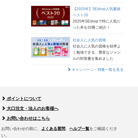
【2025年】SEshop人気書籍
ベスト20
2025年SEshopで特に人気だ
った本を20冊ご紹介！
社会人に人気の資格
社会人に人気の資格を効率よ
く勉強できる、豊富なジャン
ルの対策書を集めました
キャンペーン・特集一覧を見る
ポイントについて
大口注文・法人のお客様へ
お問い合わせはこちら
お問い合わせの前に、
よくある質問
、
ヘルプ一覧
をご確認くださ
い。