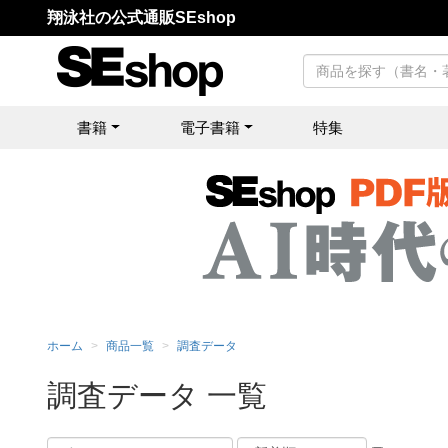
翔泳社の公式通販SEshop
書籍
電子書籍
特集
ホーム
商品一覧
調査データ
調査データ 一覧