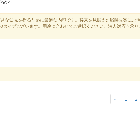
含める
有益な知見を得るために最適な内容です。将来を見据えた戦略立案にご
」の3タイプございます。用途に合わせてご選択ください。法人対応も承り
«
1
2