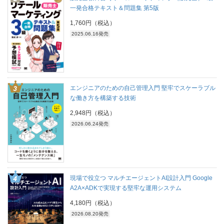
一発合格テキスト＆問題集 第5版
1,760円（税込）
2025.06.16発売
エンジニアのための自己管理入門 堅牢でスケーラブル
な働き方を構築する技術
2,948円（税込）
2026.06.24発売
現場で役立つ マルチエージェントAI設計入門 Google
A2A×ADKで実現する堅牢な運用システム
4,180円（税込）
2026.08.20発売