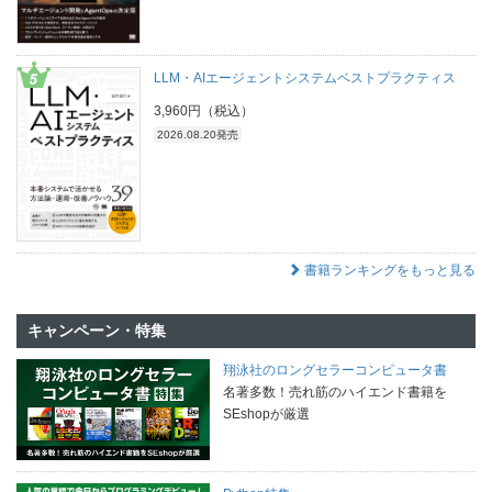
LLM・AIエージェントシステムベストプラクティス
3,960円（税込）
2026.08.20発売
書籍ランキングをもっと見る
キャンペーン・特集
翔泳社のロングセラーコンピュータ書
名著多数！売れ筋のハイエンド書籍を
SEshopが厳選