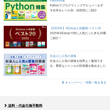
Python特集
Pythonでプログラミングデビュー！おす
すめ本をレベル別・目的別にご紹介
【2025年】SEshop人気書籍 ベスト20
2025年SEshopで特に人気だった本を20冊
ご紹介！
社会人に人気の資格
社会人に人気の資格を効率よく勉強でき
る、豊富なジャンルの対策書を集めました
キャンペーン・特集一覧を見る
送料・代金引換手数料