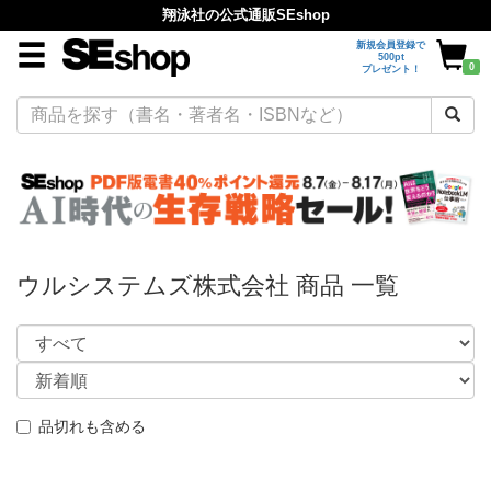
翔泳社の公式通販SEshop
新規会員登録で
500pt
0
プレゼント！
ウルシステムズ株式会社 商品 一覧
品切れも含める