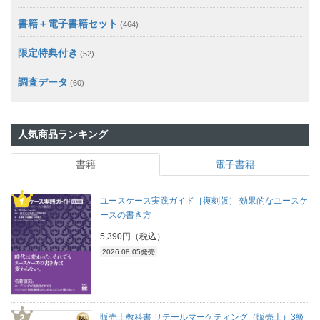
書籍＋電子書籍セット
(464)
限定特典付き
(52)
調査データ
(60)
人気商品ランキング
書籍
電子書籍
ユースケース実践ガイド［復刻版］ 効果的なユースケ
ースの書き方
5,390円（税込）
2026.08.05発売
販売士教科書 リテールマーケティング（販売士）3級