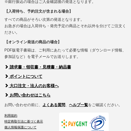
※銀行振込の場合はご入金確認後の発送となります。
【入荷待ち、予約注文が含まれる場合】
すべての商品がそろい次第の発送となります。
お急ぎの場合は入荷待ち・発売予定の商品とそれ以外を分けてご注文く
ださい。
【オンライン発送の商品の場合】
PDF版電子書籍は、ご利用にあたって必要な情報（ダウンロード情報、
参加証など）を電子メールでお送りします。
請求書・領収書・見積書・納品書
ポイントについて
大口注文・法人のお客様へ
お問い合わせはこちら
お問い合わせの前に、
よくある質問
、
ヘルプ一覧
をご確認ください。
利用規約
特定商取引法に基づく表示
個人情報保護について