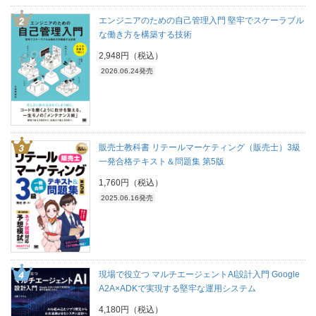
エンジニアのための自己管理入門 堅牢でスケーラブル
な働き方を構築する技術
2,948円（税込）
2026.06.24発売
販売士教科書 リテールマーケティング（販売士）3級
一発合格テキスト＆問題集 第5版
1,760円（税込）
2025.06.16発売
現場で役立つ マルチエージェントAI設計入門 Google
A2A×ADKで実現する堅牢な運用システム
4,180円（税込）