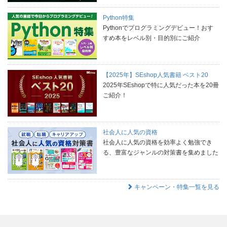
Python特集
Pythonでプログラミングデビュー！おす
すめ本をレベル別・目的別にご紹介
【2025年】SEshop人気書籍 ベスト20
2025年SEshopで特に人気だった本を20冊
ご紹介！
社会人に人気の資格
社会人に人気の資格を効率よく勉強でき
る、豊富なジャンルの対策書を集めました
キャンペーン・特集一覧を見る