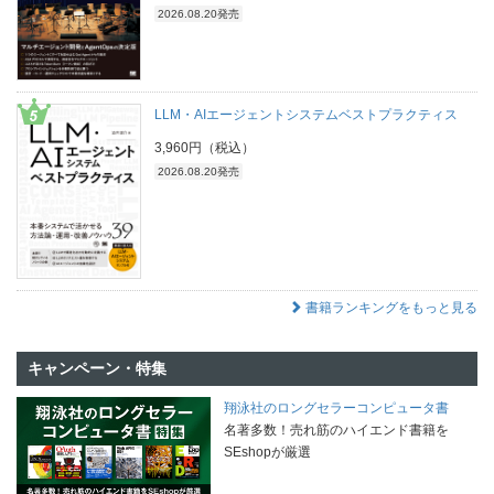
2026.08.20発売
LLM・AIエージェントシステムベストプラクティス
3,960円（税込）
2026.08.20発売
書籍ランキングをもっと見る
キャンペーン・特集
翔泳社のロングセラーコンピュータ書
名著多数！売れ筋のハイエンド書籍を
SEshopが厳選