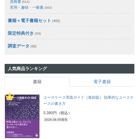
資格書
(514)
実用・趣味・一般書
(383)
書籍＋電子書籍セット
(465)
限定特典付き
(54)
調査データ
(60)
人気商品ランキング
書籍
電子書籍
ユースケース実践ガイド［復刻版］ 効果的なユースケ
ースの書き方
5,390円（税込）
2026.08.05発売