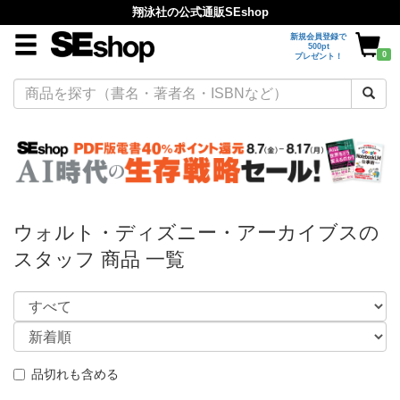
翔泳社の公式通販SEshop
新規会員登録で
500pt
0
プレゼント！
ウォルト・ディズニー・アーカイブスの
スタッフ 商品 一覧
品切れも含める