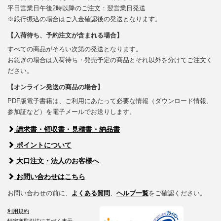
平日営業日午後2時以降のご注文：翌営業日発送
※銀行振込の場合はご入金確認後の発送となります。
【入荷待ち、予約注文が含まれる場合】
すべての商品がそろい次第の発送となります。
お急ぎの場合は入荷待ち・発売予定の商品とそれ以外を分けてご注文く
ださい。
【オンライン発送の商品の場合】
PDF版電子書籍は、ご利用にあたって必要な情報（ダウンロード情報、
参加証など）を電子メールでお送りします。
請求書・領収書・見積書・納品書
ポイントについて
大口注文・法人のお客様へ
お問い合わせはこちら
お問い合わせの前に、
よくある質問
、
ヘルプ一覧
をご確認ください。
利用規約