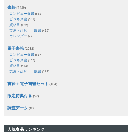
書籍
(1439)
コンピュータ書
(563)
ビジネス書
(341)
資格書
(186)
実用・趣味・一般書
(415)
カレンダー
(2)
電子書籍
(2032)
コンピュータ書
(817)
ビジネス書
(403)
資格書
(514)
実用・趣味・一般書
(382)
書籍＋電子書籍セット
(464)
限定特典付き
(52)
調査データ
(60)
人気商品ランキング