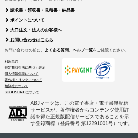
請求書・領収書・見積書・納品書
ポイントについて
大口注文・法人のお客様へ
お問い合わせはこちら
お問い合わせの前に、
よくある質問
、
ヘルプ一覧
をご確認ください。
利用規約
特定商取引法に基づく表示
個人情報保護について
著作権・リンクについて
翔泳社について
SHOEISHA iDについて
ABJマークは、この電子書店・電子書籍配信
サービスが、著作権者からコンテンツ使用許
諾を得た正規版配信サービスであることを示
す登録商標（登録番号 第12291001号）です。