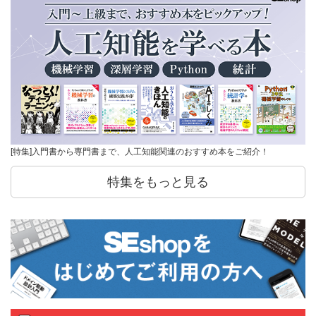
[特集]入門書から専門書まで、人工知能関連のおすすめ本をご紹介！
特集をもっと見る