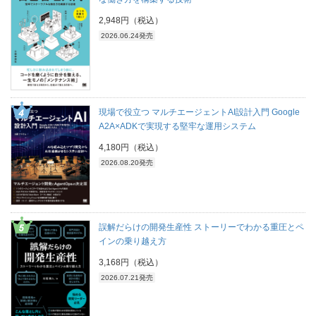
2,948円（税込）
2026.06.24発売
現場で役立つ マルチエージェントAI設計入門 Google
A2A×ADKで実現する堅牢な運用システム
4,180円（税込）
2026.08.20発売
誤解だらけの開発生産性 ストーリーでわかる重圧とペ
インの乗り越え方
3,168円（税込）
2026.07.21発売