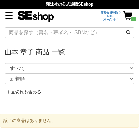
翔泳社の公式通販SEshop
新規会員登録で
500pt
0
プレゼント！
山本 章子 商品 一覧
品切れも含める
該当の商品はありません。