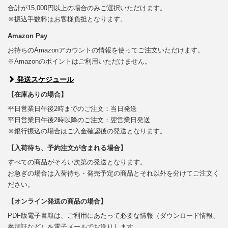
合計が15,000円以上の場合のみご選択いただけます。
※振込手数料はお客様負担となります。
Amazon Pay
お持ちのAmazonアカウントの情報を使ってご注文いただけます。
※Amazonのポイントはご利用いただけません。
発送スケジュール
【在庫ありの場合】
平日営業日午後2時までのご注文：当日発送
平日営業日午後2時以降のご注文：翌営業日発送
※銀行振込の場合はご入金確認後の発送となります。
【入荷待ち、予約注文が含まれる場合】
すべての商品がそろい次第の発送となります。
お急ぎの場合は入荷待ち・発売予定の商品とそれ以外を分けてご注文く
ださい。
【オンライン発送の商品の場合】
PDF版電子書籍は、ご利用にあたって必要な情報（ダウンロード情報、
参加証など）を電子メールでお送りします。