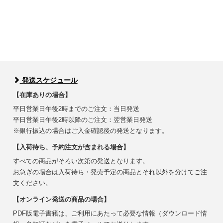
発送スケジュール
【在庫ありの場合】
平日営業日午後2時までのご注文：当日発送
平日営業日午後2時以降のご注文：翌営業日発送
※銀行振込の場合はご入金確認後の発送となります。
【入荷待ち、予約注文が含まれる場合】
すべての商品がそろい次第の発送となります。
お急ぎの場合は入荷待ち・発売予定の商品とそれ以外を分けてご注
文ください。
【オンライン発送の商品の場合】
PDF版電子書籍は、ご利用にあたって必要な情報（ダウンロード情