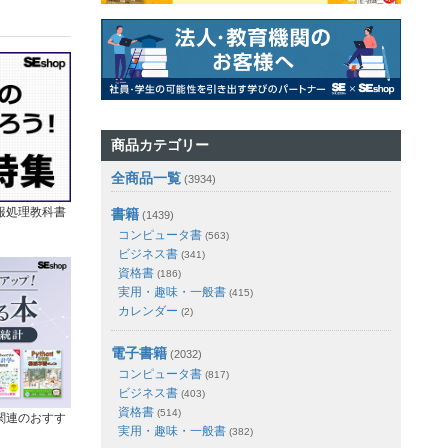
商品カテゴリー
全商品一覧
(3934)
報処理教科書
書籍
(1439)
コンピュータ書
(563)
ビジネス書
(341)
資格書
(186)
実用・趣味・一般書
(415)
カレンダー
(2)
電子書籍
(2032)
コンピュータ書
(817)
ビジネス書
(403)
資格書
(514)
関連のおすす
実用・趣味・一般書
(382)