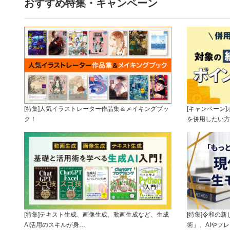
おすすめ特集・キャンペーン
[特集]人気イラストレーター作品集＆メイキングブッ
[キャンペーン
ク！
を併用したい方
[特集]テキスト生成、画像生成、動画生成など、生成
[特集]令和の
AI活用のスキルが身…
術」、AIやフ