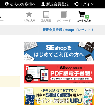
法人のお客様へ
新規会員登録
ログイン
0
お気に入り
注文履歴
ダウンロード
カートを見る
新規会員登録で500ptプレゼント！