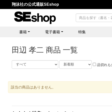
翔泳社の公式通販SEshop
書籍
電子書籍
特集
田辺 孝二 商品 一覧
品切れも
該当の商品はありません。