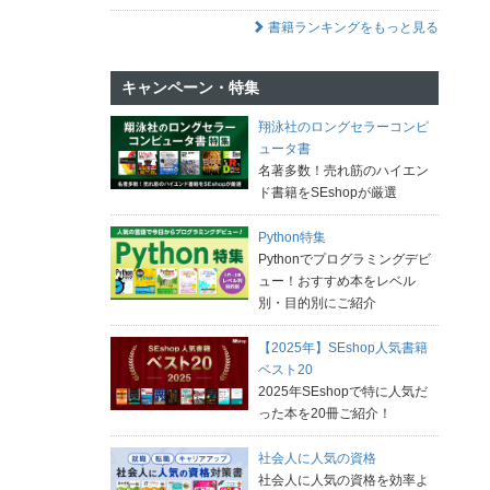
書籍ランキングをもっと見る
キャンペーン・特集
翔泳社のロングセラーコンピ
ュータ書
名著多数！売れ筋のハイエン
ド書籍をSEshopが厳選
Python特集
Pythonでプログラミングデビ
ュー！おすすめ本をレベル
別・目的別にご紹介
【2025年】SEshop人気書籍
ベスト20
2025年SEshopで特に人気だ
った本を20冊ご紹介！
社会人に人気の資格
社会人に人気の資格を効率よ