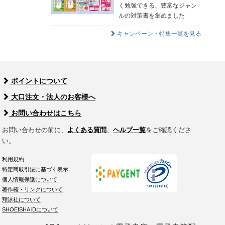
く勉強できる、豊富なジャン
ルの対策書を集めました
キャンペーン・特集一覧を見る
ポイントについて
大口注文・法人のお客様へ
お問い合わせはこちら
お問い合わせの前に、
よくある質問
、
ヘルプ一覧
をご確認くださ
い。
利用規約
特定商取引法に基づく表示
個人情報保護について
著作権・リンクについて
翔泳社について
SHOEISHA iDについて