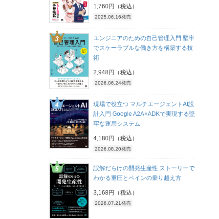
1,760円（税込）
2025.06.16発売
エンジニアのための自己管理入門 堅牢
でスケーラブルな働き方を構築する技
術
2,948円（税込）
2026.06.24発売
現場で役立つ マルチエージェントAI設
計入門 Google A2A×ADKで実現する堅
牢な運用システム
4,180円（税込）
2026.08.20発売
誤解だらけの開発生産性 ストーリーで
わかる重圧とペインの乗り越え方
3,168円（税込）
2026.07.21発売