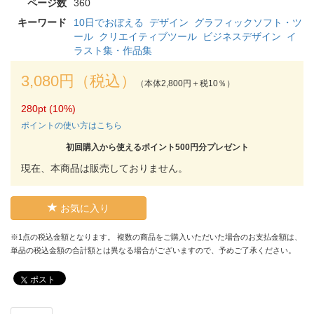
ページ数
360
キーワード
10日でおぼえる
デザイン
グラフィックソフト・ツ
ール
クリエイティブツール
ビジネスデザイン
イ
ラスト集・作品集
3,080円（税込）
（本体2,800円＋税10％）
280pt (10%)
ポイントの使い方はこちら
初回購入から使えるポイント500円分プレゼント
現在、本商品は販売しておりません。
お気に入り
※1点の税込金額となります。 複数の商品をご購入いただいた場合のお支払金額は、
単品の税込金額の合計額とは異なる場合がございますので、予めご了承ください。
ポスト