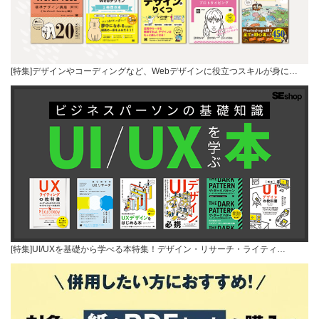
[特集]デザインやコーディングなど、Webデザインに役立つスキルが身に…
[特集]UI/UXを基礎から学べる本特集！デザイン・リサーチ・ライティ…