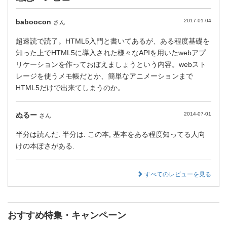
baboocon
2017-01-04
さん
超速読で読了。HTML5入門と書いてあるが、ある程度基礎を
知った上でHTML5に導入された様々なAPIを用いたwebアプ
リケーションを作っておぼえましょうという内容。webスト
レージを使うメモ帳だとか、簡単なアニメーションまで
HTML5だけで出来てしまうのか。
ぬるー
2014-07-01
さん
半分は読んだ. 半分は. この本, 基本をある程度知ってる人向
けの本ぽさがある.
すべてのレビューを見る
おすすめ特集・キャンペーン