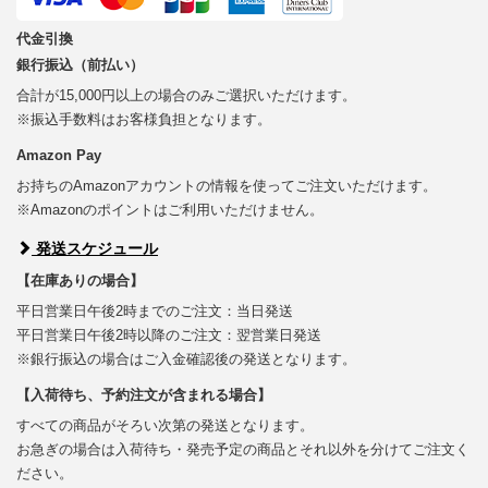
代金引換
銀行振込（前払い）
合計が15,000円以上の場合のみご選択いただけます。
※振込手数料はお客様負担となります。
Amazon Pay
お持ちのAmazonアカウントの情報を使ってご注文いただけます。
※Amazonのポイントはご利用いただけません。
発送スケジュール
【在庫ありの場合】
平日営業日午後2時までのご注文：当日発送
平日営業日午後2時以降のご注文：翌営業日発送
※銀行振込の場合はご入金確認後の発送となります。
【入荷待ち、予約注文が含まれる場合】
すべての商品がそろい次第の発送となります。
お急ぎの場合は入荷待ち・発売予定の商品とそれ以外を分けてご注文く
ださい。