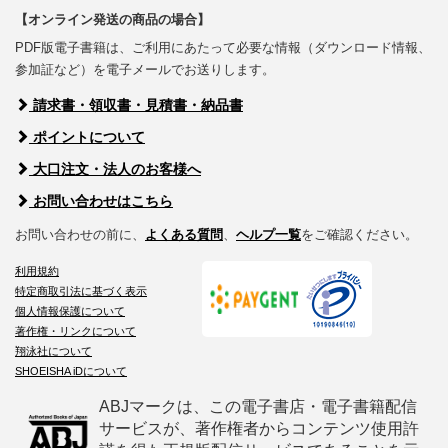
【オンライン発送の商品の場合】
PDF版電子書籍は、ご利用にあたって必要な情報（ダウンロード情報、
参加証など）を電子メールでお送りします。
請求書・領収書・見積書・納品書
ポイントについて
大口注文・法人のお客様へ
お問い合わせはこちら
お問い合わせの前に、
よくある質問
、
ヘルプ一覧
をご確認ください。
利用規約
特定商取引法に基づく表示
個人情報保護について
著作権・リンクについて
翔泳社について
SHOEISHA iDについて
ABJマークは、この電子書店・電子書籍配信
サービスが、著作権者からコンテンツ使用許