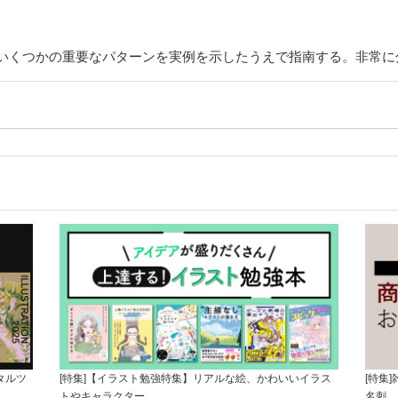
いくつかの重要なパターンを実例を示したうえで指南する。非常に
タルツ
[特集]【イラスト勉強特集】リアルな絵、かわいいイラス
[特集
トやキャラクター…
名刺、