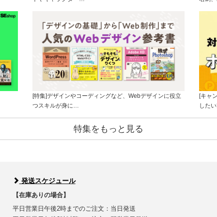
[特集]デザインやコーディングなど、Webデザインに役立
[キャ
つスキルが身に…
したい
特集をもっと見る
発送スケジュール
【在庫ありの場合】
平日営業日午後2時までのご注文：当日発送