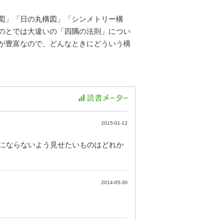
図」「日の丸構図」「シンメトリー構
のとでは大違いの「四隅の法則」につい
が豊富なので、どんなときにどういう構
2015-01-12
にならないよう見せたいものはどれか
2014-05-30