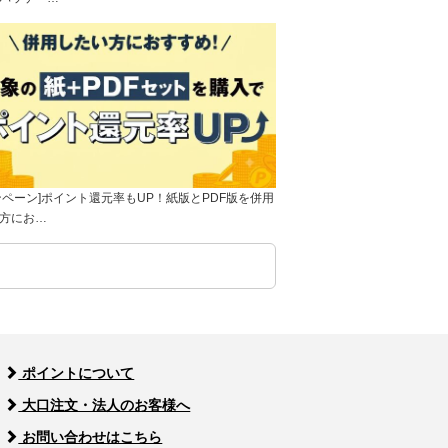
ンペーン]ポイント還元率もUP！紙版とPDF版を併用
方にお…
ポイントについて
大口注文・法人のお客様へ
お問い合わせはこちら