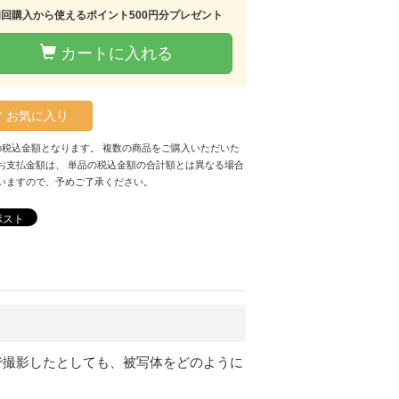
初回購入から使えるポイント500円分プレゼント
カートに入れる
お気に入り
の税込金額となります。 複数の商品をご購入いただいた
お支払金額は、 単品の税込金額の合計額とは異なる場合
いますので、予めご了承ください。
ポスト
で撮影したとしても、被写体をどのように