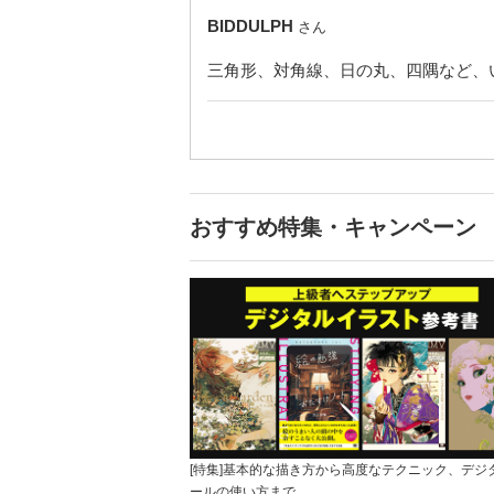
BIDDULPH
さん
三角形、対角線、日の丸、四隅など、
おすすめ特集・キャンペーン
[特集]基本的な描き方から高度なテクニック、デジ
ールの使い方まで…