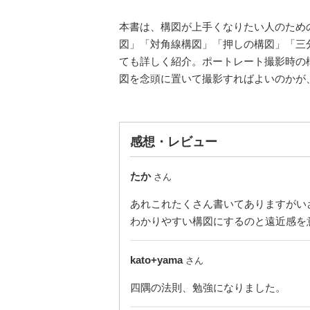
本書は、構図が上手くなりたい人のため
図」「対角線構図」「押しの構図」「三
ても詳しく紹介。ポートレート撮影時の
図を念頭に置いて撮影すればよいのかが
感想・レビュー
たか
さん
あれこれたくさん書いてありますがい
わかりやすい構図にするのと遠近感を
kato+yama
さん
四隅の法則、勉強になりました。