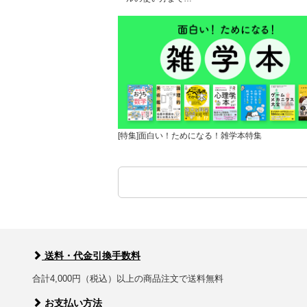
[特集]面白い！ためになる！雑学本特集
送料・代金引換手数料
合計4,000円（税込）以上の商品注文で送料無料
お支払い方法