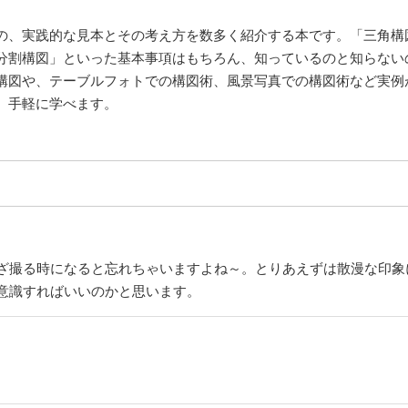
の、実践的な見本とその考え方を数多く紹介する本です。「三角構
分割構図」といった基本事項はもちろん、知っているのと知らない
構図や、テーブルフォトでの構図術、風景写真での構図術など実例
、手軽に学べます。
ざ撮る時になると忘れちゃいますよね～。とりあえずは散漫な印象
意識すればいいのかと思います。