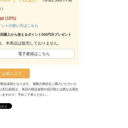
（本体2,580円＋税
％）
pt (10%)
イントの使い方はこちら
初回購入から使えるポイント500円分プレゼント
在、本商品は販売しておりません。
電子書籍はこちら
お気に入り
の税込金額となります。 複数の商品をご購入いただいた
お支払金額は、 単品の税込金額の合計額とは異なる場合
いますので、予めご了承ください。
ポスト