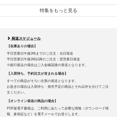
特集をもっと見る
発送スケジュール
【在庫ありの場合】
平日営業日午後2時までのご注文：当日発送
平日営業日午後2時以降のご注文：翌営業日発送
※銀行振込の場合はご入金確認後の発送となります。
【入荷待ち、予約注文が含まれる場合】
すべての商品がそろい次第の発送となります。
お急ぎの場合は入荷待ち・発売予定の商品とそれ以外を分けてご注
文ください。
【オンライン発送の商品の場合】
PDF版電子書籍は、ご利用にあたって必要な情報（ダウンロード情
報、参加証など）を電子メールでお送りします。