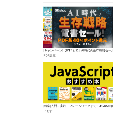
[キャンペーン]【8/17まで】AI時代の生存戦略セー
PDF版電…
[特集]入門～実践、フレームワークまで！JavaScrip
におす…