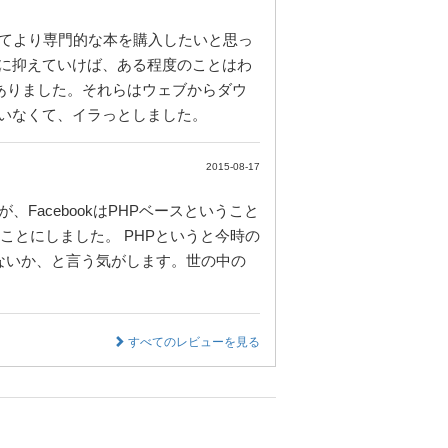
ってより専門的な本を購入したいと思っ
に抑えていけば、ある程度のことはわ
ありました。それらはウェブからダウ
いなくて、イラっとしました。
2015-08-17
、FacebookはPHPベースということ
ことにしました。 PHPというと今時の
ないか、と言う気がします。世の中の
すべてのレビューを見る