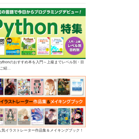
]Pythonのおすすめ本を入門～上級までレベル別・目
ご紹…
]人気イラストレーター作品集＆メイキングブック！