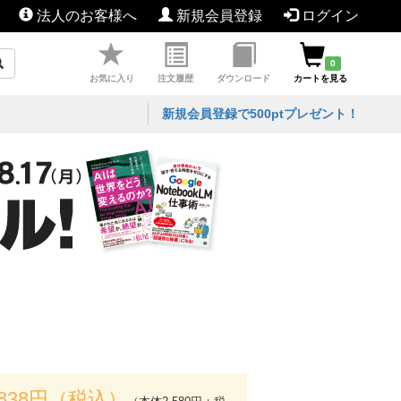
法人のお客様へ
新規会員登録
ログイン
0
お気に入り
注文履歴
ダウンロード
カートを見る
新規会員登録で500ptプレゼント！
,838円（税込）