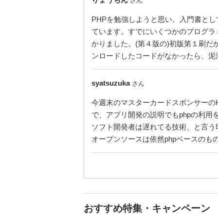
さん
PHPを勉強しようと思い、入門書と
ています。すでにいくつかのプログラ
かりました。(第４版の)初版第１刷
ンロードしたコードがなかったら、泥
syatsuzuka
さん
今週末のマスターカードスポンサーのHac
で、アプリ開発の説明でもphpの利用
ソフト開発者は遅れてる技術、と言う
オープンソースは依然phpベースの
おすすめ特集・キャンペーン