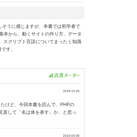
難しそうに感じますが、本書では初学者で
の基本から、動くサイトの作り方、データ
す。スクリプト言語についてまったく知識
冊です。
2018-10-29
たけど、今回本書を読んで、PHPの
もう一度見直して「名は体を表す」か、と思っ
2016-05-08