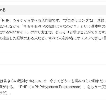
かる
「PHP」をイチから学べる入門書です。“プログラミング”は一見
動かしながら「そもそもPHPの役割は何なのか？」という基本中
にするWebサイト」の作り方まで、じっくりと学ぶことができま
して挫折した経験のある人など、すべての初学者にオススメできる1
Pは書き方の規則がゆるいので、今までどうにも掴みづらい印象だっ
。「PHP（＝PHP:Hypertext Preprocessor）」を
けど）。