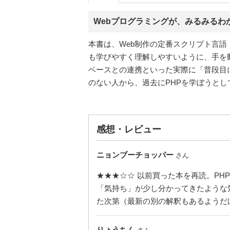
Webプログラミングが、みるみるわ
本書は、Web制作の定番スクリプト言語
も学びやすく理解しやすいように、手を
ベースとの連携といった実際に「普段目
のない人から、過去にPHPを学ぼうと
感想・レビュー
ニョンブーチョッパー
さん
★★★☆☆ 以前買った本を再読。PH
「気持ち」が少し分かってきたような気がする
た次第（最新の別の解釈もあるようだ
りょうちん