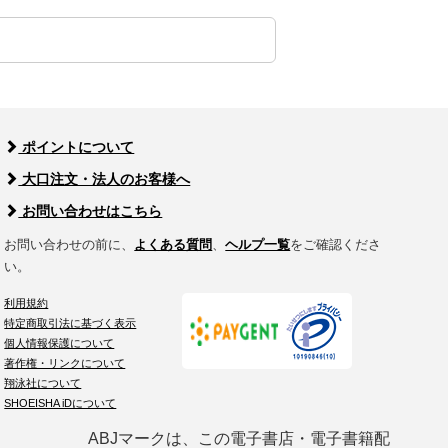
ポイントについて
大口注文・法人のお客様へ
お問い合わせはこちら
お問い合わせの前に、
よくある質問
、
ヘルプ一覧
をご確認くださ
い。
利用規約
特定商取引法に基づく表示
個人情報保護について
著作権・リンクについて
翔泳社について
SHOEISHA iDについて
ABJマークは、この電子書店・電子書籍配