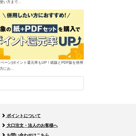
使い方まで…
ンペーン]ポイント還元率もUP！紙版とPDF版を併用
方にお…
ポイントについて
大口注文・法人のお客様へ
お問い合わせはこちら