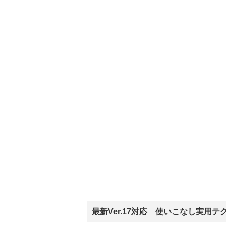
最新Ver.17対応 使いこなし実用テ