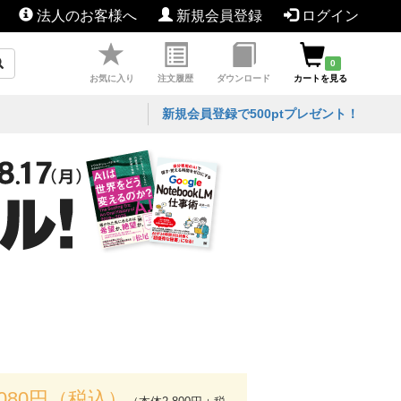
法人のお客様へ
新規会員登録
ログイン
0
お気に入り
注文履歴
ダウンロード
カートを見る
新規会員登録で500ptプレゼント！
,080円（税込）