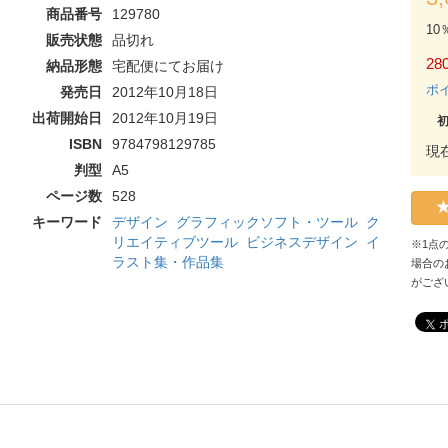
商品番号
129780
10
販売状態
品切れ
280
納品形態
宅配便にてお届け
ポ
発売日
2012年10月18日
出荷開始日
2012年10月19日
ISBN
9784798129785
現
判型
A5
ページ数
528
キーワード
デザイン
グラフィックソフト・ツール
ク
リエイティブツール
ビジネスデザイン
イ
※1点
ラスト集・作品集
場合の
がござ