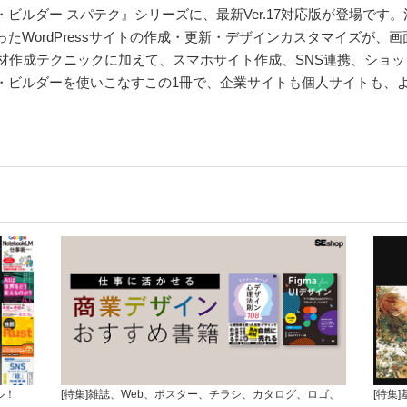
ルダー スパテク』シリーズに、最新Ver.17対応版が登場です。注目
たWordPressサイトの作成・更新・デザインカスタマイズが、
材作成テクニックに加えて、スマホサイト作成、SNS連携、ショッ
・ビルダーを使いこなすこの1冊で、企業サイトも個人サイトも、
ル！
[特集]雑誌、Web、ポスター、チラシ、カタログ、ロゴ、
[特集