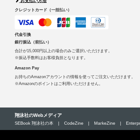
お支払い方法
クレジットカード（一括払い）
代金引換
銀行振込（前払い）
合計が15,000円以上の場合のみご選択いただけます。
※振込手数料はお客様負担となります。
Amazon Pay
お持ちのAmazonアカウントの情報を使ってご注文いただけます。
※Amazonのポイントはご利用いただけません。
翔泳社のWebメディア
SEBook 翔泳社の本
|
CodeZine
|
MarkeZine
|
Enterp