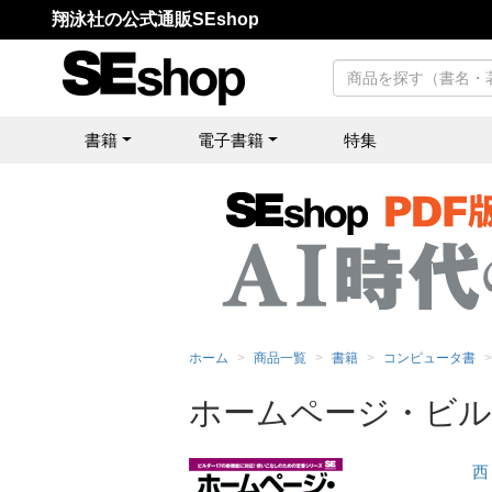
翔泳社の公式通販SEshop
書籍
電子書籍
特集
ホーム
商品一覧
書籍
コンピュータ書
ホームページ・ビルダ
西