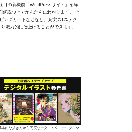
の新機能「WordPressサイト」を詳
画面解説つきでかんたんにわかります。 そ
ピングカートなどなど、充実の125テク
より魅力的に仕上げることができます。
]基本的な描き方から高度なテクニック、デジタルツ