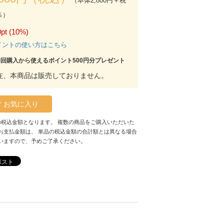
（本体2,800円＋税
％）
pt (10%)
イントの使い方はこちら
初回購入から使えるポイント500円分プレゼント
在、本商品は販売しておりません。
お気に入り
の税込金額となります。 複数の商品をご購入いただいた
お支払金額は、 単品の税込金額の合計額とは異なる場合
いますので、予めご了承ください。
ポスト