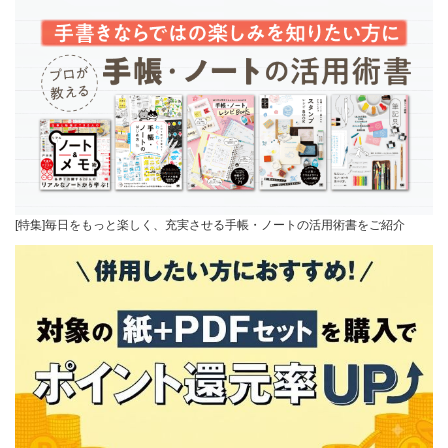
[特集]毎日をもっと楽しく、充実させる手帳・ノートの活用術書をご紹介