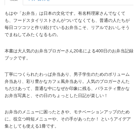
もはや「お弁当」は日本の文化です。有名料理家さんでなくて
も、フードスタイリストさんがついてなくても、普通の人たちが
毎日コツコツと作り続けているお弁当こそ、リアルでおいしそう
でまねしてみたくなるもの。
本書は大人気のお弁当ブロガーさん20名による400日のお弁当記録
ブックです。
丁寧につくられたわっぱ弁当あり、男子学生のためのボリューム
弁当あり、彩り豊かなカフェ風弁当あり。人気のブロガーさんた
ちだけあって、普通な中になぜか印象に残る、バラエティ豊かな
お弁当写真と、その日のちょっとした日記が楽しい！
お弁当のメニューに困ったときや、モチベーションアップのため
に。役立つ時短メニューや、その手があったか！ というアイデア
集としても使える1冊です。