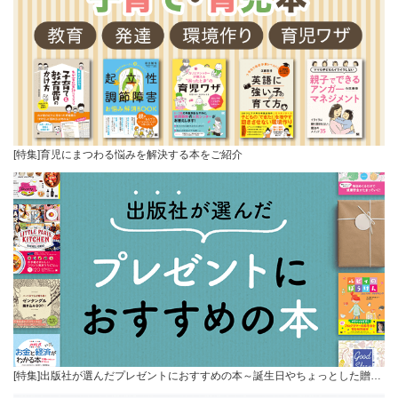
[特集]育児にまつわる悩みを解決する本をご紹介
[特集]出版社が選んだプレゼントにおすすめの本～誕生日やちょっとした贈…