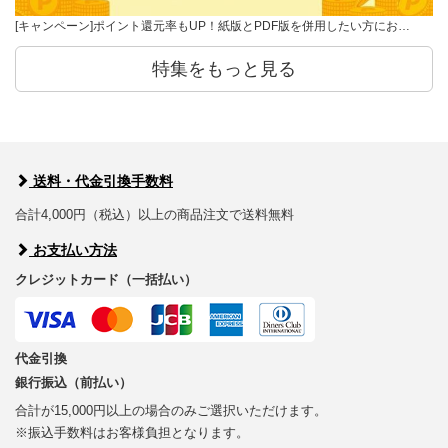
[キャンペーン]ポイント還元率もUP！紙版とPDF版を併用したい方にお…
特集をもっと見る
送料・代金引換手数料
合計4,000円（税込）以上の商品注文で送料無料
お支払い方法
クレジットカード（一括払い）
代金引換
銀行振込（前払い）
合計が15,000円以上の場合のみご選択いただけます。
※振込手数料はお客様負担となります。