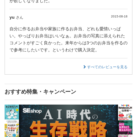
が欲しくなりました。
yu
2015-08-18
さん
自分に作るお弁当や家族に作るお弁当、どれも愛情いっぱ
い。やっぱりお弁当はいいなぁ。お弁当の写真に添えられた
コメントがすごく良かった。来年からは3つのお弁当を作るの
で参考にしたいです。というわけで購入決定。
すべてのレビューを見る
おすすめ特集・キャンペーン