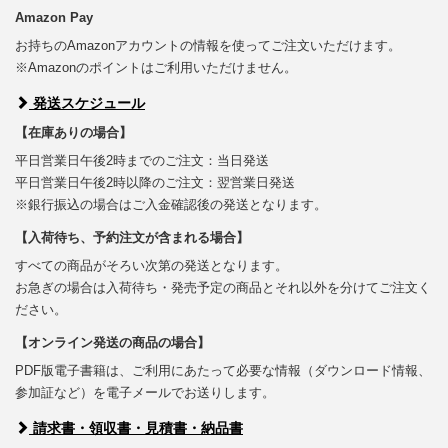
Amazon Pay
お持ちのAmazonアカウントの情報を使ってご注文いただけます。
※Amazonのポイントはご利用いただけません。
発送スケジュール
【在庫ありの場合】
平日営業日午後2時までのご注文：当日発送
平日営業日午後2時以降のご注文：翌営業日発送
※銀行振込の場合はご入金確認後の発送となります。
【入荷待ち、予約注文が含まれる場合】
すべての商品がそろい次第の発送となります。
お急ぎの場合は入荷待ち・発売予定の商品とそれ以外を分けてご注文く
ださい。
【オンライン発送の商品の場合】
PDF版電子書籍は、ご利用にあたって必要な情報（ダウンロード情報、
参加証など）を電子メールでお送りします。
請求書・領収書・見積書・納品書