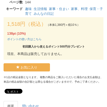
ページ数
144
キーワード
趣味
生活情報
家事・住まい
家事、料理
保育・子
育て
みんなの日記
1,518円（税込）
（本体1,380円＋税10％）
138pt (10%)
ポイントの使い方はこちら
初回購入から使えるポイント500円分プレゼント
現在、本商品は販売しておりません。
お気に入り
※1点の税込金額となります。 複数の商品をご購入いただいた場合のお支払金額は、
単品の税込金額の合計額とは異なる場合がございますので、予めご了承ください。
ポスト
概要
問い合わせ