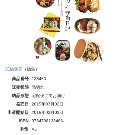
SE編集部
（編集）
商品番号
138460
販売状態
品切れ
納品形態
宅配便にてお届け
発売日
2015年03月02日
出荷開始日
2015年03月03日
ISBN
9784798138466
判型
A5