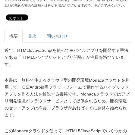
単品の税込金額の合計額とは異なる場合がございますので、予めご了承ください。
ポスト
概要
目次
問い合わせ
近年、HTML5/JavaScriptを使ってモバイルアプリを開発する手法
である「HTML5ハイブリッドアプリ開発」が注目を浴びていま
す。
本書は、無料で使えるクラウド型の開発環境Monacaクラウドを利
用して、iOS/Android両プラットフォームで動作するハイブリッド
アプリを作る方法を解説する書籍です。Monacaクラウドではアプ
リ開発環境がクラウドサービスとして提供されるため、開発環境
のセットアップは不要。ブラウザがあればすぐに開発を始められ
ます。
このMonacaクラウドを使って、HTML5/JavaScriptでいくつかの