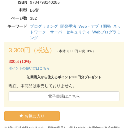
ISBN
9784798140285
判型
B5変
ページ数
352
キーワード
プログラミング
開発手法
Web・アプリ開発
ネッ
トワーク・サーバ・セキュリティ
Webプログラミ
ング
3,300円（税込）
（本体3,000円＋税10％）
300pt (10%)
ポイントの使い方はこちら
初回購入から使えるポイント500円分プレゼント
現在、本商品は販売しておりません。
電子書籍はこちら
お気に入り
※1点の税込金額となります。 複数の商品をご購入いただいた場合のお支払金額は、