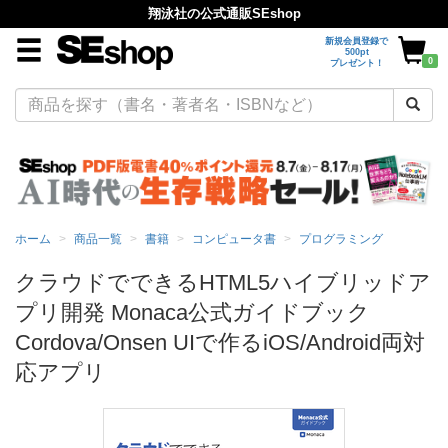
翔泳社の公式通販SEshop
新規会員登録で
500pt
0
プレゼント！
ホーム
商品一覧
書籍
コンピュータ書
プログラミング
クラウドでできるHTML5ハイブリッドア
プリ開発 Monaca公式ガイドブック
Cordova/Onsen UIで作るiOS/Android両対
応アプリ