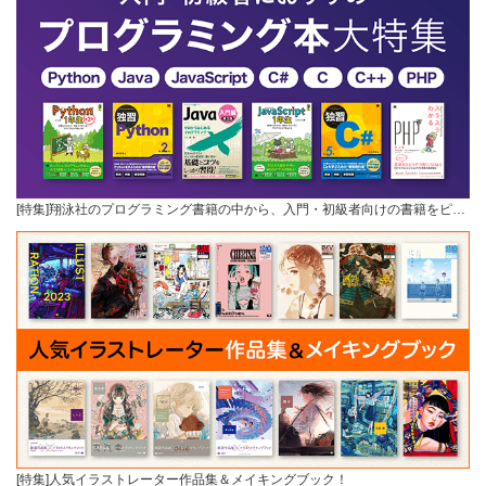
[特集]翔泳社のプログラミング書籍の中から、入門・初級者向けの書籍をピ…
[特集]人気イラストレーター作品集＆メイキングブック！