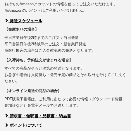
お持ちのAmazonアカウントの情報を使ってご注文いただけます。
※Amazonのポイントはご利用いただけません。
発送スケジュール
【在庫ありの場合】
平日営業日午後2時までのご注文：当日発送
平日営業日午後2時以降のご注文：翌営業日発送
※銀行振込の場合はご入金確認後の発送となります。
【入荷待ち、予約注文が含まれる場合】
すべての商品がそろい次第の発送となります。
お急ぎの場合は入荷待ち・発売予定の商品とそれ以外を分けてご注文く
ださい。
【オンライン発送の商品の場合】
PDF版電子書籍は、ご利用にあたって必要な情報（ダウンロード情報、
参加証など）を電子メールでお送りします。
請求書・領収書・見積書・納品書
ポイントについて