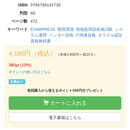
ISBN
9784798142739
判型
A5
ページ数
472
キーワード
EXAMPRESS
開発環境
情報処理技術者試験
シス
テム運用
ベンダー資格
IT関連資格
オラクル認定
資格教科書
4,180円（税込）
（本体3,800円＋税10％）
380pt (10%)
ポイントの使い方はこちら
在庫あり
初回購入から使えるポイント500円分プレゼント
カートに入れる
電子書籍はこちら