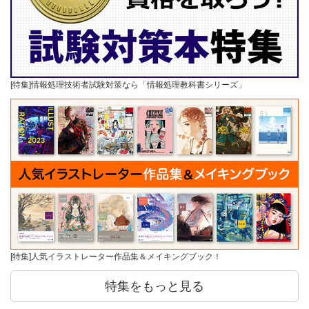
[特集]情報処理技術者試験対策なら「情報処理教科書シリーズ」
[特集]人気イラストレーター作品集＆メイキングブック！
特集をもっと見る