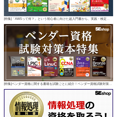
[特集]「AWSって何？」という初心者に向けた超入門書から、実践・検定…
[特集]ベンダー資格に関する書籍を試験ごとに紹介！ベンダー資格試験対策…