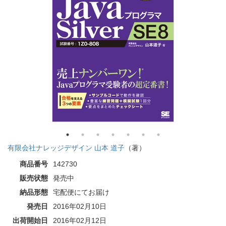
有限会社ナレッジデザイン 山本 道子
（著）
商品番号
142730
販売状態
発売中
納品形態
宅配便にてお届け
発売日
2016年02月10日
出荷開始日
2016年02月12日