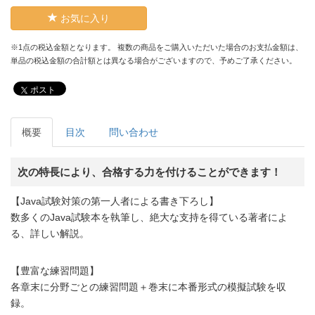
お気に入り
※1点の税込金額となります。 複数の商品をご購入いただいた場合のお支払金額は、
単品の税込金額の合計額とは異なる場合がございますので、予めご了承ください。
ポスト
概要
目次
問い合わせ
次の特長により、合格する力を付けることができます！
【Java試験対策の第一人者による書き下ろし】
数多くのJava試験本を執筆し、絶大な支持を得ている著者によ
る、詳しい解説。
【豊富な練習問題】
各章末に分野ごとの練習問題＋巻末に本番形式の模擬試験を収
録。