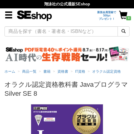
翔泳社の公式通販SEshop
新規会員登録で
500pt
0
プレゼント！
ホーム
商品一覧
書籍
資格書
IT資格
オラクル認定資格
オラクル認定資格教科書 Javaプログラマ
Silver SE 8