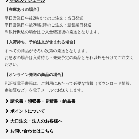
発送スケジュール
【在庫ありの場合】
平日営業日午後2時までのご注文：当日発送
平日営業日午後2時以降のご注文：翌営業日発送
※銀行振込の場合はご入金確認後の発送となります。
【入荷待ち、予約注文が含まれる場合】
すべての商品がそろい次第の発送となります。
お急ぎの場合は入荷待ち・発売予定の商品とそれ以外を分けてご注文く
ださい。
【オンライン発送の商品の場合】
PDF版電子書籍は、ご利用にあたって必要な情報（ダウンロード情報、
参加証など）を電子メールでお送りします。
請求書・領収書・見積書・納品書
ポイントについて
大口注文・法人のお客様へ
お問い合わせはこちら