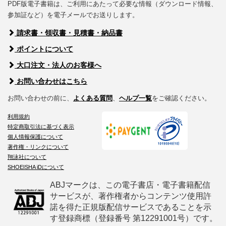
PDF版電子書籍は、ご利用にあたって必要な情報（ダウンロード情報、
参加証など）を電子メールでお送りします。
請求書・領収書・見積書・納品書
ポイントについて
大口注文・法人のお客様へ
お問い合わせはこちら
お問い合わせの前に、
よくある質問
、
ヘルプ一覧
をご確認ください。
利用規約
特定商取引法に基づく表示
個人情報保護について
著作権・リンクについて
翔泳社について
SHOEISHA iDについて
ABJマークは、この電子書店・電子書籍配信
サービスが、著作権者からコンテンツ使用許
諾を得た正規版配信サービスであることを示
す登録商標（登録番号 第12291001号）です。