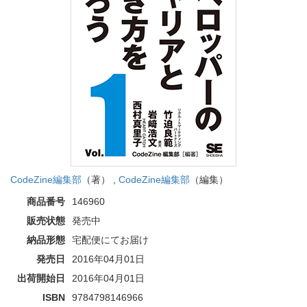
CodeZine編集部
（著） ,
CodeZine編集部
（編集）
商品番号
146960
販売状態
発売中
納品形態
宅配便にてお届け
発売日
2016年04月01日
出荷開始日
2016年04月01日
ISBN
9784798146966