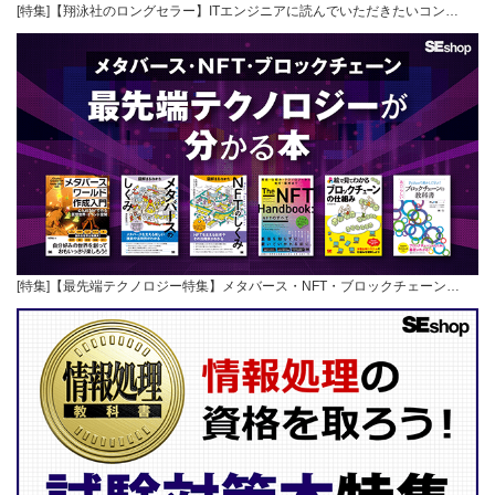
[特集]【翔泳社のロングセラー】ITエンジニアに読んでいただきたいコン…
[特集]【最先端テクノロジー特集】メタバース・NFT・ブロックチェーン…