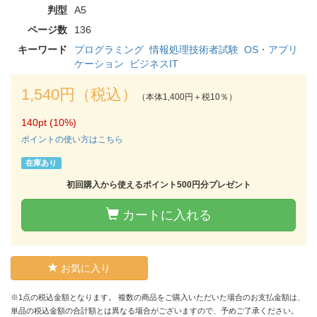
判型
A5
ページ数
136
キーワード
プログラミング
情報処理技術者試験
OS・アプリ
ケーション
ビジネスIT
1,540円（税込）
（本体1,400円＋税10％）
140pt (10%)
ポイントの使い方はこちら
在庫あり
初回購入から使えるポイント500円分プレゼント
カートに入れる
お気に入り
※1点の税込金額となります。 複数の商品をご購入いただいた場合のお支払金額は、
単品の税込金額の合計額とは異なる場合がございますので、予めご了承ください。