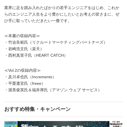
業界に足を踏み入れたばかりの若手エンジニアをはじめ、これか
らのエンジニア人生をより豊かにしたいとお考えの皆さまに、ぜ
ひ手に取っていただきたい一冊です。
≪本書の収録内容≫
・竹迫良範氏（リクルートマーケティングパートナーズ）
・岩崎浩文氏（楽天）
・西村真里子氏（HEART CATCH）
≪Vol.2の収録内容≫
・及川卓也氏（Increments）
・平栗遵宜氏（freee）
・渥美俊英氏＆福井厚氏（アマゾン ウェブ サービス）
おすすめ特集・キャンペーン