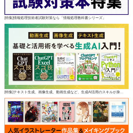
[特集]情報処理技術者試験対策なら「情報処理教科書シリーズ」
[特集]テキスト生成、画像生成、動画生成など、生成AI活用のスキルが身…