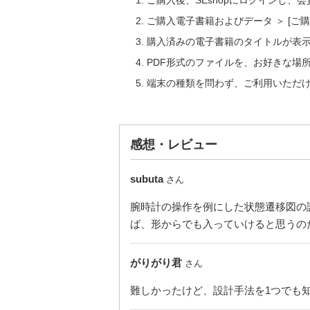
ご購入後、SEshopにログインし、
ご購入電子書籍およびデータ ＞ [
購入済みの電子書籍のタイトルが表
PDF形式のファイルを、お好きな場
端末の種類を問わず、ご利用いただ
感想・レビュー
subuta
さん
腕時計の操作を例にした状態遷移図の
ば、形からでも入っていけると思うの
がりがり君
さん
難しかったけど、設計手法を1つでも