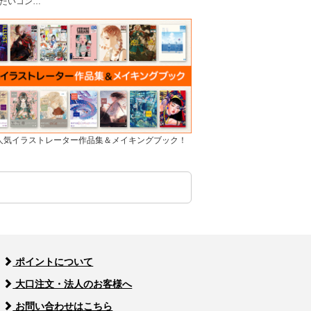
たいコン…
]人気イラストレーター作品集＆メイキングブック！
ポイントについて
大口注文・法人のお客様へ
お問い合わせはこちら