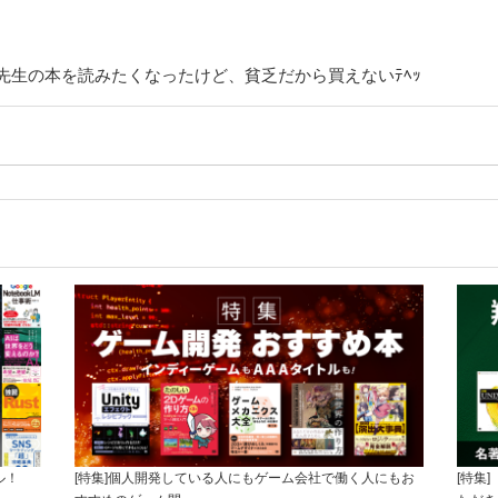
先生の本を読みたくなったけど、貧乏だから買えないﾃﾍｯ
ル！
[特集]個人開発している人にもゲーム会社で働く人にもお
[特集