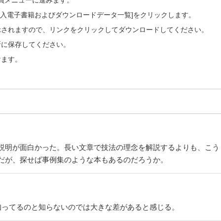
会員メニューに進みます。
ご購入電子書籍およびダウンロードデータ一覧]をクリックします。
示されますので、リンクをクリックしてダウンロードしてください。
所に保存してください。
けます。
説明が面白かった。長い文章で技法の理念を解説するよりも、こう
だが、探せば事例集のような本もあるのだろうか。
知ってるのと知らないのでは大きな差があると感じる。