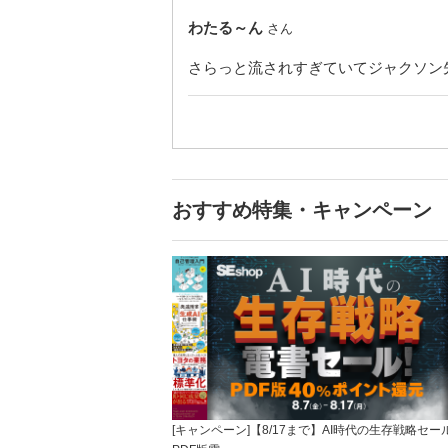
わたる～ん
さん
さらっと流されすぎていてジャクソン
おすすめ特集・キャンペーン
[キャンペーン]【8/17まで】AI時代の生存戦略セー