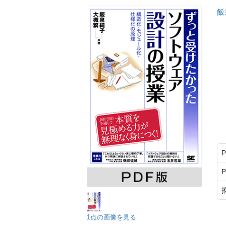
飯
1点の画像を見る