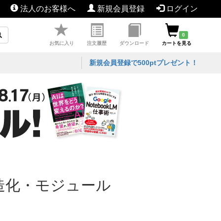
法人のお客様へ
新規会員登録
ログイン
0
お気に入り
注文履歴
ダウンロード
カートを見る
新規会員登録で500ptプレゼント！
造化・モジュール