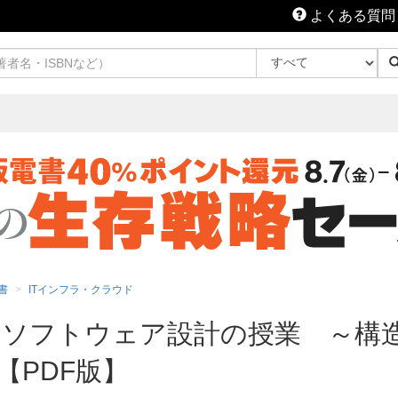
よくある質問
書
ITインフラ・クラウド
ソフトウェア設計の授業 ～構
【PDF版】