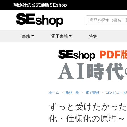
翔泳社の公式通販SEshop
書籍
電子書籍
特集
ホーム
商品一覧
電子書籍
コンピュータ
ずっと受けたかった
化・仕様化の原理～