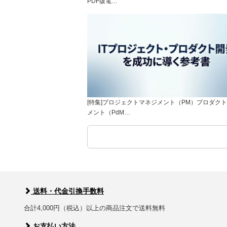
PDF版電…
[特集]プロジェクトマネジメント（PM）プロダク
メント（PdM…
送料・代金引換手数料
合計4,000円（税込）以上の商品注文で送料無料
お支払い方法