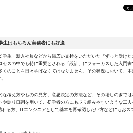
学生はもちろん実務者にも好適
て学生・新入社員などから幅広い支持をいただいた『ずっと受けた
ロセスの中でも特に重要とされる「設計」にフォーカスした入門書
多くのことを日々学ばなくてはなりません。その状況において、本
す。
的な考え方やものの見方、意思決定の方法など、その場しのぎではな
トや語り口調を用いて、初学者の方にも取り組みやすいような工夫を
携わる方、ITエンジニアとして基本を再確認したい方などにもおス