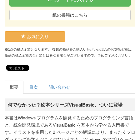
紙の書籍はこちら
お気に入り
※1点の税込金額となります。 複数の商品をご購入いただいた場合のお支払金額は、
単品の税込金額の合計額とは異なる場合がございますので、予めご了承ください。
ポスト
概要
目次
問い合わせ
何でなかった？絵本シリーズVisualBasic、ついに登場
本書はWindows プログラムを開発するためのプログラミング言語
と、統合開発環境であるVisualBasic を基本から学べる入門書で
す。イラストを多用した2 ページごとの解説により、まったくプロ
グラミングを学んだことのない人でも、Windows のアプリケーシ