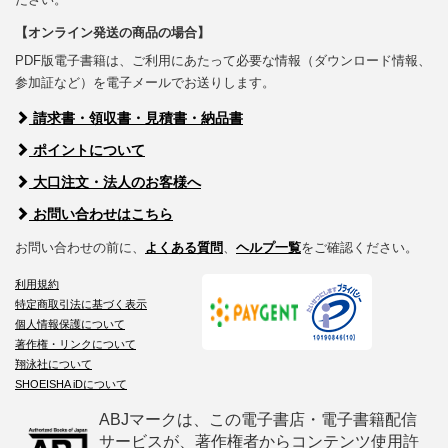
【オンライン発送の商品の場合】
PDF版電子書籍は、ご利用にあたって必要な情報（ダウンロード情報、
参加証など）を電子メールでお送りします。
請求書・領収書・見積書・納品書
ポイントについて
大口注文・法人のお客様へ
お問い合わせはこちら
お問い合わせの前に、
よくある質問
、
ヘルプ一覧
をご確認ください。
利用規約
特定商取引法に基づく表示
個人情報保護について
著作権・リンクについて
翔泳社について
SHOEISHA iDについて
ABJマークは、この電子書店・電子書籍配信
サービスが、著作権者からコンテンツ使用許