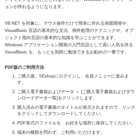
ョンが作れるようになります。
VB.NET を対象に、マウス操作だけで簡単に作れる画面開発や、
VisualBasic 言語の基本的な文法、例外処理のテクニックや、オブ
ジェクト指向言語の基本的な知識を学ぶことができます。
Windows アプリケーション開発の入門言語として高い人気を誇る
VisualBasic を、もっとも気軽に勉強できるお勧めの一冊です。
PDF版のご利用方法
ご購入後、SEshopにログインし、会員メニューに進みま
す。
ご購入電子書籍およびデータ ＞ [ご購入電子書籍およびダウ
ンロードデータ一覧]をクリックします。
購入済みの電子書籍のタイトルが表示されますので、リンク
をクリックしてダウンロードしてください。
PDF形式のファイルを、お好きな場所に保存してください。
端末の種類を問わず、ご利用いただけます。