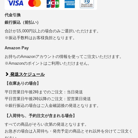
代金引換
銀行振込（前払い）
合計が15,000円以上の場合のみご選択いただけます。
※振込手数料はお客様負担となります。
Amazon Pay
お持ちのAmazonアカウントの情報を使ってご注文いただけます。
※Amazonのポイントはご利用いただけません。
発送スケジュール
【在庫ありの場合】
平日営業日午後2時までのご注文：当日発送
平日営業日午後2時以降のご注文：翌営業日発送
※銀行振込の場合はご入金確認後の発送となります。
【入荷待ち、予約注文が含まれる場合】
すべての商品がそろい次第の発送となります。
お急ぎの場合は入荷待ち・発売予定の商品とそれ以外を分けてご注文く
ださい。