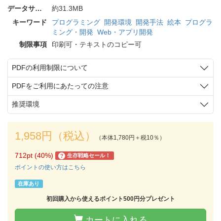
データサイズ
約31.3MB
キーワード
プログラミング
開発環境
開発手法
絵本
プログラ
ミング・開発
Web・アプリ開発
制限事項
印刷可・テキストのコピー可
PDFの利用制限について
PDFをご利用にあたっての注意
推奨環境
1,958円（税込）
（本体1,780円＋税10％）
712pt (40%)
生存戦略セール！
?
ポイントの使い方はこちら
在庫あり
初回購入から使えるポイント500円分プレゼント
カートに入れる