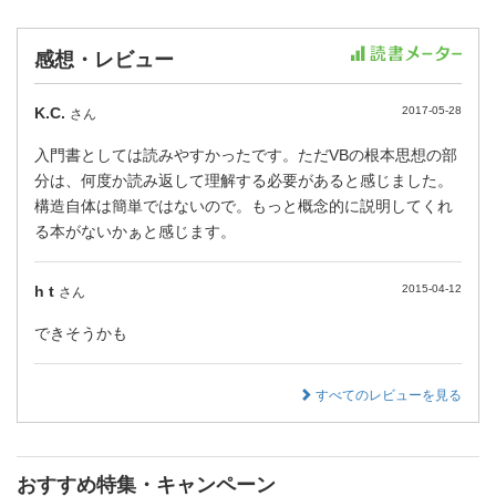
感想・レビュー
K.C.
2017-05-28
さん
入門書としては読みやすかったです。ただVBの根本思想の部
分は、何度か読み返して理解する必要があると感じました。
構造自体は簡単ではないので。もっと概念的に説明してくれ
る本がないかぁと感じます。
h t
2015-04-12
さん
できそうかも
すべてのレビューを見る
おすすめ特集・キャンペーン