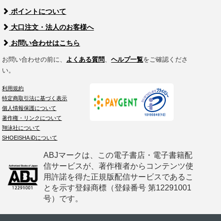
ポイントについて
大口注文・法人のお客様へ
お問い合わせはこちら
お問い合わせの前に、
よくある質問
、
ヘルプ一覧
をご確認くださ
い。
利用規約
特定商取引法に基づく表示
個人情報保護について
著作権・リンクについて
翔泳社について
SHOEISHA iDについて
ABJマークは、この電子書店・電子書籍配
信サービスが、著作権者からコンテンツ使
用許諾を得た正規版配信サービスであるこ
とを示す登録商標（登録番号 第12291001
号）です。