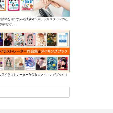
]介護職を目指す人の試験対策書、現場スタッフのた
務書など、…
]人気イラストレーター作品集＆メイキングブック！