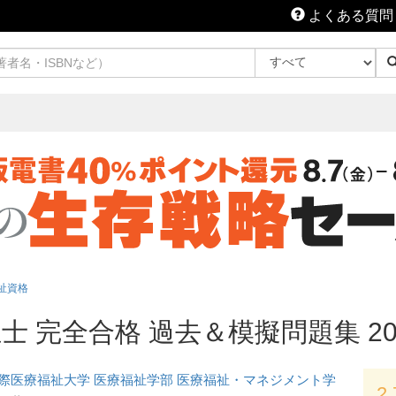
よくある質問
祉資格
士 完全合格 過去＆模擬問題集 20
際医療福祉大学 医療福祉学部 医療福祉・マネジメント学
2