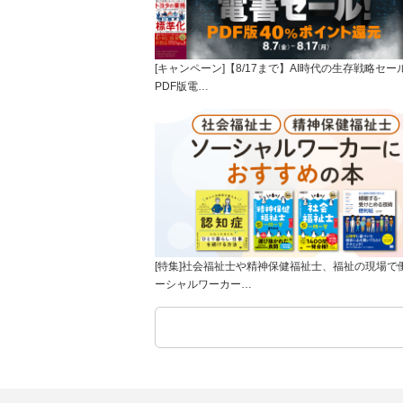
[キャンペーン]【8/17まで】AI時代の生存戦略セー
PDF版電…
[特集]社会福祉士や精神保健福祉士、福祉の現場で
ーシャルワーカー…