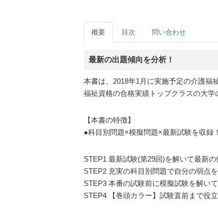
概要
目次
問い合わせ
最新の出題傾向を分析！
本書は、2018年1月に実施予定の介護
福祉資格の合格実績トップクラスの大学
【本書の特徴】
●科目別問題×模擬問題×最新試験を収録
STEP1 最新試験(第29回)を解いて最
STEP2 充実の科目別問題で自分の弱点
STEP3 本番の試験前に模擬試験を解い
STEP4 【巻頭カラー】試験直前まで役