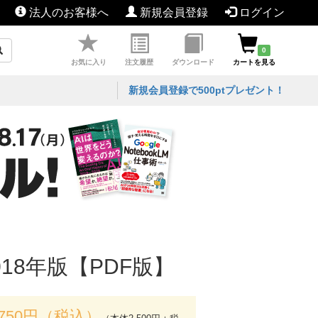
法人のお客様へ
新規会員登録
ログイン
0
お気に入り
注文履歴
ダウンロード
カートを見る
新規会員登録で500ptプレゼント！
18年版【PDF版】
,750円（税込）