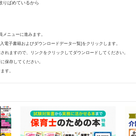
散りばめているから
会員メニューに進みます。
ご購入電子書籍およびダウンロードデータ一覧]をクリックします。
示されますので、リンクをクリックしてダウンロードしてください。
所に保存してください。
けます。