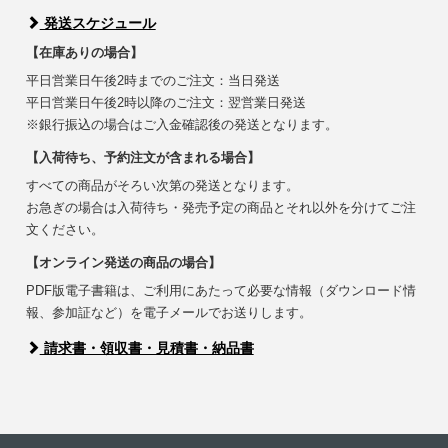
発送スケジュール
【在庫ありの場合】
平日営業日午後2時までのご注文：当日発送
平日営業日午後2時以降のご注文：翌営業日発送
※銀行振込の場合はご入金確認後の発送となります。
【入荷待ち、予約注文が含まれる場合】
すべての商品がそろい次第の発送となります。
お急ぎの場合は入荷待ち・発売予定の商品とそれ以外を分けてご注
文ください。
【オンライン発送の商品の場合】
PDF版電子書籍は、ご利用にあたって必要な情報（ダウンロード情
報、参加証など）を電子メールでお送りします。
請求書・領収書・見積書・納品書