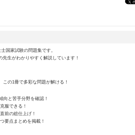
福祉士国家試験の問題集です。
の先生がわかりやすく解説しています！
！ この1冊で多彩な問題が解ける！
新の傾向と苦手分野を確認！
を克服できる！
て直前の総仕上げ！
立つ要点まとめを掲載！