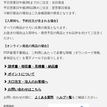
平日営業日午後2時までのご注文：当日発送
平日営業日午後2時以降のご注文：翌営業日発送
※銀行振込の場合はご入金確認後の発送となります。
【入荷待ち、予約注文が含まれる場合】
すべての商品がそろい次第の発送となります。
お急ぎの場合は入荷待ち・発売予定の商品とそれ以外を分けてご注文く
ださい。
【オンライン発送の商品の場合】
PDF版電子書籍は、ご利用にあたって必要な情報（ダウンロード情報、
参加証など）を電子メールでお送りします。
請求書・領収書・見積書・納品書
ポイントについて
大口注文・法人のお客様へ
お問い合わせはこちら
お問い合わせの前に、
よくある質問
、
ヘルプ一覧
をご確認ください。
利用規約