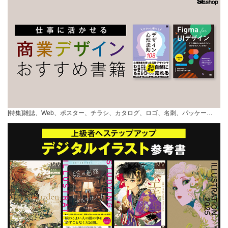
[特集]雑誌、Web、ポスター、チラシ、カタログ、ロゴ、名刺、パッケー…