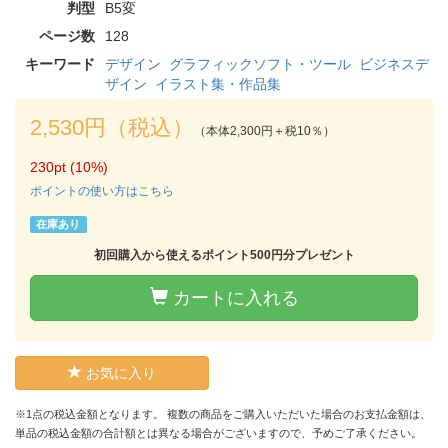
判型
B5変
ページ数
128
キーワード
デザイン
グラフィックソフト・ツール
ビジネスデ
ザイン
イラスト集・作品集
2,530円（税込）
（本体2,300円＋税10％）
230pt (10%)
ポイントの使い方はこちら
在庫あり
初回購入から使えるポイント500円分プレゼント
カートに入れる
お気に入り
※1点の税込金額となります。 複数の商品をご購入いただいた場合のお支払金額は、
単品の税込金額の合計額とは異なる場合がございますので、予めご了承ください。