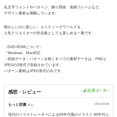
丸文字フォントやパターン、飾り罫線、装飾フレームなど、
デザイン素材も掲載しています。
懐かしいのに新しい、エイティーズワールドを
人気クリエイターの作品集としても楽しめる一冊です。
〈DVD-ROMについて〉
・Windows、Mac対応
・収録データ：パターンを除くすべての素材データは、PNGと
JPEGの2形式で収録されています。
パターン素材はJPEG形式のみです。
感想・レビュー
もっと読書
2021-02-28
さん
現代のイラストレーターによる80年代風のイラスト 80年代ら