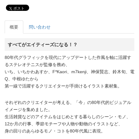
ポスト
概要
問い合わせ
すべてがエイティーズになる！？
80年代グラフィックを現代にアップデートした作風を軸に活躍す
るステレオテニスが監修を務め、
いち、いちかわあすか、F*Kaori、m7kenji、神保賢志、鈴木旬、電
Q、中根ゆたから
第一線で活躍するクリエイターが手掛けるイラスト素材集。
それぞれのクリエイターが考える、「今」の80年代的ビジュアル
イメージを集めました。
生活雑貨などのアイテムをはじめとする暮らしのシーン・モノ、
12か月の行事、季節モチーフや人物や動物のイラストなど、
身の回りのあらゆるモノ・コトを80年代風に表現。