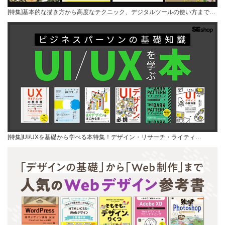
[特集]基本的な描き方から高度なテクニック、デジタルツールの使い方まで…
[特集]UI/UXを基礎から学べる本特集！デザイン・リサーチ・ライティ…