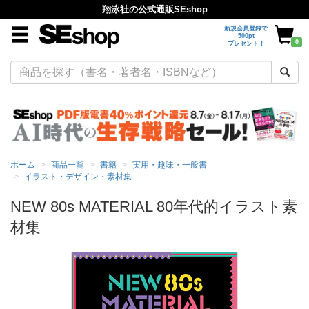
翔泳社の公式通販SEshop
新規会員登録で
500pt
0
プレゼント！
ホーム
商品一覧
書籍
実用・趣味・一般書
イラスト・デザイン・素材集
NEW 80s MATERIAL 80年代的イラスト素
材集