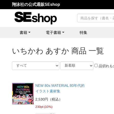
翔泳社の公式通販SEshop
書籍
電子書籍
特集
いちかわ あすか 商品 一覧
品切れも
NEW 80s MATERIAL 80年代的
イラスト素材集
2,530円（税込）
230pt (10%)