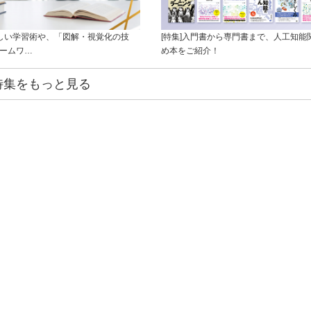
新しい学習術や、「図解・視覚化の技
[特集]入門書から専門書まで、人工知能
レームワ…
め本をご紹介！
特集をもっと見る