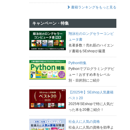
書籍ランキングをもっと見る
キャンペーン・特集
翔泳社のロングセラーコンピ
ュータ書
名著多数！売れ筋のハイエン
ド書籍をSEshopが厳選
Python特集
Pythonでプログラミングデビ
ュー！おすすめ本をレベル
別・目的別にご紹介
【2025年】SEshop人気書籍
ベスト20
2025年SEshopで特に人気だ
った本を20冊ご紹介！
社会人に人気の資格
社会人に人気の資格を効率よ