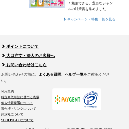
く勉強できる、豊富なジャン
ルの対策書を集めました
キャンペーン・特集一覧を見る
ポイントについて
大口注文・法人のお客様へ
お問い合わせはこちら
お問い合わせの前に、
よくある質問
、
ヘルプ一覧
をご確認くださ
い。
利用規約
特定商取引法に基づく表示
個人情報保護について
著作権・リンクについて
翔泳社について
SHOEISHA iDについて