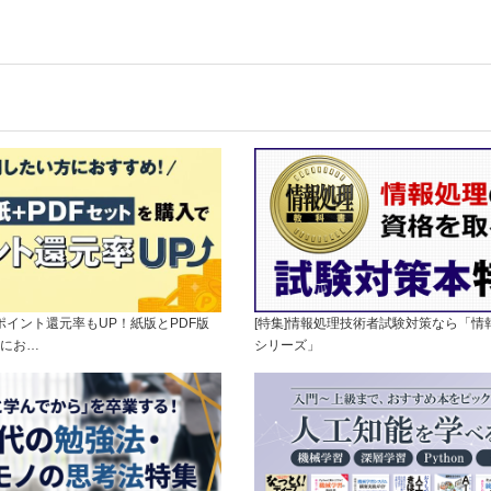
]ポイント還元率もUP！紙版とPDF版
[特集]情報処理技術者試験対策なら「情
にお…
シリーズ」