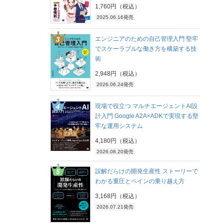
1,760円（税込）
2025.06.16発売
エンジニアのための自己管理入門 堅牢
でスケーラブルな働き方を構築する技
術
2,948円（税込）
2026.06.24発売
現場で役立つ マルチエージェントAI設
計入門 Google A2A×ADKで実現する堅
牢な運用システム
4,180円（税込）
2026.08.20発売
誤解だらけの開発生産性 ストーリーで
わかる重圧とペインの乗り越え方
3,168円（税込）
2026.07.21発売