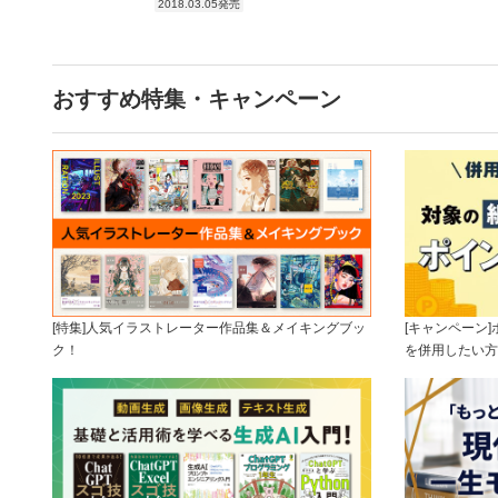
2018.03.05発売
おすすめ特集・キャンペーン
[特集]人気イラストレーター作品集＆メイキングブッ
[キャンペーン
ク！
を併用したい方