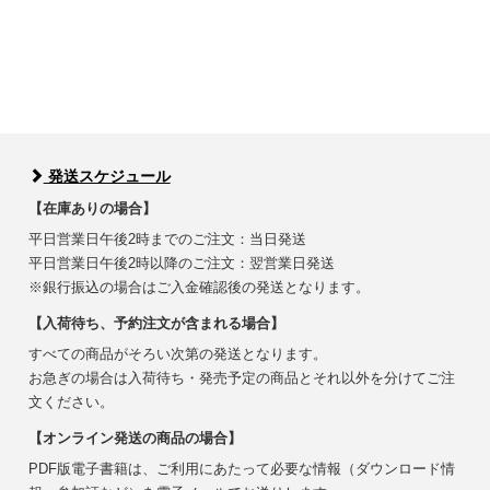
発送スケジュール
【在庫ありの場合】
平日営業日午後2時までのご注文：当日発送
平日営業日午後2時以降のご注文：翌営業日発送
※銀行振込の場合はご入金確認後の発送となります。
【入荷待ち、予約注文が含まれる場合】
すべての商品がそろい次第の発送となります。
お急ぎの場合は入荷待ち・発売予定の商品とそれ以外を分けてご注
文ください。
【オンライン発送の商品の場合】
PDF版電子書籍は、ご利用にあたって必要な情報（ダウンロード情