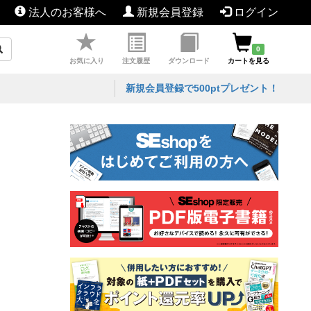
法人のお客様へ
新規会員登録
ログイン
0
お気に入り
注文履歴
ダウンロード
カートを見る
新規会員登録で500ptプレゼント！